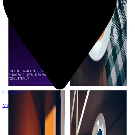
Определение...
Меню