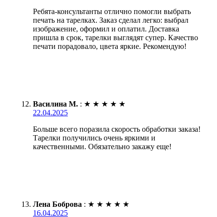
Ребята-консультанты отлично помогли выбрать
печать на тарелках. Заказ сделал легко: выбрал
изображение, оформил и оплатил. Доставка
пришла в срок, тарелки выглядят супер. Качество
печати порадовало, цвета яркие. Рекомендую!
Василина М.
:
★
★
★
★
★
22.04.2025
Больше всего поразила скорость обработки заказа!
Тарелки получились очень яркими и
качественными. Обязательно закажу еще!
Лена Боброва
:
★
★
★
★
★
16.04.2025