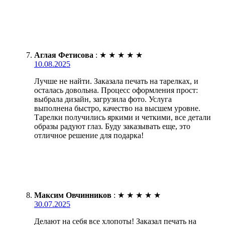
Аглая Фетисова
:
★
★
★
★
★
10.08.2025
Лучше не найти. Заказала печать на тарелках, и
осталась довольна. Процесс оформления прост:
выбрала дизайн, загрузила фото. Услуга
выполнена быстро, качество на высшем уровне.
Тарелки получились яркими и четкими, все детали
образы радуют глаз. Буду заказывать еще, это
отличное решение для подарка!
Максим Овчинников
:
★
★
★
★
★
30.07.2025
Делают на себя все хлопоты! Заказал печать на