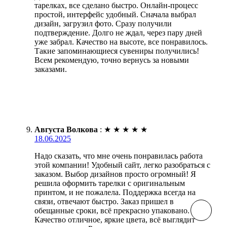
тарелках, все сделано быстро. Онлайн-процесс
простой, интерфейс удобный. Сначала выбрал
дизайн, загрузил фото. Сразу получили
подтверждение. Долго не ждал, через пару дней
уже забрал. Качество на высоте, все понравилось.
Такие запоминающиеся сувениры получились!
Всем рекомендую, точно вернусь за новыми
заказами.
Августа Волкова
:
★
★
★
★
★
18.06.2025
Надо сказать, что мне очень понравилась работа
этой компании! Удобный сайт, легко разобраться с
заказом. Выбор дизайнов просто огромный! Я
решила оформить тарелки с оригинальным
принтом, и не пожалела. Поддержка всегда на
связи, отвечают быстро. Заказ пришел в
обещанные сроки, всё прекрасно упаковано.
Качество отличное, яркие цвета, всё выглядит