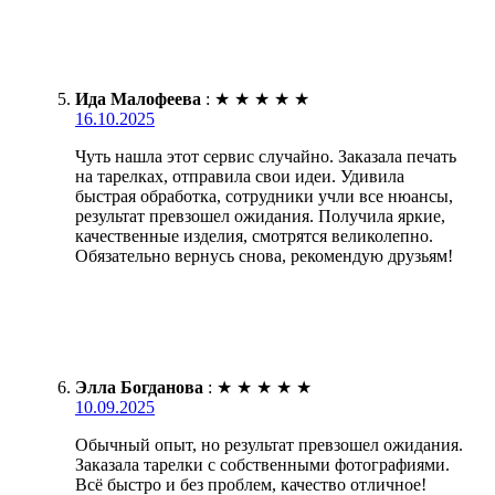
Ида Малофеева
:
★
★
★
★
★
16.10.2025
Чуть нашла этот сервис случайно. Заказала печать
на тарелках, отправила свои идеи. Удивила
быстрая обработка, сотрудники учли все нюансы,
результат превзошел ожидания. Получила яркие,
качественные изделия, смотрятся великолепно.
Обязательно вернусь снова, рекомендую друзьям!
Элла Богданова
:
★
★
★
★
★
10.09.2025
Обычный опыт, но результат превзошел ожидания.
Заказала тарелки с собственными фотографиями.
Всё быстро и без проблем, качество отличное!