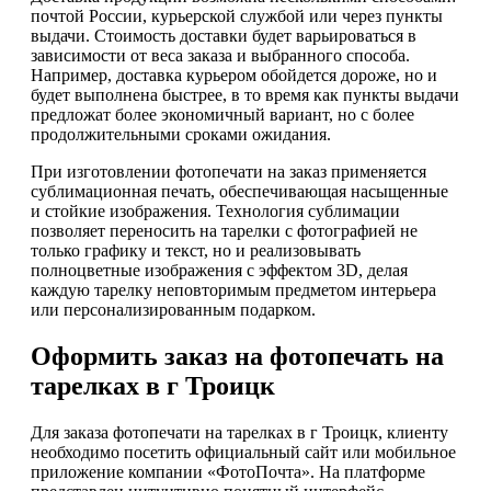
почтой России, курьерской службой или через пункты
выдачи. Стоимость доставки будет варьироваться в
зависимости от веса заказа и выбранного способа.
Например, доставка курьером обойдется дороже, но и
будет выполнена быстрее, в то время как пункты выдачи
предложат более экономичный вариант, но с более
продолжительными сроками ожидания.
При изготовлении фотопечати на заказ применяется
сублимационная печать, обеспечивающая насыщенные
и стойкие изображения. Технология сублимации
позволяет переносить на тарелки с фотографией не
только графику и текст, но и реализовывать
полноцветные изображения с эффектом 3D, делая
каждую тарелку неповторимым предметом интерьера
или персонализированным подарком.
Оформить заказ на фотопечать на
тарелках в г Троицк
Для заказа фотопечати на тарелках в г Троицк, клиенту
необходимо посетить официальный сайт или мобильное
приложение компании «ФотоПочта». На платформе