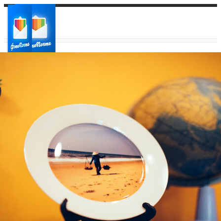
Ваш город:
Ваш регион доставки
Выберите из списка: