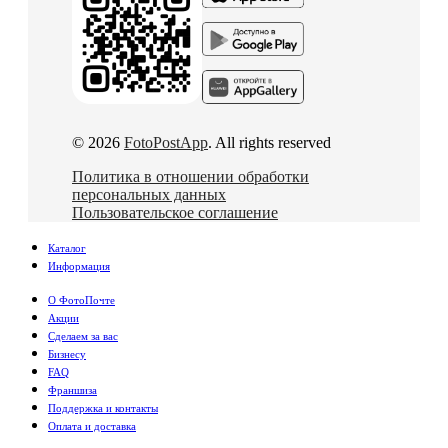
© 2026
FotoPostApp
. All rights reserved
Политика в отношении обработки
персональных данных
Пользовательское соглашение
Каталог
Информация
О ФотоПочте
Акции
Сделаем за вас
Бизнесу
FAQ
Франшиза
Поддержка и контакты
Оплата и доставка