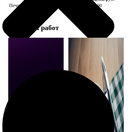
Печать фото на тарелке диаметром 20 см
1190
Примеры работ