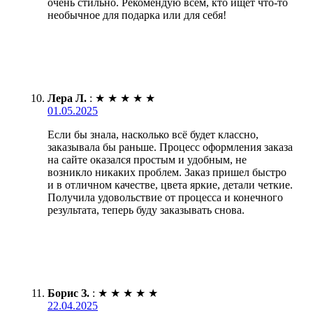
очень стильно. Рекомендую всем, кто ищет что-то
необычное для подарка или для себя!
Лера Л.
:
★
★
★
★
★
01.05.2025
Если бы знала, насколько всё будет классно,
заказывала бы раньше. Процесс оформления заказа
на сайте оказался простым и удобным, не
возникло никаких проблем. Заказ пришел быстро
и в отличном качестве, цвета яркие, детали четкие.
Получила удовольствие от процесса и конечного
результата, теперь буду заказывать снова.
Борис З.
:
★
★
★
★
★
22.04.2025