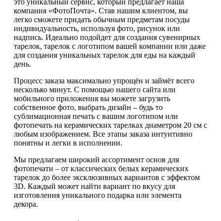
это уникальный сервис, который предлагает наша
компания «ФотоПочта». Став нашим клиентом, вы
легко сможете придать обычным предметам посуды
индивидуальность, используя фото, рисунок или
надпись. Идеально подойдет для создания сувенирных
тарелок, тарелок с логотипом вашей компании или даже
для создания уникальных тарелок для еды на каждый
день.
Процесс заказа максимально упрощён и займёт всего
несколько минут. С помощью нашего сайта или
мобильного приложения вы можете загрузить
собственное фото, выбрать дизайн – будь то
сублимационная печать с вашим логотипом или
фотопечать на керамических тарелках диаметром 20 см с
любым изображением. Все этапы заказа интуитивно
понятны и легки в исполнении.
Мы предлагаем широкий ассортимент основ для
фотопечати – от классических белых керамических
тарелок до более эксклюзивных вариантов с эффектом
3D. Каждый может найти вариант по вкусу для
изготовления уникального подарка или элемента
декора.