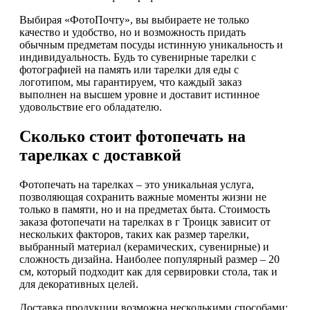
Выбирая «ФотоПочту», вы выбираете не только
качество и удобство, но и возможность придать
обычным предметам посуды истинную уникальность и
индивидуальность. Будь то сувенирные тарелки с
фотографией на память или тарелки для еды с
логотипом, мы гарантируем, что каждый заказ
выполнен на высшем уровне и доставит истинное
удовольствие его обладателю.
Сколько стоит фотопечать на
тарелках с доставкой
Фотопечать на тарелках – это уникальная услуга,
позволяющая сохранить важные моменты жизни не
только в памяти, но и на предметах быта. Стоимость
заказа фотопечати на тарелках в г Троицк зависит от
нескольких факторов, таких как размер тарелки,
выбранный материал (керамических, сувенирные) и
сложность дизайна. Наиболее популярный размер – 20
см, который подходит как для сервировки стола, так и
для декоративных целей.
Доставка продукции возможна несколькими способами: