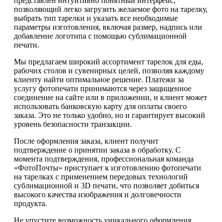
представлен интуитивно понятный интерфейс,
позволяющий легко загрузить желаемое фото на тарелку,
выбрать тип тарелки и указать все необходимые
параметры изготовления, включая размер, надпись или
добавление логотипа с помощью сублимационной
печати.
Мы предлагаем широкий ассортимент тарелок для еды,
рабочих столов и сувенирных целей, позволяя каждому
клиенту найти оптимальное решение. Платежи за
услугу фотопечати принимаются через защищенное
соединение на сайте или в приложении, и клиент может
использовать банковскую карту для оплаты своего
заказа. Это не только удобно, но и гарантирует высокий
уровень безопасности транзакции.
После оформления заказа, клиент получит
подтверждение о принятии заказа в обработку. С
момента подтверждения, профессиональная команда
«ФотоПочты» приступает к изготовлению фотопечати
на тарелках с применением передовых технологий
сублимационной и 3D печати, что позволяет добиться
высокого качества изображения и долговечности
продукта.
Не упустите возможность уникального оформления