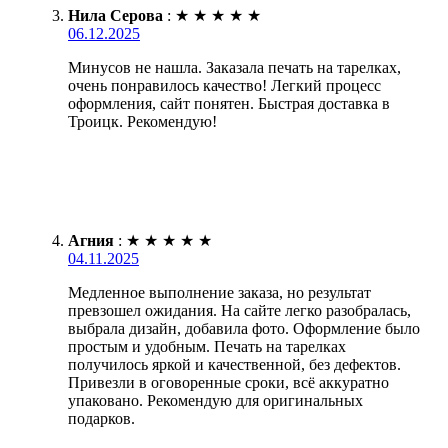
Нила Серова
:
★
★
★
★
★
06.12.2025
Минусов не нашла. Заказала печать на тарелках,
очень понравилось качество! Легкий процесс
оформления, сайт понятен. Быстрая доставка в
Троицк. Рекомендую!
Агния
:
★
★
★
★
★
04.11.2025
Медленное выполнение заказа, но результат
превзошел ожидания. На сайте легко разобралась,
выбрала дизайн, добавила фото. Оформление было
простым и удобным. Печать на тарелках
получилось яркой и качественной, без дефектов.
Привезли в оговоренные сроки, всё аккуратно
упаковано. Рекомендую для оригинальных
подарков.