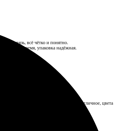
тная связь, всё чётко и понятно.
оставили вовремя, упаковка надёжная.
зображение. Получила быстро, качество отличное, цвета