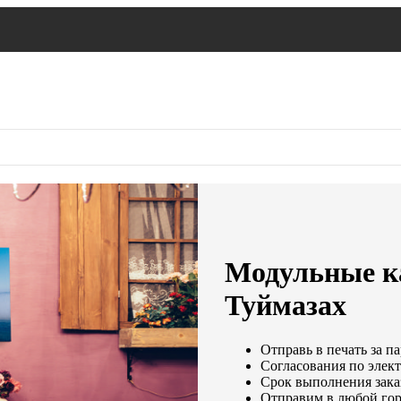
Модульные ка
Туймазах
Отправь в печать за п
Согласования по элект
Срок выполнения заказ
Отправим в любой гор