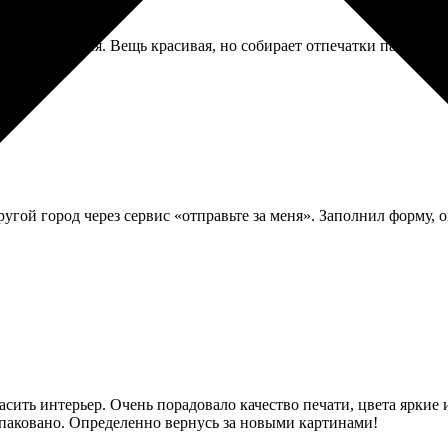
а изображения. Вещь красивая, но собирает отпечатки пальцев у
гой город через сервис «отправьте за меня». Заполнил форму, о
асить интерьер. Очень порадовало качество печати, цвета ярки
упаковано. Определенно вернусь за новыми картинами!