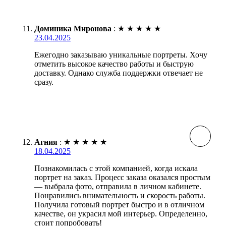
Доминика Миронова
:
★
★
★
★
★
23.04.2025
Ежегодно заказываю уникальные портреты. Хочу
отметить высокое качество работы и быструю
доставку. Однако служба поддержки отвечает не
сразу.
Агния
:
★
★
★
★
★
18.04.2025
Познакомилась с этой компанией, когда искала
портрет на заказ. Процесс заказа оказался простым
— выбрала фото, отправила в личном кабинете.
Понравились внимательность и скорость работы.
Получила готовый портрет быстро и в отличном
качестве, он украсил мой интерьер. Определенно,
стоит попробовать!