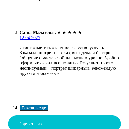
Саша Малахова
:
★
★
★
★
★
12.04.2025
Стоит отметить отличное качество услуги.
Заказала портрет на заказ, все сделали быстро.
Общение с мастерской на высшем уровне. Удобно
оформлять заказ, все понятно. Результат просто
неописуемый – портрет шикарный! Рекомендую
друзьям и знакомым.
Показать еще
Сделать заказ