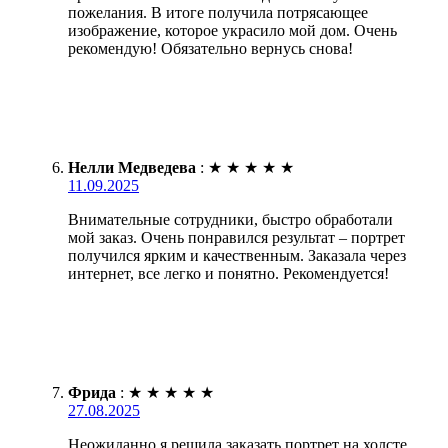
пожелания. В итоге получила потрясающее
изображение, которое украсило мой дом. Очень
рекомендую! Обязательно вернусь снова!
Нелли Медведева
:
★
★
★
★
★
11.09.2025
Внимательные сотрудники, быстро обработали
мой заказ. Очень понравился результат – портрет
получился ярким и качественным. Заказала через
интернет, все легко и понятно. Рекомендуется!
Фрида
:
★
★
★
★
★
27.08.2025
Неожиданно я решила заказать портрет на холсте.