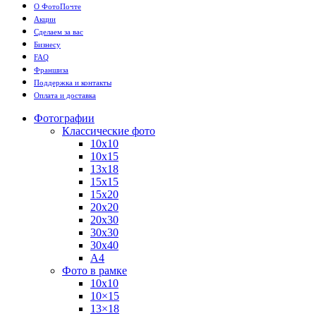
О ФотоПочте
Акции
Сделаем за вас
Бизнесу
FAQ
Франшиза
Поддержка и контакты
Оплата и доставка
Фотографии
Классические фото
10х10
10х15
13х18
15х15
15х20
20х20
20х30
30х30
30х40
А4
Фото в рамке
10х10
10×15
13×18