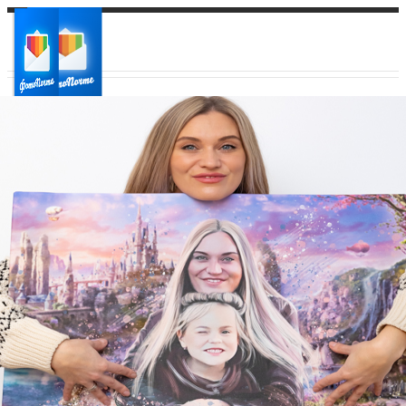
Ваш город:
Ваш регион доставки
Выберите из списка: