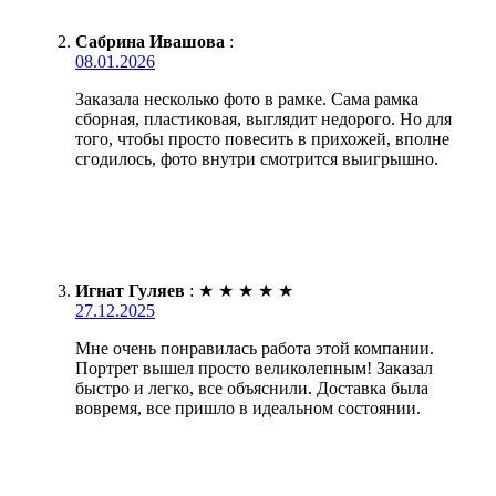
Сабрина Ивашова
:
08.01.2026
Заказала несколько фото в рамке. Сама рамка
сборная, пластиковая, выглядит недорого. Но для
того, чтобы просто повесить в прихожей, вполне
сгодилось, фото внутри смотрится выигрышно.
Игнат Гуляев
:
★
★
★
★
★
27.12.2025
Мне очень понравилась работа этой компании.
Портрет вышел просто великолепным! Заказал
быстро и легко, все объяснили. Доставка была
вовремя, все пришло в идеальном состоянии.