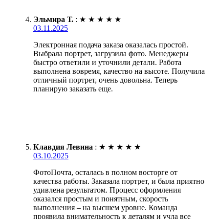
Эльмира Т.
:
★
★
★
★
★
03.11.2025
Электронная подача заказа оказалась простой.
Выбрала портрет, загрузила фото. Менеджеры
быстро ответили и уточнили детали. Работа
выполнена вовремя, качество на высоте. Получила
отличный портрет, очень довольна. Теперь
планирую заказать еще.
Клавдия Левина
:
★
★
★
★
★
03.10.2025
ФотоПочта, осталась в полном восторге от
качества работы. Заказала портрет, и была приятно
удивлена результатом. Процесс оформления
оказался простым и понятным, скорость
выполнения – на высшем уровне. Команда
проявила внимательность к деталям и учла все