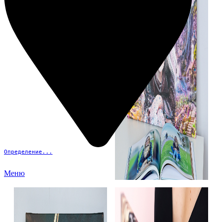
Определение...
Меню