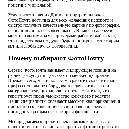
поистине уникальной.
Услуга изготовления Дрим арт портрета на заказ в
ФотоПочте доступна для всех желающих недорого и
быстро получить качественную картину по фотографии,
выполнив лишь несколько шагов. В нашей галерее вы
можете ознакомиться с примерами работ и выбрать то,
что придется вам по душе, будь то портрет в стиле дрим
арт или любая другая фотокартина.
Почему выбирают ФотоПочту
Сервис ФотоПочта занимает лидирующие позиции на
рынке фотоуслуг в Туймазах по множеству причин.
Прежде всего, мы используем в работе исключительно
профессиональное оборудование для фотопечати и
материалы ведущих мировых производителей, что
гарантирует премиум-качество конечного продукта.
Наши специалисты обладают высокой квалификацией и
постоянно совершенствуют свои навыки, следуя
последним трендам в сфере арт и фотопечати.
Мы предлагаем широкий спектр возможностей для
наших клиентов, начиная от простых фотопортретов до