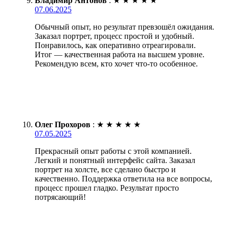
Владимир Антонов
:
★
★
★
★
★
07.06.2025
Обычный опыт, но результат превзошёл ожидания.
Заказал портрет, процесс простой и удобный.
Понравилось, как оперативно отреагировали.
Итог — качественная работа на высшем уровне.
Рекомендую всем, кто хочет что-то особенное.
Олег Прохоров
:
★
★
★
★
★
07.05.2025
Прекрасный опыт работы с этой компанией.
Легкий и понятный интерфейс сайта. Заказал
портрет на холсте, все сделано быстро и
качественно. Поддержка ответила на все вопросы,
процесс прошел гладко. Результат просто
потрясающий!