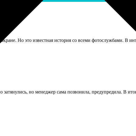
экране. Но это известная история со всеми фотослужбами. В инт
 затянулись, но менеджер сама позвонила, предупредила. В ито