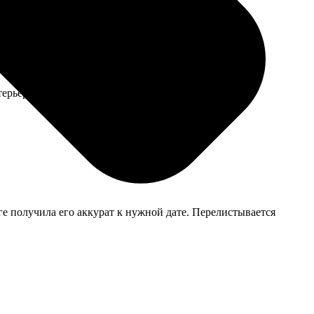
ерьере даже лучше смотрится, чем яркий вариант.
ге получила его аккурат к нужной дате. Перелистывается