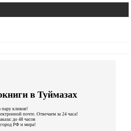
окниги в Туймазах
а пару кликов!
ектронной почте. Отвечаем за 24 часа!
каза: до 48 часов
город РФ и мира!