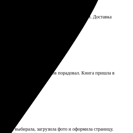
 печати порадовало. Хорошие цвета и детали. Доставка
т. Выбор шрифтов и макетов порадовал. Книга пришла в
лго не выбирала, загрузила фото и оформила страницу.