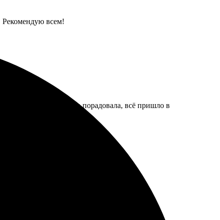
. Рекомендую всем!
спользовании. Доставка порадовала, всё пришло в
каких забот. Удобно и доступно. Рекомендую.