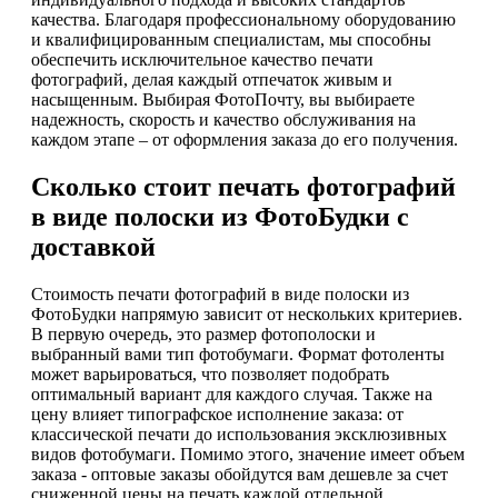
качества. Благодаря профессиональному оборудованию
и квалифицированным специалистам, мы способны
обеспечить исключительное качество печати
фотографий, делая каждый отпечаток живым и
насыщенным. Выбирая ФотоПочту, вы выбираете
надежность, скорость и качество обслуживания на
каждом этапе – от оформления заказа до его получения.
Сколько стоит печать фотографий
в виде полоски из ФотоБудки с
доставкой
Стоимость печати фотографий в виде полоски из
ФотоБудки напрямую зависит от нескольких критериев.
В первую очередь, это размер фотополоски и
выбранный вами тип фотобумаги. Формат фотоленты
может варьироваться, что позволяет подобрать
оптимальный вариант для каждого случая. Также на
цену влияет типографское исполнение заказа: от
классической печати до использования эксклюзивных
видов фотобумаги. Помимо этого, значение имеет объем
заказа - оптовые заказы обойдутся вам дешевле за счет
сниженной цены на печать каждой отдельной