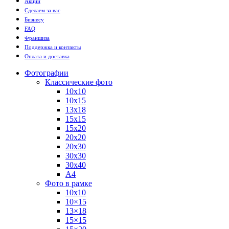
Акции
Сделаем за вас
Бизнесу
FAQ
Франшиза
Поддержка и контакты
Оплата и доставка
Фотографии
Классические фото
10х10
10х15
13х18
15х15
15х20
20х20
20х30
30х30
30х40
А4
Фото в рамке
10х10
10×15
13×18
15×15