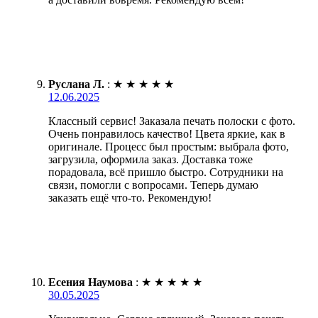
Руслана Л.
:
★
★
★
★
★
12.06.2025
Классный сервис! Заказала печать полоски с фото.
Очень понравилось качество! Цвета яркие, как в
оригинале. Процесс был простым: выбрала фото,
загрузила, оформила заказ. Доставка тоже
порадовала, всё пришло быстро. Сотрудники на
связи, помогли с вопросами. Теперь думаю
заказать ещё что-то. Рекомендую!
Есения Наумова
:
★
★
★
★
★
30.05.2025