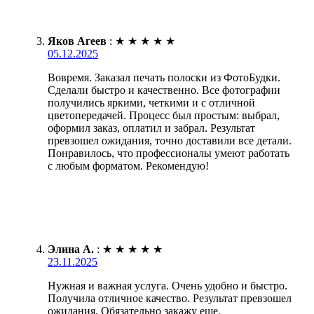
Яков Агеев
:
★
★
★
★
★
05.12.2025
Вовремя. Заказал печать полоски из ФотоБудки.
Сделали быстро и качественно. Все фотографии
получились яркими, четкими и с отличной
цветопередачей. Процесс был простым: выбрал,
оформил заказ, оплатил и забрал. Результат
превзошел ожидания, точно доставили все детали.
Понравилось, что профессионалы умеют работать
с любым форматом. Рекомендую!
Элина А.
:
★
★
★
★
★
23.11.2025
Нужная и важная услуга. Очень удобно и быстро.
Получила отличное качество. Результат превзошел
ожидания. Обязательно закажу еще.