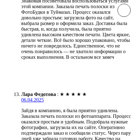
Знакомая посоветовала воспользоваться услугами
этой компании. Заказала печать полоски из
ФотоБудки в Туймазах. Процесс оказался
довольно простым: загрузила фото на сайт,
выбрала размер и оформила заказ. Доставка была
быстрая, и, когда получила, была приятно
удивлена высоким качеством печати. Цвета яркие,
детали четкие. Всё было хорошо упаковано, чтобы
ничего не повредилось. Единственное, что не
очень понравилось — не хватило информации о
сроках выполнения. В остальном все замеч
Лара Федотова
:
★
★
★
★
★
06.04.2025
Зайдя в компанию, я была приятно удивлена.
Заказала печать полоски из фотоаппарата. Процесс
оказался простым и удобным. Подобрала нужные
фотографии, загрузила их на сайте. Оперативно
подтверждали заказ и сообщили статус. Через пару
дней уже забрала готовую работу. Качество на