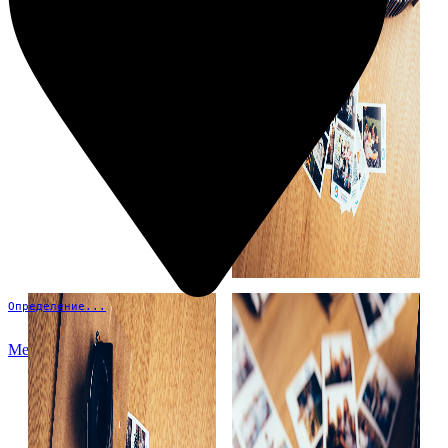
Определение...
Меню