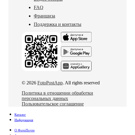
FAQ
Франшиза
Поддержка и контакты
© 2026
FotoPostApp
. All rights reserved
Политика в отношении обработки
персональных данных
Пользовательское соглашение
Каталог
Информация
О ФотоПочте