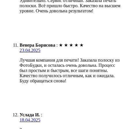
Удивительно. Сервис отличный. Заказала печать
полоски. Всё пришло быстро. Качество на высшем
уровне. Очень довольна результатом!
Венера Борисова
:
★
★
★
★
★
23.04.2025
Лучшая компания для печати! Заказала полоску из
ФотоБудки, и осталась очень довольна. Процесс
был простым и быстрым, все шаги понятны.
Качество получилось отличным, как и ожидала.
Буду обращаться снова!
Услада И.
:
18.04.2025