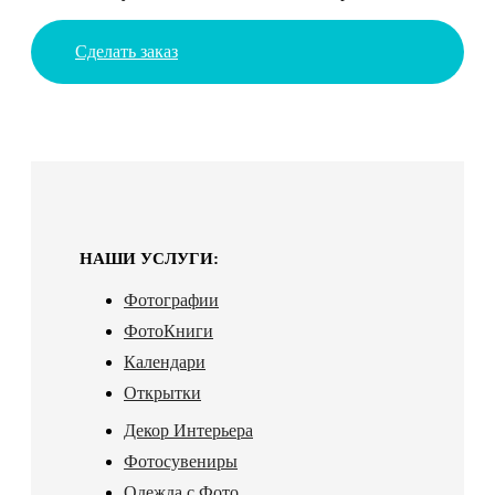
Сделать заказ
НАШИ УСЛУГИ:
Фотографии
ФотоКниги
Календари
Открытки
Декор Интерьера
Фотосувениры
Одежда с Фото