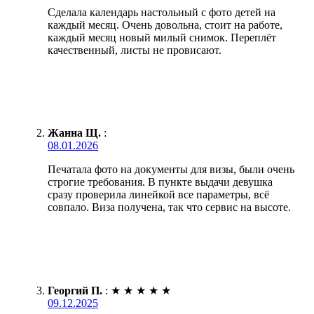
Сделала календарь настольный с фото детей на
каждый месяц. Очень довольна, стоит на работе,
каждый месяц новый милый снимок. Переплёт
качественный, листы не провисают.
Жанна Щ.
:
08.01.2026
Печатала фото на документы для визы, были очень
строгие требования. В пункте выдачи девушка
сразу проверила линейкой все параметры, всё
совпало. Виза получена, так что сервис на высоте.
Георгий П.
:
★
★
★
★
★
09.12.2025