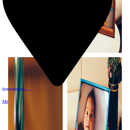
Определение...
Меню