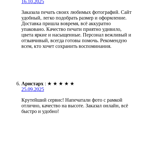
16.10.2025
Заказала печать своих любимых фотографий. Сайт
удобный, легко подобрать размер и оформление.
Доставка пришла вовремя, всё аккуратно
упаковано. Качество печати приятно удивило,
цвета яркие и насыщенные. Персонал вежливый и
отзывчивый, всегда готовы помочь. Рекомендую
всем, кто хочет сохранить воспоминания.
Аристарх
:
★
★
★
★
★
25.09.2025
Крутейший сервис! Напечатали фото с рамкой
отлично, качество на высоте. Заказал онлайн, всё
быстро и удобно!