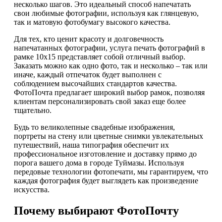
несколько шагов. Это идеальный способ напечатать
свои любимые фотографии, используя как глянцевую,
так и матовую фотобумагу высокого качества.
Для тех, кто ценит красоту и долговечность
напечатанных фотографии, услуга печать фотографий в
рамке 10х15 представляет собой отличный выбор.
Заказать можно как одно фото, так и несколько – так или
иначе, каждый отпечаток будет выполнен с
соблюдением высочайших стандартов качества.
ФотоПочта предлагает широкий выбор рамок, позволяя
клиентам персонализировать свой заказ еще более
тщательно.
Будь то великолепные свадебные изображения,
портреты на стену или цветные снимки увлекательных
путешествий, наша типография обеспечит их
профессиональное изготовление и доставку прямо до
порога вашего дома в городе Туймазы. Используя
передовые технологии фотопечати, мы гарантируем, что
каждая фотография будет выглядеть как произведение
искусства.
Почему выбирают ФотоПочту