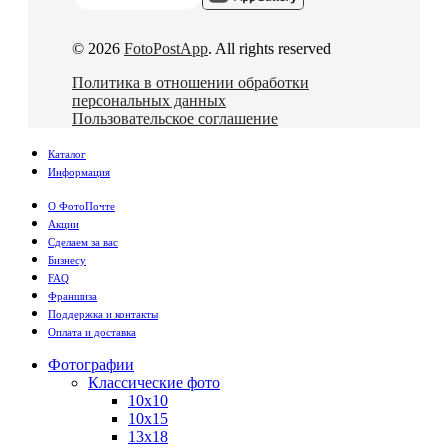
© 2026
FotoPostApp
. All rights reserved
Политика в отношении обработки
персональных данных
Пользовательское соглашение
Каталог
Информация
О ФотоПочте
Акции
Сделаем за вас
Бизнесу
FAQ
Франшиза
Поддержка и контакты
Оплата и доставка
Фотографии
Классические фото
10х10
10х15
13х18