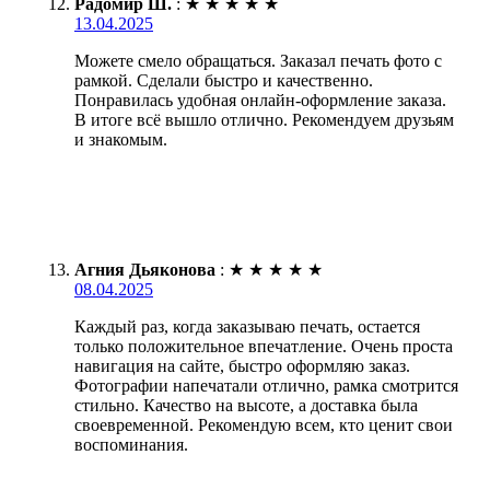
Радомир Ш.
:
★
★
★
★
★
13.04.2025
Можете смело обращаться. Заказал печать фото с
рамкой. Сделали быстро и качественно.
Понравилась удобная онлайн-оформление заказа.
В итоге всё вышло отлично. Рекомендуем друзьям
и знакомым.
Агния Дьяконова
:
★
★
★
★
★
08.04.2025
Каждый раз, когда заказываю печать, остается
только положительное впечатление. Очень проста
навигация на сайте, быстро оформляю заказ.
Фотографии напечатали отлично, рамка смотрится
стильно. Качество на высоте, а доставка была
своевременной. Рекомендую всем, кто ценит свои
воспоминания.