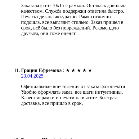
Заказала фото 10х15 с рамкой. Осталась довольна
качеством. Служба поддержки ответила быстро.
Печать сделана аккуратно. Рамка отлично
подошла, все выглядит стильно. Заказ пришёл в
срок, всё было без повреждений. Рекомендую
друзьям, они тоже оценят.
Грация Ефремова
:
★
★
★
★
★
23.04.2025
Официальные впечатления от заказа фотопечати.
Удобно оформлять заказ, все шаги интуитивны.
Качество рамки и печати на высоте. Быстрая
доставка, все пришло в срок.