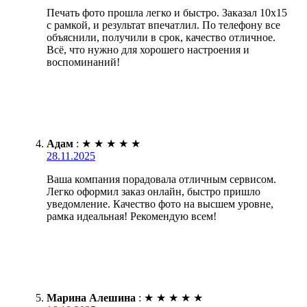
Печать фото прошла легко и быстро. Заказал 10х15
с рамкой, и результат впечатлил. По телефону все
объяснили, получили в срок, качество отличное.
Всё, что нужно для хорошего настроения и
воспоминаний!
Адам
:
★
★
★
★
★
28.11.2025
Ваша компания порадовала отличным сервисом.
Легко оформил заказ онлайн, быстро пришло
уведомление. Качество фото на высшем уровне,
рамка идеальная! Рекомендую всем!
Марина Алешина
:
★
★
★
★
★