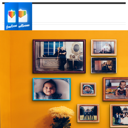
Ваш город:
Ваш регион доставки
Выберите из списка: