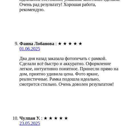
Очень рад результату! Хорошая работа,
рекомендую.
Фаина Лобанова
:
★
★
★
★
★
01.06.2025
Два дня назад заказала фотопечать с рамкой.
Сделали всё быстро и аккуратно. Оформление
легкое, интуитивно понятное. Принесли прямо на
дом, приятно удивила цена. Фото яркие,
реалистичные. Рамка подошла идеально,
смотрится стильно. Очень доволен результатом!
Чулпан У.
:
★
★
★
★
★
23.05.2025