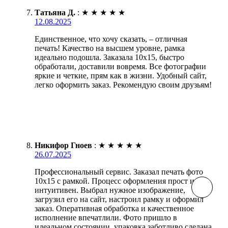
Татьяна Д.
:
★
★
★
★
★
12.08.2025
Единственное, что хочу сказать, – отличная
печать! Качество на высшем уровне, рамка
идеально подошла. Заказала 10х15, быстро
обработали, доставили вовремя. Все фотографии
яркие и четкие, прям как в жизни. Удобный сайт,
легко оформить заказ. Рекомендую своим друзьям!
Никифор Гноев
:
★
★
★
★
★
26.07.2025
Профессиональный сервис. Заказал печать фото
10х15 с рамкой. Процесс оформления прост и
интуитивен. Выбрал нужное изображение,
загрузил его на сайт, настроил рамку и оформил
заказ. Оперативная обработка и качественное
исполнение впечатлили. Фото пришло в
идеальном состоянии, упаковка заботливо сделана.