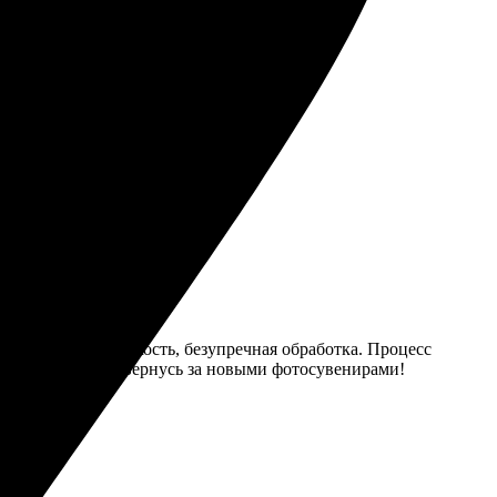
мки, отличная четкость, безупречная обработка. Процесс
ри. Обязательно вернусь за новыми фотосувенирами!