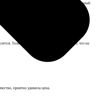
с активации сертификата на сайте немного запутанный.
лется. Только цвет немного отличается от того, что на
ачество, приятно удивила цена.