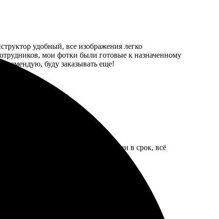
структор удобный, все изображения легко
 сотрудников, мои фотки были готовые к назначенному
 Рекомендую, буду заказывать еще!
готовили заказ. Получила фотографии в срок, всё