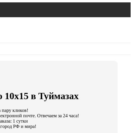
 10х15 в Туймазах
а пару кликов!
ектронной почте. Отвечаем за 24 часа!
каза: 1 сутки
город РФ и мира!