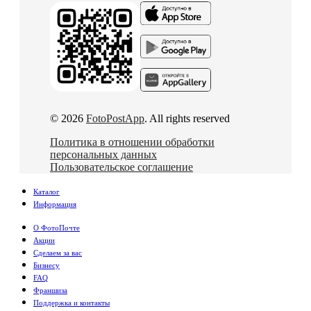
© 2026
FotoPostApp
. All rights reserved
Политика в отношении обработки
персональных данных
Пользовательское соглашение
Каталог
Информация
О ФотоПочте
Акции
Сделаем за вас
Бизнесу
FAQ
Франшиза
Поддержка и контакты