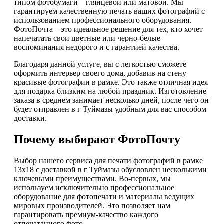
типом фотобумаги – глянцевой или матовой. Мы
гарантируем качественную печать ваших фотографий с
использованием профессионального оборудования.
ФотоПочта – это идеальное решение для тех, кто хочет
напечатать свои цветные или черно-белые
воспоминания недорого и с гарантией качества.
Благодаря данной услуге, вы с легкостью сможете
оформить интерьер своего дома, добавив на стену
красивые фотографии в рамке. Это также отличная идея
для подарка близким на любой праздник. Изготовление
заказа в среднем занимает несколько дней, после чего он
будет отправлен в г Туймазы удобным для вас способом
доставки.
Почему выбирают ФотоПочту
Выбор нашего сервиса для печати фотографий в рамке
13х18 с доставкой в г Туймазы обусловлен несколькими
ключевыми преимуществами. Во-первых, мы
используем исключительно профессиональное
оборудование для фотопечати и материалы ведущих
мировых производителей. Это позволяет нам
гарантировать премиум-качество каждого
отпечатанного фото.