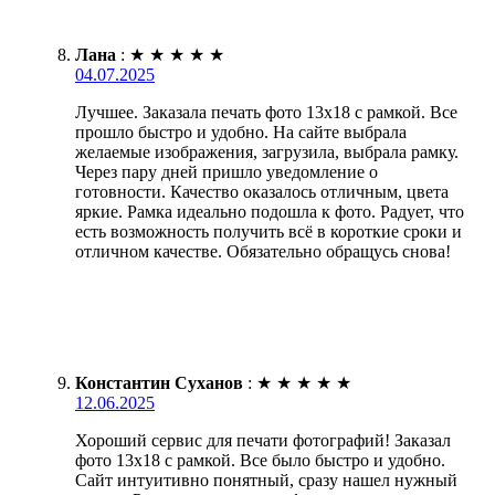
Лана
:
★
★
★
★
★
04.07.2025
Лучшее. Заказала печать фото 13х18 с рамкой. Все
прошло быстро и удобно. На сайте выбрала
желаемые изображения, загрузила, выбрала рамку.
Через пару дней пришло уведомление о
готовности. Качество оказалось отличным, цвета
яркие. Рамка идеально подошла к фото. Радует, что
есть возможность получить всё в короткие сроки и
отличном качестве. Обязательно обращусь снова!
Константин Суханов
:
★
★
★
★
★
12.06.2025
Хороший сервис для печати фотографий! Заказал
фото 13х18 с рамкой. Все было быстро и удобно.
Сайт интуитивно понятный, сразу нашел нужный