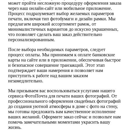
может пройти несложную процедуру оформления заказа
через наш онлайн-сайт или мобильное приложение.
Процесс подразумевает выбор желаемых параметров
печати, включая тип фотобумаги и дизайн рамки. Мы
предлагаем широкий ассортимент рамок, от
минималистичных вариантов до искусно украшенных,
что позволяет сделать ваш заказ действительно
персонализированным.
После выбора необходимых параметров, следует
процесс оплаты. Мы принимаем к оплате банковские
карты на сайте или в приложении, обеспечивая быстрое
и безопасное совершение транзакций. Этот этап
подтверждает ваши намерения и позволяет нам
приступить к работе над вашим заказом
незамедлительно.
Мы призываем вас воспользоваться услугами нашего
сервиса ФотоПочта для печати ваших фотографий. От
профессионального оформления свадебных фотографий
до создания уютной атмосферы в доме с фото на стену,
мы готовы предложить вам качественное исполнение
ваших желаний. Оформите заказ сейчас и позвольте нам
помочь замечательными моментами украсить вашу
жизнь.