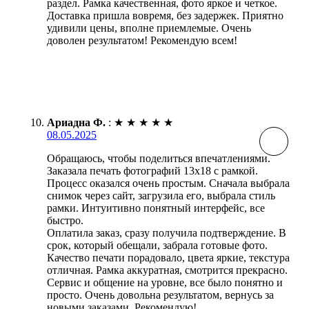
раздел. Рамка качественная, фото яркое и четкое.
Доставка пришла вовремя, без задержек. Приятно
удивили цены, вполне приемлемые. Очень
доволен результатом! Рекомендую всем!
Ариадна Ф.
:
★
★
★
★
★
08.05.2025
Обращаюсь, чтобы поделиться впечатлениями.
Заказала печать фотографий 13х18 с рамкой.
Процесс оказался очень простым. Сначала выбрала
снимок через сайт, загрузила его, выбрала стиль
рамки. Интуитивно понятный интерфейс, все
быстро.
Оплатила заказ, сразу получила подтверждение. В
срок, который обещали, забрала готовые фото.
Качество печати порадовало, цвета яркие, текстура
отличная. Рамка аккуратная, смотрится прекрасно.
Сервис и общение на уровне, все было понятно и
просто. Очень довольна результатом, вернусь за
новыми заказами. Рекомендую!