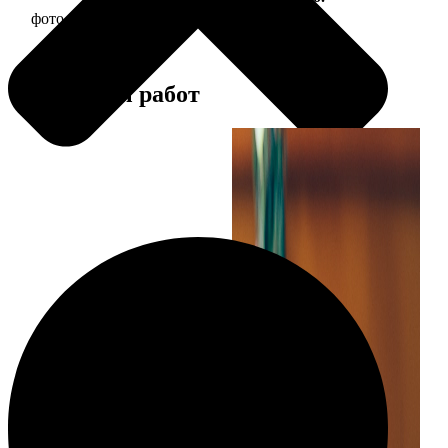
фото 13х18 в деревянной рамке
380
Примеры работ