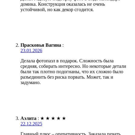
домика. Конструкция оказалась не очень
устойчивой, но как декор сгодится.
Прасковья Вагина
:
23.01.2026
Делала фотопазл в подарок. Сложность была
средняя, собирать интересно. Но некоторые детали
были так плотно подогнаны, что их сложно было
разъединить без риска порвать. Может, так и
задумано.
Аэлита
:
★
★
★
★
★
22.12.2025
Главный плюс – оперативность. Заказала печать