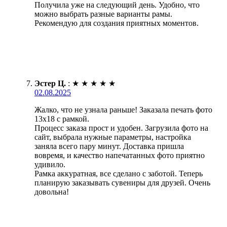
Получила уже на следующий день. Удобно, что
можно выбрать разные варианты рамы.
Рекомендую для создания приятных моментов.
Эстер Ц.
:
★
★
★
★
★
02.08.2025
Жалко, что не узнала раньше! Заказала печать фото
13х18 с рамкой.
Процесс заказа прост и удобен. Загрузила фото на
сайт, выбрала нужные параметры, настройка
заняла всего пару минут. Доставка пришла
вовремя, и качество напечатанных фото приятно
удивило.
Рамка аккуратная, все сделано с заботой. Теперь
планирую заказывать сувениры для друзей. Очень
довольна!