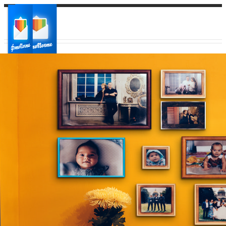
Ваш город:
Ваш регион доставки
Выберите из списка: