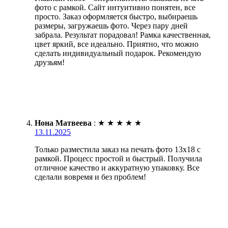
фото с рамкой. Сайт интуитивно понятен, все
просто. Заказ оформляется быстро, выбираешь
размеры, загружаешь фото. Через пару дней
забрала. Результат порадовал! Рамка качественная,
цвет яркий, все идеально. Приятно, что можно
сделать индивидуальный подарок. Рекомендую
друзьям!
Нона Матвеева
:
★
★
★
★
★
13.11.2025
Только разместила заказ на печать фото 13х18 с
рамкой. Процесс простой и быстрый. Получила
отличное качество и аккуратную упаковку. Все
сделали вовремя и без проблем!