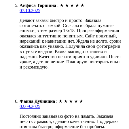
Анфиса Торшина
:
★
★
★
★
★
07.10.2025
Делают заказы быстро и просто. Заказала
фотопечать с рамкой. Сначала выбрала нужные
снимки, затем размер 13х18. Процесс оформления
оказался интуитивно понятным. Сайт приятный,
нареканий к навигации нет. Ждала не долго, сроки
оказались как указано. Получила свои фотографии
в пункте выдачи. Рамка выглядит стильно и
надежно. Качество печати приятно удивило. Цвета
яркие, а детали четкие. Планирую повторить опыт
и рекомендую.
Фаина Дубинина
:
★
★
★
★
★
02.09.2025
Постоянно заказываю фото на память. Заказала
печать с рамкой, сделано качественно. Поддержка
ответила быстро, оформление без проблем.