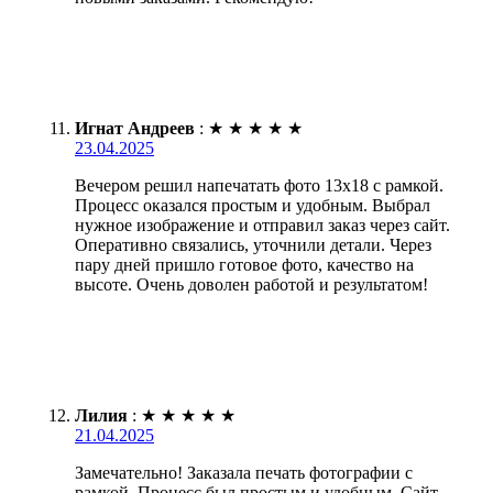
Игнат Андреев
:
★
★
★
★
★
23.04.2025
Вечером решил напечатать фото 13х18 с рамкой.
Процесс оказался простым и удобным. Выбрал
нужное изображение и отправил заказ через сайт.
Оперативно связались, уточнили детали. Через
пару дней пришло готовое фото, качество на
высоте. Очень доволен работой и результатом!
Лилия
:
★
★
★
★
★
21.04.2025
Замечательно! Заказала печать фотографии с
рамкой. Процесс был простым и удобным. Сайт