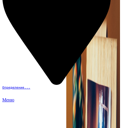
Определение...
Меню