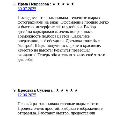
Ирма Некрасова
:
★
★
★
★
★
30.07.2025
Последнее, что я заказывала – елочные шары с
фотографиями на заказ. Оформление прошло легко
и быстро, интерфейс сайта удобный. Выбор
дизайна варьировался, очень понравилась
возможность подбора цветов. Связались
оперативно, всё обсудили. Доставка тоже была
быстрой. Шары получились яркие и красивые,
качество на высоте! Результат превзошёл
ожидания! Теперь обязательно закажу ещё что-то
для себя!
Ярослава Суслова
:
★
★
★
★
★
12.06.2025
Первый раз заказывала елочные шары с фото.
Процесс очень простой, выбрала изображения и
отправила. Работают быстро, предоставили