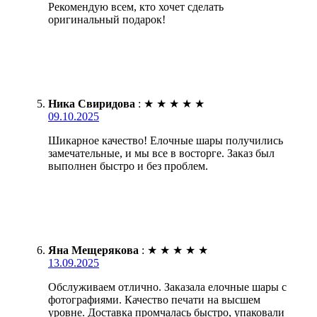
Рекомендую всем, кто хочет сделать
оригинальный подарок!
Ника Свиридова
:
★
★
★
★
★
09.10.2025
Шикарное качество! Елочные шары получились
замечательные, и мы все в восторге. Заказ был
выполнен быстро и без проблем.
Яна Мещерякова
:
★
★
★
★
★
13.09.2025
Обслуживаем отлично. Заказала елочные шары с
фотографиями. Качество печати на высшем
уровне. Доставка промчалась быстро, упаковали