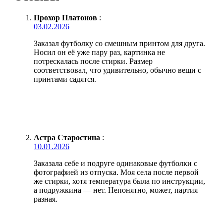
Прохор Платонов
:
03.02.2026
Заказал футболку со смешным принтом для друга.
Носил он её уже пару раз, картинка не
потрескалась после стирки. Размер
соответствовал, что удивительно, обычно вещи с
принтами садятся.
Астра Старостина
:
10.01.2026
Заказала себе и подруге одинаковые футболки с
фотографией из отпуска. Моя села после первой
же стирки, хотя температура была по инструкции,
а подружкина — нет. Непонятно, может, партия
разная.