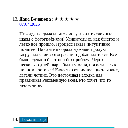
Дана Бочарова
:
★
★
★
★
★
07.04.2025
Никогда не думала, что смогу заказать елочные
шары с фотографиями! Удивительно, как быстро и
легко все прошло. Процесс заказа интуитивно
понятен. На сайте выбрала нужный продукт,
загрузила свои фотографии и добавила текст. Все
было сделано быстро и без проблем. Через
несколько дней шары были у меня, и я осталась в
полном восторге! Качество отличное, цвета яркие,
детали четкие. Это настоящая находка для
праздника! Рекомендую всем, кто хочет что-то
необычное.
Показать еще