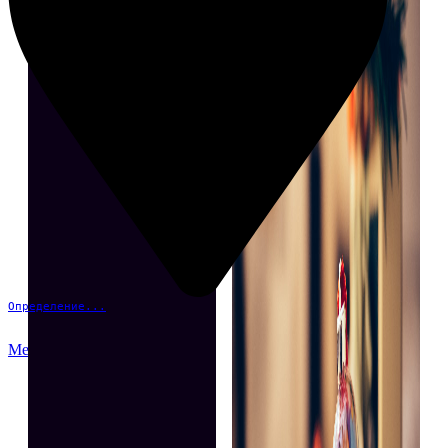
Определение...
Меню