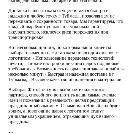
выглядели максимально ярко и выразительно.
Доставка вашего заказа осуществляется быстро и
надежно в любую точку г Туймазы, позволяя вам не
переживать о сохранности товара. Мы гарантируем, что
каждый шар будет упакован с максимальной
аккуратностью, исключая риск повреждения при
транспортировке.
Вот несколько причин, по которым наши клиенты
выбирают именно нас для заказа новогодних шаров с
логотипом: - Использование передовых технологий
печати; - Гибкие настройки дизайна шаров под любые
требования; - Возможность оформления заказа онлайн за
несколько минут; - Быстрая и надежная доставка в г
Туймазы; - Высокое качество исполнения и материалов.
Выбирая ФотоПочту, вы выбираете надежного
партнера, способного воплотить ваши самые смелые
идеи и пожелания в реальность, делая предстоящий
праздник незабываемым. С нами ваш Новый год будет
ярким, а новогодние шары с логотипом станут
уникальным украшением, отражающим дух вашего
праздника.