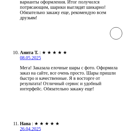
варианты оформления. Итог получился
потрясающим, шарики выглядят шикарно!
Обязательно закажу еще, рекомендую всем
друзьям!
Анита Т.
:
★
★
★
★
★
08.05.2025
Мега! Заказала елочные шары с фото. Оформила
заказ на сайте, все очень просто. Шары пришли
быстро и качественные. Я в восторге от
результата! Отличный сервис и удобный
интерфейс. Обязательно закажу еще!
Нана
:
★
★
★
★
★
26.04.2025