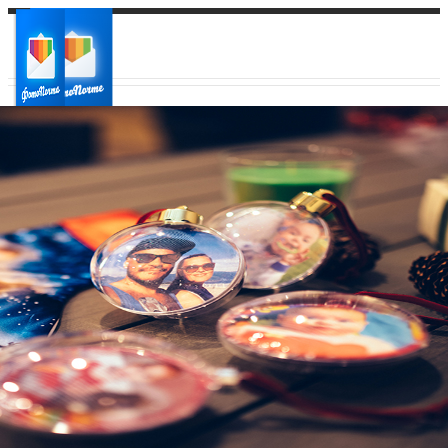
Ваш город:
Ваш регион доставки
Выберите из списка: