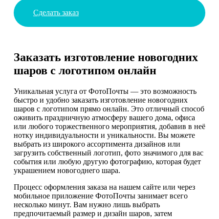
Сделать заказ
Заказать изготовление новогодних
шаров с логотипом онлайн
Уникальная услуга от ФотоПочты — это возможность
быстро и удобно заказать изготовление новогодних
шаров с логотипом прямо онлайн. Это отличный способ
оживить праздничную атмосферу вашего дома, офиса
или любого торжественного мероприятия, добавив в неё
нотку индивидуальности и уникальности. Вы можете
выбрать из широкого ассортимента дизайнов или
загрузить собственный логотип, фото значимого для вас
события или любую другую фотографию, которая будет
украшением новогоднего шара.
Процесс оформления заказа на нашем сайте или через
мобильное приложение ФотоПочты занимает всего
несколько минут. Вам нужно лишь выбрать
предпочитаемый размер и дизайн шаров, затем