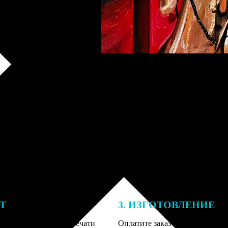
ЕТ
3. ИЗГОТОВЛЕНИЕ
подготовки заказа к печати
Оплатите заказ банковской кар