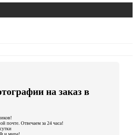
тографии на заказ в
ликов!
й почте. Отвечаем за 24 часа!
 сутки
Ф и мира!