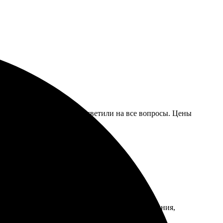
е. Менеджеры оперативно ответили на все вопросы. Цены
 и быструю доставку. Работники учли все пожелания,