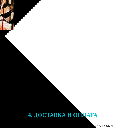
4. ДОСТАВКА И ОПЛАТА
той. После
Введите адрес и выберите способ доставки