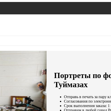
Портреты по фо
Туймазах
Отправь в печать за пару к
Согласования по электронно
Срок выполнения заказа: 1
Отправим в любой город Р