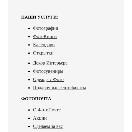
НАШИ УСЛУГИ:
Фотографии
ФотоКниги
Календари
Открытки
Декор Интерьера
Фотосувениры
Одежда с Фото
Подарочные сертификаты
ФОТОПОЧТА
О ФотоПочте
Акции
Сделаем за вас