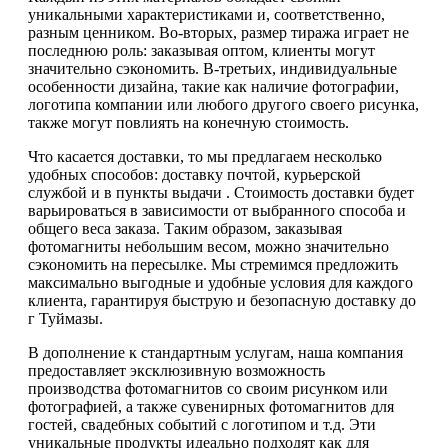
уникальными характеристиками и, соответственно,
разным ценником. Во-вторых, размер тиража играет не
последнюю роль: заказывая оптом, клиенты могут
значительно сэкономить. В-третьих, индивидуальные
особенности дизайна, такие как наличие фотографии,
логотипа компании или любого другого своего рисунка,
также могут повлиять на конечную стоимость.
Что касается доставки, то мы предлагаем несколько
удобных способов: доставку почтой, курьерской
службой и в пункты выдачи . Стоимость доставки будет
варьироваться в зависимости от выбранного способа и
общего веса заказа. Таким образом, заказывая
фотомагниты небольшим весом, можно значительно
сэкономить на пересылке. Мы стремимся предложить
максимально выгодные и удобные условия для каждого
клиента, гарантируя быструю и безопасную доставку до
г Туймазы.
В дополнение к стандартным услугам, наша компания
предоставляет эксклюзивную возможность
производства фотомагнитов со своим рисунком или
фотографией, а также сувенирных фотомагнитов для
гостей, свадебных событий с логотипом и т.д. Эти
уникальные продукты идеально подходят как для