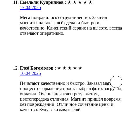
Емельян Куприянов
:
★
★
★
★
★
17.04.2025
Мега понравилось сотрудничество. Заказал
магниты на заказ, всё сделали быстро и
качественно. Клиентский сервис на высоте, всегда
отвечают оперативно.
Глеб Богомолов
:
★
★
★
★
★
16.04.2025
Печатают качественно и быстро. Заказал магнит,
процесс оформления прост. выбрал фото, загрузил,
оплатил. Очень впечатлен результатом,
цветопередача отличная. Магнит пришёл вовремя,
без повреждений. Отличное сочетание цены и
качества. Буду заказывать ещё!