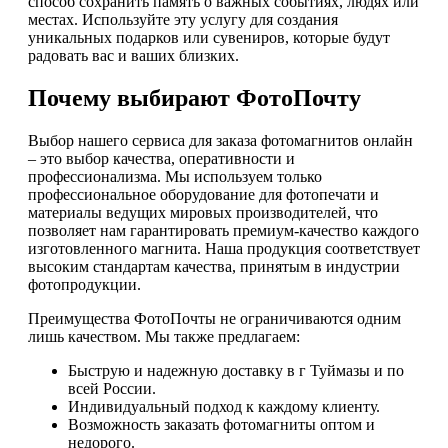
способ сохранить память о важных событиях, людях или
местах. Используйте эту услугу для создания
уникальных подарков или сувениров, которые будут
радовать вас и ваших близких.
Почему выбирают ФотоПочту
Выбор нашего сервиса для заказа фотомагнитов онлайн
– это выбор качества, оперативности и
профессионализма. Мы используем только
профессиональное оборудование для фотопечати и
материалы ведущих мировых производителей, что
позволяет нам гарантировать премиум-качество каждого
изготовленного магнита. Наша продукция соответствует
высоким стандартам качества, принятым в индустрии
фотопродукции.
Преимущества ФотоПочты не ограничиваются одним
лишь качеством. Мы также предлагаем:
Быструю и надежную доставку в г Туймазы и по
всей России.
Индивидуальный подход к каждому клиенту.
Возможность заказать фотомагниты оптом и
недорого.