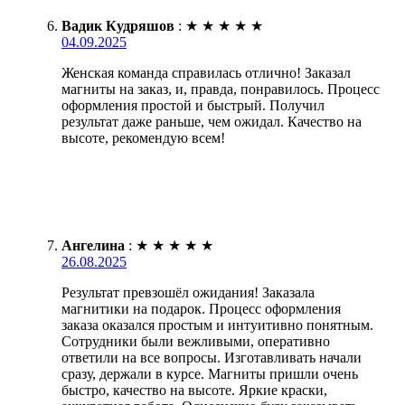
Вадик Кудряшов
:
★
★
★
★
★
04.09.2025
Женская команда справилась отлично! Заказал
магниты на заказ, и, правда, понравилось. Процесс
оформления простой и быстрый. Получил
результат даже раньше, чем ожидал. Качество на
высоте, рекомендую всем!
Ангелина
:
★
★
★
★
★
26.08.2025
Результат превзошёл ожидания! Заказала
магнитики на подарок. Процесс оформления
заказа оказался простым и интуитивно понятным.
Сотрудники были вежливыми, оперативно
ответили на все вопросы. Изготавливать начали
сразу, держали в курсе. Магниты пришли очень
быстро, качество на высоте. Яркие краски,