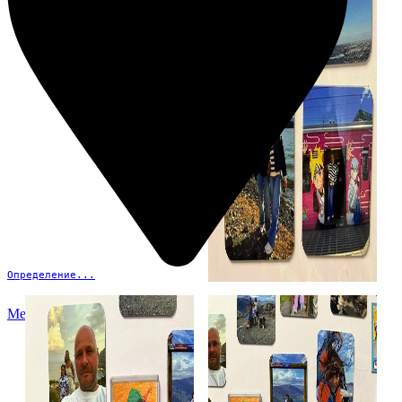
Определение...
Меню