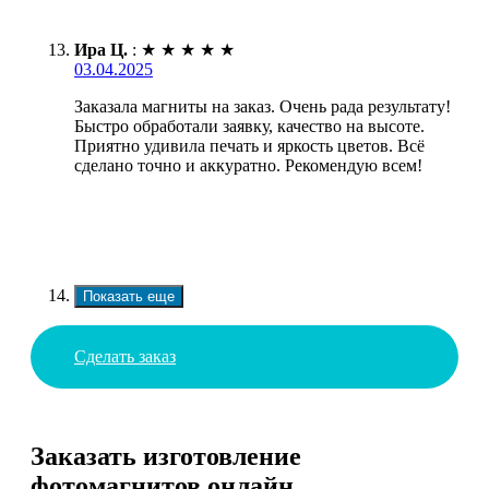
Ира Ц.
:
★
★
★
★
★
03.04.2025
Заказала магниты на заказ. Очень рада результату!
Быстро обработали заявку, качество на высоте.
Приятно удивила печать и яркость цветов. Всё
сделано точно и аккуратно. Рекомендую всем!
Показать еще
Сделать заказ
Заказать изготовление
фотомагнитов онлайн