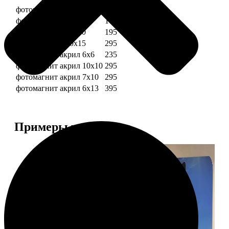
фотомагниты 6х6
135
фотомагнит 7х10
175
фотомагниты 10х10
195
фотомагниты 10х15
295
фотомагнит акрил 6х6
235
фотомагнит акрил 10х10
295
фотомагнит акрил 7х10
295
фотомагнит акрил 6х13
395
Примеры работ