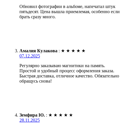
Обновил фотографии в альбоме, напечатал штук
пятьдесят. Цена вышла приемлемая, особенно если
брать сразу много.
Амалия Кулакова
:
★
★
★
★
★
07.12.2025
Регулярно заказываю магнитики на память.
Простой и удобный процесс оформления заказа.
Быстрая доставка, отличное качество. Обязательно
обращусь снова!
Земфира Ю.
:
★
★
★
★
★
28.11.2025