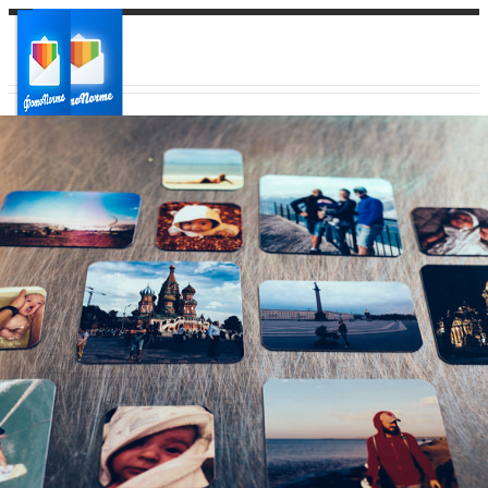
Ваш город:
Ваш регион доставки
Выберите из списка: