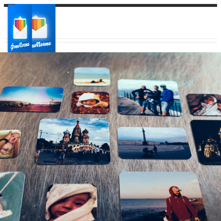
Ваш город:
Ваш регион доставки
Выберите из списка: