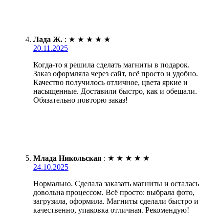
Лада Ж.
:
★
★
★
★
★
20.11.2025
Когда-то я решила сделать магниты в подарок.
Заказ оформляла через сайт, всё просто и удобно.
Качество получилось отличное, цвета яркие и
насыщенные. Доставили быстро, как и обещали.
Обязательно повторю заказ!
Млада Никольская
:
★
★
★
★
★
24.10.2025
Нормально. Сделала заказать магниты и осталась
довольна процессом. Всё просто: выбрала фото,
загрузила, оформила. Магниты сделали быстро и
качественно, упаковка отличная. Рекомендую!