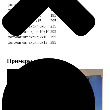
фотомагниты 6х6
135
фотомагнит 7х10
175
фотомагниты 10х10
195
фотомагниты 10х15
295
фотомагнит акрил 6х6
235
фотомагнит акрил 10х10
295
фотомагнит акрил 7х10
295
фотомагнит акрил 6х13
395
Примеры работ