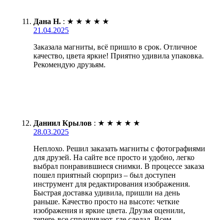
Дана Н.
:
★
★
★
★
★
21.04.2025
Заказала магниты, всё пришло в срок. Отличное
качество, цвета яркие! Приятно удивила упаковка.
Рекомендую друзьям.
Даниил Крылов
:
★
★
★
★
★
28.03.2025
Неплохо. Решил заказать магниты с фотографиями
для друзей. На сайте все просто и удобно, легко
выбрал понравившиеся снимки. В процессе заказа
пошел приятный сюрприз – был доступен
инструмент для редактирования изображения.
Быстрая доставка удивила, пришли на день
раньше. Качество просто на высоте: четкие
изображения и яркие цвета. Друзья оценили,
теперь все спрашивают, где сделал. Всем