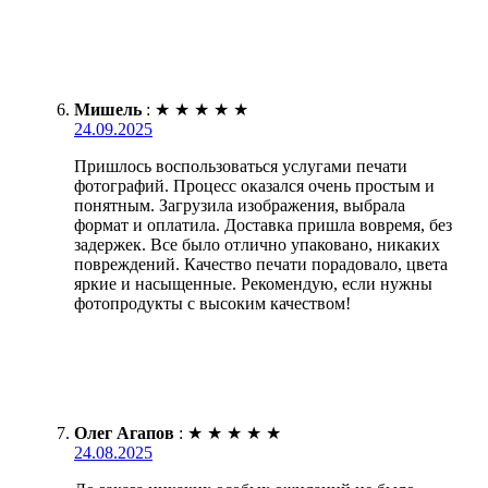
Мишель
:
★
★
★
★
★
24.09.2025
Пришлось воспользоваться услугами печати
фотографий. Процесс оказался очень простым и
понятным. Загрузила изображения, выбрала
формат и оплатила. Доставка пришла вовремя, без
задержек. Все было отлично упаковано, никаких
повреждений. Качество печати порадовало, цвета
яркие и насыщенные. Рекомендую, если нужны
фотопродукты с высоким качеством!
Олег Агапов
:
★
★
★
★
★
24.08.2025