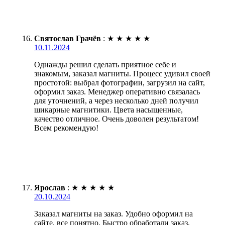
Святослав Грачёв
:
★
★
★
★
★
10.11.2024
Однажды решил сделать приятное себе и
знакомым, заказал магниты. Процесс удивил своей
простотой: выбрал фотографии, загрузил на сайт,
оформил заказ. Менеджер оперативно связалась
для уточнений, а через несколько дней получил
шикарные магнитики. Цвета насыщенные,
качество отличное. Очень доволен результатом!
Всем рекомендую!
Ярослав
:
★
★
★
★
★
20.10.2024
Заказал магниты на заказ. Удобно оформил на
сайте, все понятно. Быстро обработали заказ,