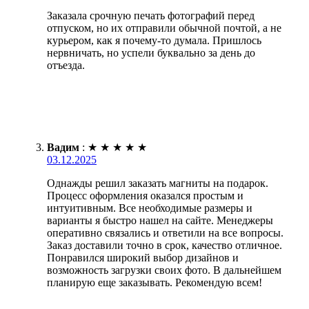
Заказала срочную печать фотографий перед
отпуском, но их отправили обычной почтой, а не
курьером, как я почему-то думала. Пришлось
нервничать, но успели буквально за день до
отъезда.
Вадим
:
★
★
★
★
★
03.12.2025
Однажды решил заказать магниты на подарок.
Процесс оформления оказался простым и
интуитивным. Все необходимые размеры и
варианты я быстро нашел на сайте. Менеджеры
оперативно связались и ответили на все вопросы.
Заказ доставили точно в срок, качество отличное.
Понравился широкий выбор дизайнов и
возможность загрузки своих фото. В дальнейшем
планирую еще заказывать. Рекомендую всем!