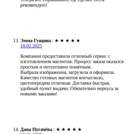
рекомендую!
Эмма Гущина
:
★
★
★
★
★
10.02.2025
Компания предоставила отличный сервис с
изготовлением магнитов. Процесс заказа оказался
простым и интуитивно понятным.
Выбрала изображения, загрузила и оформила.
Качество готовых магнитов впечатлило,
цветопередача отличная. Доставка быстрая,
удобный пункт выдачи. Обязательно вернусь за
новыми заказами!
Дана Пугачёва
:
★
★
★
★
★