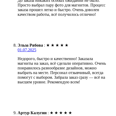
До заказа никаких особых ожиданий не было.
Просто выбрал пару фото для магнитов. Процесс
заказа прошел легко и быстро. Очень доволен
качеством работы, всё получилось отлично!
Эльза Рябова
:
★
★
★
★
★
01.07.2025
Недорого, быстро и качественно! Заказала
магниты на заказ, всё сделали оперативно. Очень
понравилось разнообразие дизайнов, можно
выбрать на месте. Персонал отзывчивый, всегда
помогут с выбором. Забрала заказ сразу — всё на
высшем уровне. Рекомендую всем!
Артур Калугин
:
★
★
★
★
★