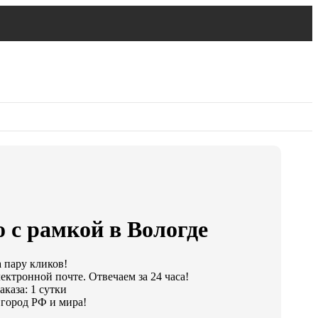
 с рамкой в Вологде
а пару кликов!
ектронной почте. Отвечаем за 24 часа!
каза: 1 сутки
город РФ и мира!