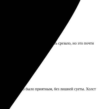
на двух краешек изображения чуть срезало, но это почти
 Сотрудничество было приятным, без лишней суеты. Холст