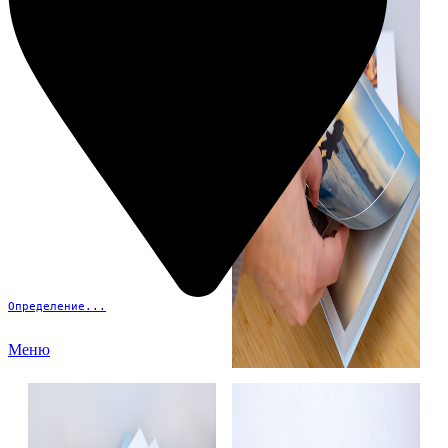
Определение...
Меню