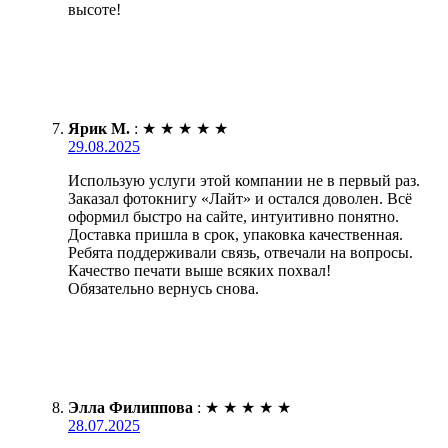
высоте!
Ярик М.
:
★
★
★
★
★
29.08.2025
Использую услуги этой компании не в первый раз.
Заказал фотокнигу «Лайт» и остался доволен. Всё
оформил быстро на сайте, интуитивно понятно.
Доставка пришла в срок, упаковка качественная.
Ребята поддерживали связь, отвечали на вопросы.
Качество печати выше всяких похвал!
Обязательно вернусь снова.
Элла Филиппова
:
★
★
★
★
★
28.07.2025