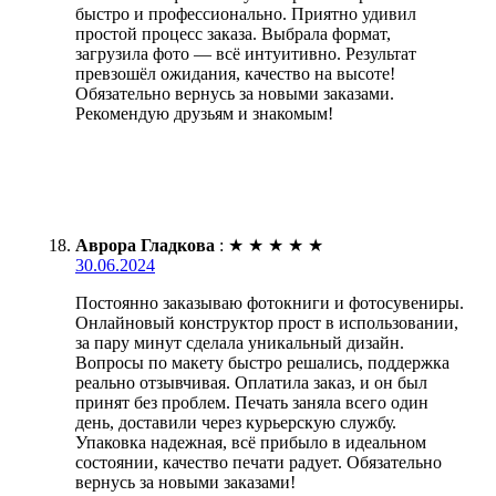
быстро и профессионально. Приятно удивил
простой процесс заказа. Выбрала формат,
загрузила фото — всё интуитивно. Результат
превзошёл ожидания, качество на высоте!
Обязательно вернусь за новыми заказами.
Рекомендую друзьям и знакомым!
Аврора Гладкова
:
★
★
★
★
★
30.06.2024
Постоянно заказываю фотокниги и фотосувениры.
Онлайновый конструктор прост в использовании,
за пару минут сделала уникальный дизайн.
Вопросы по макету быстро решались, поддержка
реально отзывчивая. Оплатила заказ, и он был
принят без проблем. Печать заняла всего один
день, доставили через курьерскую службу.
Упаковка надежная, всё прибыло в идеальном
состоянии, качество печати радует. Обязательно
вернусь за новыми заказами!