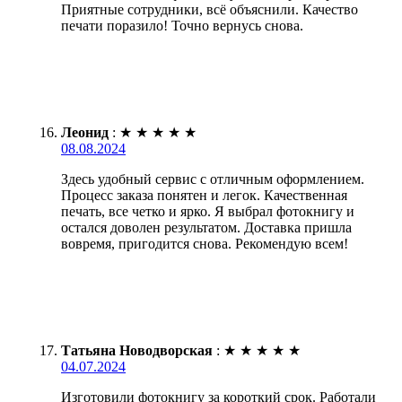
Приятные сотрудники, всё объяснили. Качество
печати поразило! Точно вернусь снова.
Леонид
:
★
★
★
★
★
08.08.2024
Здесь удобный сервис с отличным оформлением.
Процесс заказа понятен и легок. Качественная
печать, все четко и ярко. Я выбрал фотокнигу и
остался доволен результатом. Доставка пришла
вовремя, пригодится снова. Рекомендую всем!
Татьяна Новодворская
:
★
★
★
★
★
04.07.2024
Изготовили фотокнигу за короткий срок. Работали