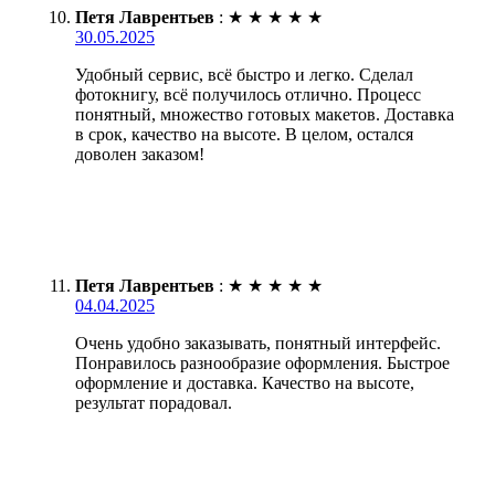
Петя Лаврентьев
:
★
★
★
★
★
30.05.2025
Удобный сервис, всё быстро и легко. Сделал
фотокнигу, всё получилось отлично. Процесс
понятный, множество готовых макетов. Доставка
в срок, качество на высоте. В целом, остался
доволен заказом!
Петя Лаврентьев
:
★
★
★
★
★
04.04.2025
Очень удобно заказывать, понятный интерфейс.
Понравилось разнообразие оформления. Быстрое
оформление и доставка. Качество на высоте,
результат порадовал.