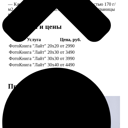
— Качественная мелованная бумага плотностью 170 г/
м2, то есть страницы выглядят, как плотные страницы
глянцевого журнала.
Форматы и цены
Услуга
Цена, руб.
ФотоКнига "Лайт" 20x20
от 2990
ФотоКнига "Лайт" 20x30
от 3490
ФотоКнига "Лайт" 30x30
от 3990
ФотоКнига "Лайт" 30x40
от 4490
Примеры работ