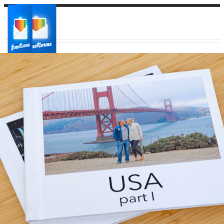
Ваш город:
Ваш регион доставки
Выберите из списка: