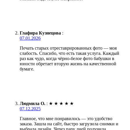
Глафира Кузнецова
:
07.01.2026
Печать старых отреставрированных фото — моя
слабость. Спасибо, что есть такая услуга. Каждый
раз как чудо, когда чёрно-белое фото бабушки в
юности обретает вторую жизнь на качественной
бумаге.
Людмила О.
:
★
★
★
★
★
07.12.2025
Главное, что мне понравилось — это удобство
заказа. Зашла на сайт, быстро загрузила снимки и
выбрала дизайн. Через пару дней получила