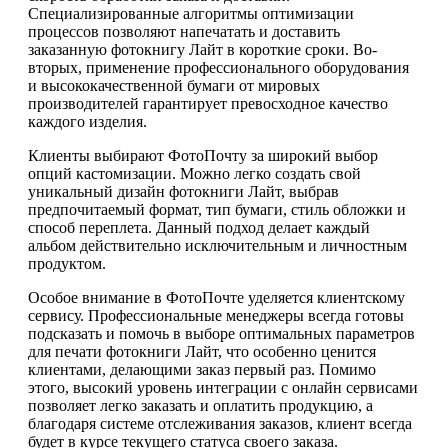
Специализированные алгоритмы оптимизации
процессов позволяют напечатать и доставить
заказанную фотокнигу Лайт в короткие сроки. Во-
вторых, применение профессионального оборудования
и высококачественной бумаги от мировых
производителей гарантирует превосходное качество
каждого изделия.
Клиенты выбирают ФотоПочту за широкий выбор
опций кастомизации. Можно легко создать свой
уникальный дизайн фотокниги Лайт, выбрав
предпочитаемый формат, тип бумаги, стиль обложки и
способ переплета. Данный подход делает каждый
альбом действительно исключительным и личностным
продуктом.
Особое внимание в ФотоПочте уделяется клиентскому
сервису. Профессиональные менеджеры всегда готовы
подсказать и помочь в выборе оптимальных параметров
для печати фотокниги Лайт, что особенно ценится
клиентами, делающими заказ первый раз. Помимо
этого, высокий уровень интеграции с онлайн сервисами
позволяет легко заказать и оплатить продукцию, а
благодаря системе отслеживания заказов, клиент всегда
будет в курсе текущего статуса своего заказа.