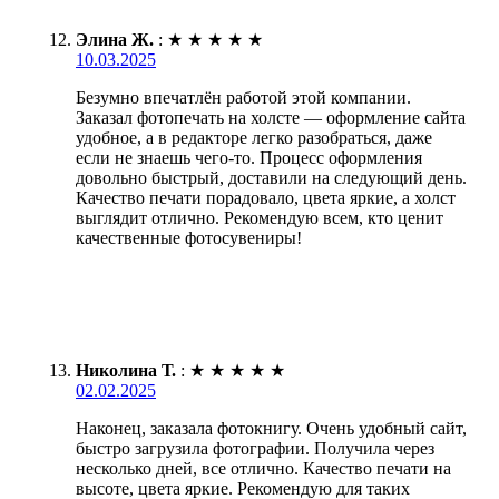
Элина Ж.
:
★
★
★
★
★
10.03.2025
Безумно впечатлён работой этой компании.
Заказал фотопечать на холсте — оформление сайта
удобное, а в редакторе легко разобраться, даже
если не знаешь чего-то. Процесс оформления
довольно быстрый, доставили на следующий день.
Качество печати порадовало, цвета яркие, а холст
выглядит отлично. Рекомендую всем, кто ценит
качественные фотосувениры!
Николина Т.
:
★
★
★
★
★
02.02.2025
Наконец, заказала фотокнигу. Очень удобный сайт,
быстро загрузила фотографии. Получила через
несколько дней, все отлично. Качество печати на
высоте, цвета яркие. Рекомендую для таких