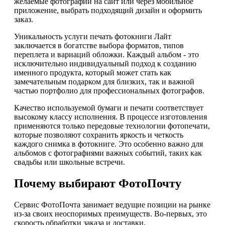
желаемые фотографии на сайт или через мобильное
приложение, выбрать подходящий дизайн и оформить
заказ.
Уникальность услуги печать фотокниги Лайт
заключается в богатстве выбора форматов, типов
переплета и вариаций обложки. Каждый альбом - это
исключительно индивидуальный подход к созданию
именного продукта, который может стать как
замечательным подарком для близких, так и важной
частью портфолио для профессиональных фотографов.
Качество используемой бумаги и печати соответствует
высокому классу исполнения. В процессе изготовления
применяются только передовые технологии фотопечати,
которые позволяют сохранить яркость и четкость
каждого снимка в фотокниге. Это особенно важно для
альбомов с фотографиями важных событий, таких как
свадьбы или школьные встречи.
Почему выбирают ФотоПочту
Сервис ФотоПочта занимает ведущие позиции на рынке
из-за своих неоспоримых преимуществ. Во-первых, это
скорость обработки заказа и доставки.