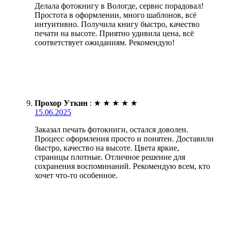
Делала фотокнигу в Вологде, сервис порадовал!
Простота в оформлении, много шаблонов, всё
интуитивно. Получила книгу быстро, качество
печати на высоте. Приятно удивила цена, всё
соответствует ожиданиям. Рекомендую!
Прохор Уткин
:
★
★
★
★
★
15.06.2025
Заказал печать фотокниги, остался доволен.
Процесс оформления просто и понятен. Доставили
быстро, качество на высоте. Цвета яркие,
страницы плотные. Отличное решение для
сохранения воспоминаний. Рекомендую всем, кто
хочет что-то особенное.