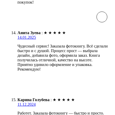
покупок!
Анита Зуева
:
★
★
★
★
★
14.01.2025
Чудесный сервис! Заказала фотокнигу. Всё сделали
быстро и с душой. Процесс прост — выбрала
дизайн, добавила фото, оформила заказ. Книга
получилась отличной, качество на высоте.
Приятно удивило оформление и упаковка.
Рекомендую!
Карина Голубева
:
★
★
★
★
★
11.12.2024
Работет. Заказала фотокнигу — быстро и просто.