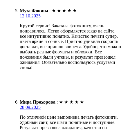
Муза Фокина
:
★
★
★
★
★
12.10.2025
Крутой сервис! Заказала фотокнигу, очень
понравилось. Легко оформляется заказ на сайте,
все интуитивно понятно. Качество печати супер,
цвета яркие и сочные. Приятно удивила скорость
доставки, все пришло вовремя. Удобно, что можно
выбрать разные форматы и обложки. Все
пожелания были учтены, и результат превзошел
ожидания. Обязательно воспользуюсь услугами
снова!
Мира Прохорова
:
★
★
★
★
★
28.09.2025
По отличной цене выполнена печать фотокниги.
Удобный сайт, все шаги понятные и доступные.
Результат превзошел ожидания, качество на