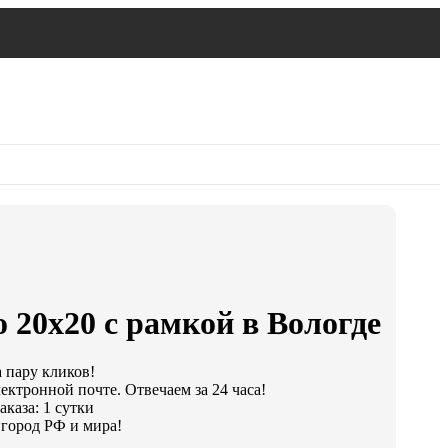
 20х20 с рамкой в Вологде
а пару кликов!
ектронной почте. Отвечаем за 24 часа!
каза: 1 сутки
город РФ и мира!