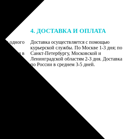
4. ДОСТАВКА И ОПЛАТА
ении одного
Доставка осуществляется с помощью
даются
курьерской службы. По Москве 1-3 дня; по
равляются в
Санкт-Петербургу, Московской и
Ленинградской областям 2-3 дня. Доставка
по России в среднем 3-5 дней.