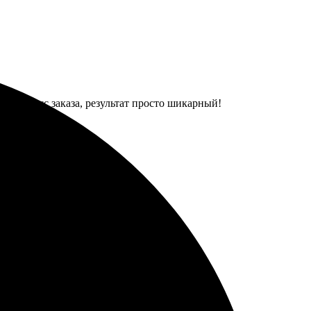
й процесс заказа, результат просто шикарный!
, отлично!