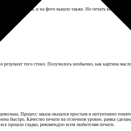
е время кривился, и на фото вышло также. Но печать качественн
но результат того стоил. Получилось необычно, как картина масл
 довольна. Процесс заказа оказался простым и интуитивно понят
ена быстро. Качество печати на отличном уровне, рамка сделан
 все прошло гладко, рекомендую всем любителям печати.