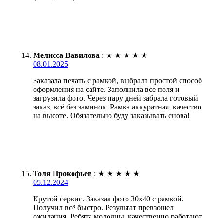
Мелисса Вавилова
:
★
★
★
★
★
08.01.2025
Заказала печать с рамкой, выбрала простой способ
оформления на сайте. Заполнила все поля и
загрузила фото. Через пару дней забрала готовый
заказ, всё без заминок. Рамка аккуратная, качество
на высоте. Обязательно буду заказывать снова!
Толя Прокофьев
:
★
★
★
★
★
05.12.2024
Крутой сервис. Заказал фото 30х40 с рамкой.
Получил всё быстро. Результат превзошел
ожидания. Ребята молодцы, качественно работают.