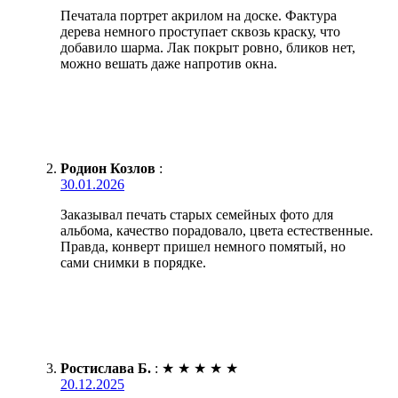
Печатала портрет акрилом на доске. Фактура
дерева немного проступает сквозь краску, что
добавило шарма. Лак покрыт ровно, бликов нет,
можно вешать даже напротив окна.
Родион Козлов
:
30.01.2026
Заказывал печать старых семейных фото для
альбома, качество порадовало, цвета естественные.
Правда, конверт пришел немного помятый, но
сами снимки в порядке.
Ростислава Б.
:
★
★
★
★
★
20.12.2025