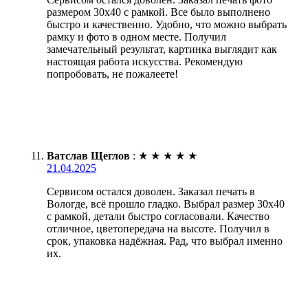
размером 30х40 с рамкой. Все было выполнено
быстро и качественно. Удобно, что можно выбрать
рамку и фото в одном месте. Получил
замечательный результат, картинка выглядит как
настоящая работа искусства. Рекомендую
попробовать, не пожалеете!
Ватслав Щеглов
:
★
★
★
★
★
21.04.2025
Сервисом остался доволен. Заказал печать в
Вологде, всё прошло гладко. Выбрал размер 30х40
с рамкой, детали быстро согласовали. Качество
отличное, цветопередача на высоте. Получил в
срок, упаковка надёжная. Рад, что выбрал именно
их.