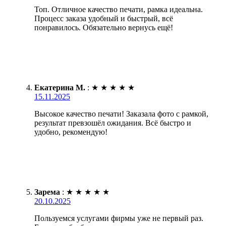
Топ. Отличное качество печати, рамка идеальна.
Процесс заказа удобный и быстрый, всё
понравилось. Обязательно вернусь ещё!
Екатерина М.
:
★
★
★
★
★
15.11.2025
Высокое качество печати! Заказала фото с рамкой,
результат превзошёл ожидания. Всё быстро и
удобно, рекомендую!
Зарема
:
★
★
★
★
★
20.10.2025
Пользуемся услугами фирмы уже не первый раз.