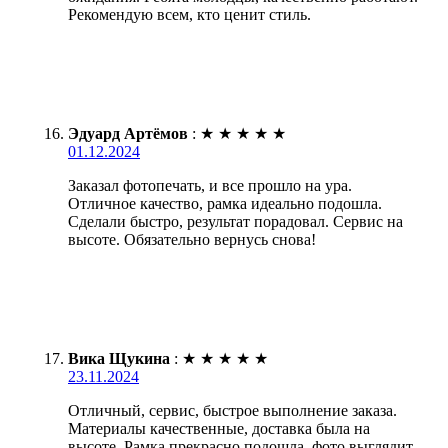
Рекомендую всем, кто ценит стиль.
Эдуард Артёмов
:
★
★
★
★
★
01.12.2024
Заказал фотопечать, и все прошло на ура.
Отличное качество, рамка идеально подошла.
Сделали быстро, результат порадовал. Сервис на
высоте. Обязательно вернусь снова!
Вика Щукина
:
★
★
★
★
★
23.11.2024
Отличный, сервис, быстрое выполнение заказа.
Материалы качественные, доставка была на
высоте. Рамка прекрасно подошла, фото выглядит