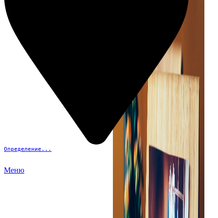
Определение...
Меню