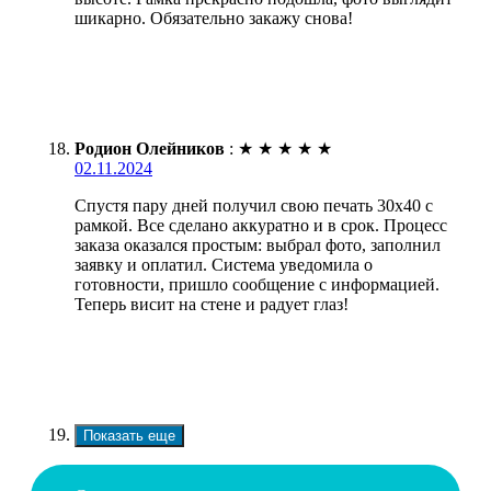
шикарно. Обязательно закажу снова!
Родион Олейников
:
★
★
★
★
★
02.11.2024
Спустя пару дней получил свою печать 30х40 с
рамкой. Все сделано аккуратно и в срок. Процесс
заказа оказался простым: выбрал фото, заполнил
заявку и оплатил. Система уведомила о
готовности, пришло сообщение с информацией.
Теперь висит на стене и радует глаз!
Показать еще