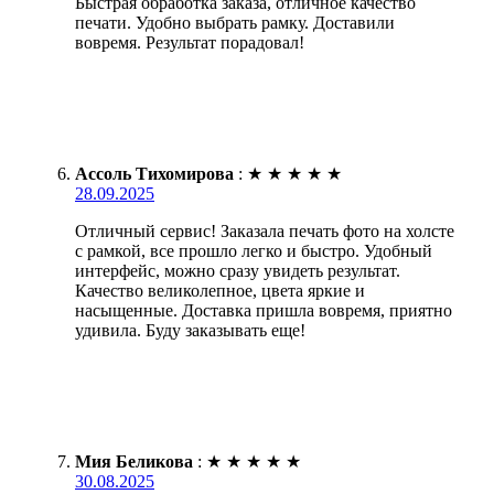
Быстрая обработка заказа, отличное качество
печати. Удобно выбрать рамку. Доставили
вовремя. Результат порадовал!
Ассоль Тихомирова
:
★
★
★
★
★
28.09.2025
Отличный сервис! Заказала печать фото на холсте
с рамкой, все прошло легко и быстро. Удобный
интерфейс, можно сразу увидеть результат.
Качество великолепное, цвета яркие и
насыщенные. Доставка пришла вовремя, приятно
удивила. Буду заказывать еще!
Мия Беликова
:
★
★
★
★
★
30.08.2025