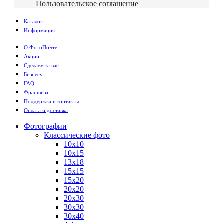
Пользовательское соглашение
Каталог
Информация
О ФотоПочте
Акции
Сделаем за вас
Бизнесу
FAQ
Франшиза
Поддержка и контакты
Оплата и доставка
Фотографии
Классические фото
10х10
10х15
13х18
15х15
15х20
20х20
20х30
30х30
30х40