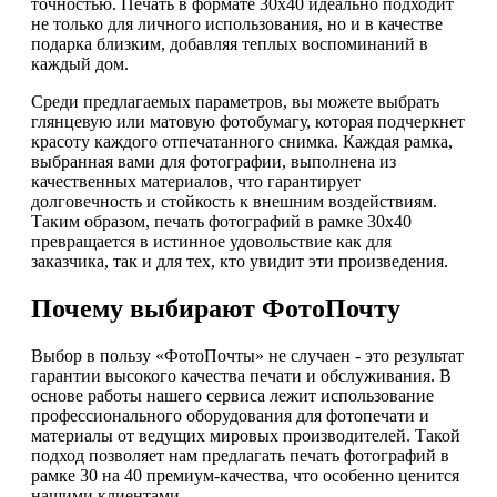
точностью. Печать в формате 30х40 идеально подходит
не только для личного использования, но и в качестве
подарка близким, добавляя теплых воспоминаний в
каждый дом.
Среди предлагаемых параметров, вы можете выбрать
глянцевую или матовую фотобумагу, которая подчеркнет
красоту каждого отпечатанного снимка. Каждая рамка,
выбранная вами для фотографии, выполнена из
качественных материалов, что гарантирует
долговечность и стойкость к внешним воздействиям.
Таким образом, печать фотографий в рамке 30х40
превращается в истинное удовольствие как для
заказчика, так и для тех, кто увидит эти произведения.
Почему выбирают ФотоПочту
Выбор в пользу «ФотоПочты» не случаен - это результат
гарантии высокого качества печати и обслуживания. В
основе работы нашего сервиса лежит использование
профессионального оборудования для фотопечати и
материалы от ведущих мировых производителей. Такой
подход позволяет нам предлагать печать фотографий в
рамке 30 на 40 премиум-качества, что особенно ценится
нашими клиентами.