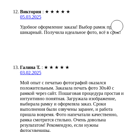
Виктория
:
★
★
★
★
★
05.03.2025
Удобное оформление заказа! Выбор рамок просто
шикарный. Получила идеальное фото, всё в срок!
Галина Т.
:
★
★
★
★
★
03.02.2025
Мой опыт с печатью фотографий оказался
положительным. Заказала печать фото 30х40 с
рамкой через сайт. Пошаговая процедура простая и
интуитивно понятная. Загружала изображение,
выбирала рамку и оформляла заказ. Сроки
выполнения были озвучены заранее, и работа
пришла вовремя. Фото напечатали качественно,
рамка смотрится стильно. Очень довольна
результатом! Рекомендую, если нужны
фотосувениры.