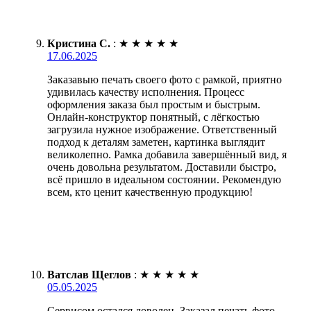
Кристина С.
:
★
★
★
★
★
17.06.2025
Заказавыю печать своего фото с рамкой, приятно
удивилась качеству исполнения. Процесс
оформления заказа был простым и быстрым.
Онлайн-конструктор понятный, с лёгкостью
загрузила нужное изображение. Ответственный
подход к деталям заметен, картинка выглядит
великолепно. Рамка добавила завершённый вид, я
очень довольна результатом. Доставили быстро,
всё пришло в идеальном состоянии. Рекомендую
всем, кто ценит качественную продукцию!
Ватслав Щеглов
:
★
★
★
★
★
05.05.2025
Сервисом остался доволен. Заказал печать фото