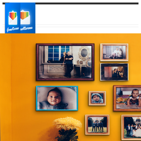
Ваш город:
Ваш регион доставки
Выберите из списка: