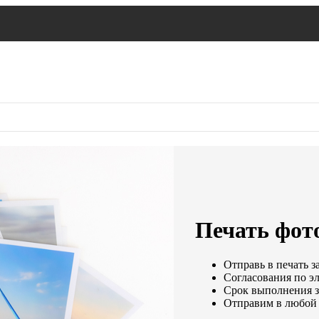
Печать фото
Отправь в печать з
Согласования по эл
Срок выполнения за
Отправим в любой 