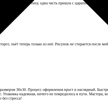
вал модульную картину, одна часть пришла с царапиной на краю.
орге, пьёт теперь только из неё. Рисунок не стирается после мой
 размером 30х30. Процесс оформления прост и наглядный. Быстр
. Упаковка надежная, ничего не повредилось в пути. Мастера, 
 без стресса!