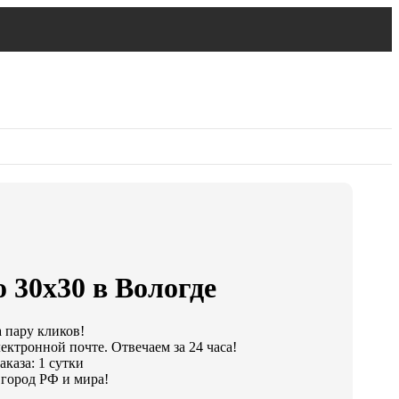
 30х30 в Вологде
а пару кликов!
ектронной почте. Отвечаем за 24 часа!
каза: 1 сутки
город РФ и мира!