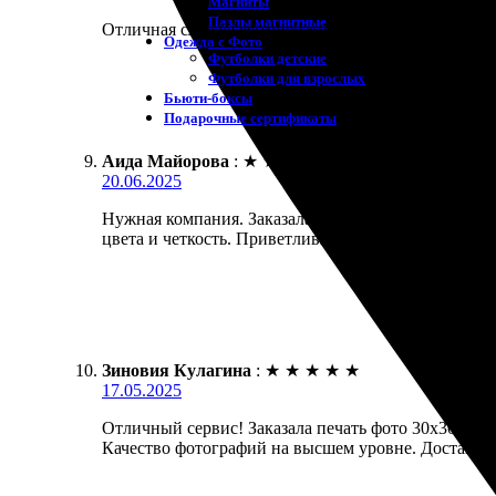
Магниты
Пазлы магнитные
Отличная служба фотопечати. Заказ пришёл быстро,
Одежда с Фото
Футболки детские
Футболки для взрослых
Бьюти-боксы
Подарочные сертификаты
Аида Майорова
:
★
★
★
★
★
20.06.2025
Нужная компания. Заказала печать фотографии 30х3
цвета и четкость. Приветливые сотрудники, все об
Зиновия Кулагина
:
★
★
★
★
★
17.05.2025
Отличный сервис! Заказала печать фото 30х30. Пр
Качество фотографий на высшем уровне. Доставка 