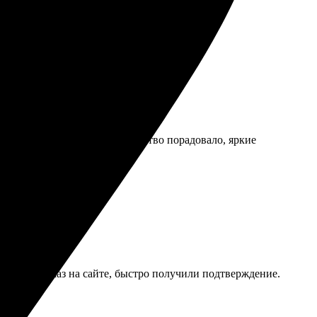
менты!
абрала в пункте выдачи. Качество порадовало, яркие
формила заказ на сайте, быстро получили подтверждение.