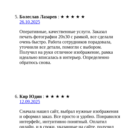
Болеслав Лазарев
:
★
★
★
★
★
26.10.2025
Оперативные, качественные услуги. Заказал
печать фотографии 20х30 с рамкой, все сделали
очень быстро. Работа сотрудников порадовала,
уточнили все детали, помогли с выбором.
Получил на руки отличное изображение, рамка
идеально вписалась в интерьер. Определенно
обратюсь снова.
Кир Юдин
:
★
★
★
★
★
12.09.2025
Сначала нашел сайт, выбрал нужные изображения
и оформил заказ. Все просто и удобно. Понравился
интерфейс, интуитивно понятный. Оплатил
онлайн, и в сроки, указанные на сайте, получил