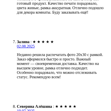
готовый продукт. Качество печати порадовало,
цвета живые, рамка аккуратная. Отлично подошло
для декора комнаты. Буду заказывать ещё!
Залина
:
★
★
★
★
★
02.08.2025
Недавно решила распечатать фото 20х30 с рамкой.
Заказ оформился быстро и просто. Важный
момент — своевременная доставка. Качество на
высшем уровне, рамка отлично подходит.
Особенно порадовало, что можно отслеживать
статус. Рекомендую всем!
Северина Алёшина
:
★
★
★
★
★
19.07.2025