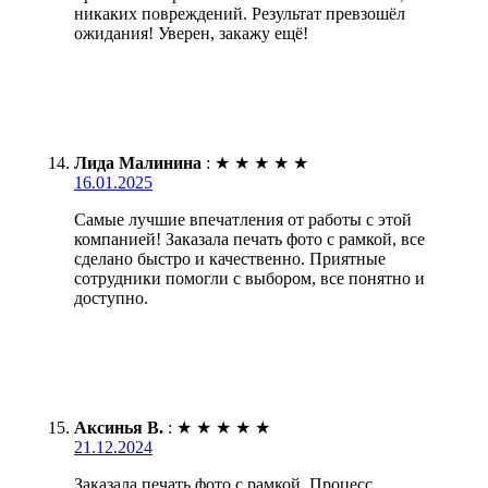
никаких повреждений. Результат превзошёл
ожидания! Уверен, закажу ещё!
Лида Малинина
:
★
★
★
★
★
16.01.2025
Самые лучшие впечатления от работы с этой
компанией! Заказала печать фото с рамкой, все
сделано быстро и качественно. Приятные
сотрудники помогли с выбором, все понятно и
доступно.
Аксинья В.
:
★
★
★
★
★
21.12.2024
Заказала печать фото с рамкой. Процесс