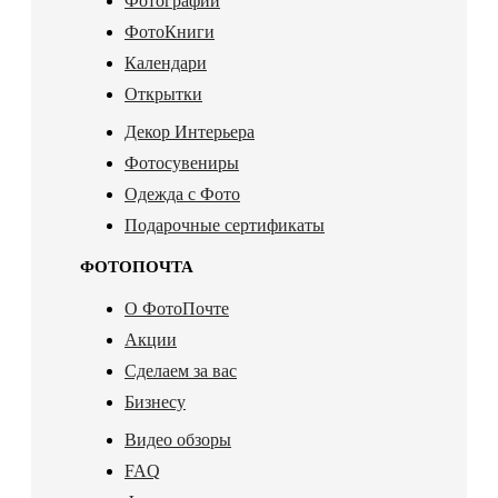
Фотографии
ФотоКниги
Календари
Открытки
Декор Интерьера
Фотосувениры
Одежда с Фото
Подарочные сертификаты
ФОТОПОЧТА
О ФотоПочте
Акции
Сделаем за вас
Бизнесу
Видео обзоры
FAQ