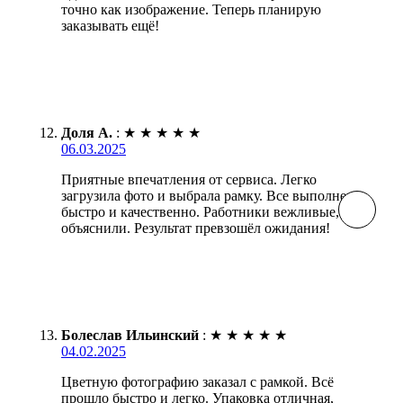
точно как изображение. Теперь планирую
заказывать ещё!
Доля А.
:
★
★
★
★
★
06.03.2025
Приятные впечатления от сервиса. Легко
загрузила фото и выбрала рамку. Все выполнено
быстро и качественно. Работники вежливые, всё
объяснили. Результат превзошёл ожидания!
Болеслав Ильинский
:
★
★
★
★
★
04.02.2025
Цветную фотографию заказал с рамкой. Всё
прошло быстро и легко. Упаковка отличная,