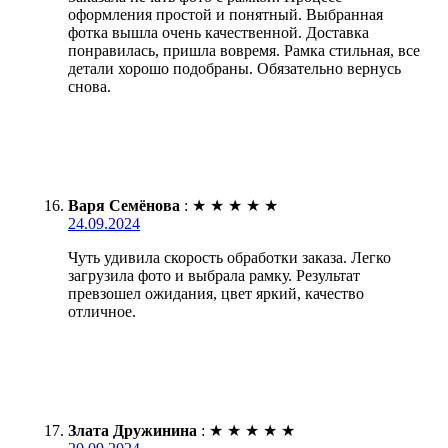
оформления простой и понятный. Выбранная
фотка вышла очень качественной. Доставка
понравилась, пришла вовремя. Рамка стильная, все
детали хорошо подобраны. Обязательно вернусь
снова.
Варя Семёнова
:
★
★
★
★
★
24.09.2024
Чуть удивила скорость обработки заказа. Легко
загрузила фото и выбрала рамку. Результат
превзошел ожидания, цвет яркий, качество
отличное.
Злата Дружинина
:
★
★
★
★
★