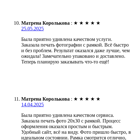
Матрена Королькова
:
★
★
★
★
★
25.05.2025
Была приятно удивлена качеством услуги.
Заказала печать фотографии с рамкой. Всё быстро
и без проблем. Результат оказался даже лучше, чем
ожидала! Замечательно упаковано и доставлено.
Теперь планирую заказывать что-то ещё!
Матрена Королькова
:
★
★
★
★
★
14.04.2025
Была приятно удивлена качеством сервиса.
Заказала печать фото 20х30 с рамкой. Процесс
оформления оказался простым и быстрым.
Удобный сайт, всё на виду. Фото пришло быстро, в
идеальном состоянии. Рамка смотрится отлично,