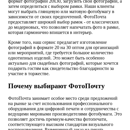
формат фотографии 20х30, загрузить свои фотографии, а
затем определиться с выбором рамки. Наши клиенты
могут выбрать глянцевую или матовую фотобумагу в
зависимости от своих предпочтений. ФотоПочта
предоставляет широкий выбор рамок - от классических
до модерновых, что позволяет напечатать фото в рамке,
которая гармонично впишется в интерьер.
Кроме того, наш сервис предлагает изготовление
фотографий в формате 20 на 30 оптом для организаций
или мероприятий, где требуется большое количество
однотипных изделий. Это может быть особенно
актуально для свадебных фотографий, которые хочется
подарить гостям как свидетельство благодарности за
участие в торжестве.
Почему выбирают ФотоПочту
ФотоПочта занимает особое место среди предложений
на рынке за счет использования профессионального
оборудования для цифровой печати и сотрудничества с
ведущими мировыми производителями фотобумаги. Это
позволяет достичь премиум-качества фотопечати,
соответствующего высоким стандартам визуального
воспроизведения. Размещенный заказ на печать