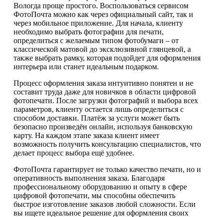
Вологда проще простого. Воспользоваться сервисом
ФотоПочта можно как через официальный сайт, так и
через мобильное приложение. Для начала, клиенту
необходимо выбрать фотографии для печати,
определиться с желаемым типом фотобумаги – от
классической матовой до эксклюзивной глянцевой, а
также выбрать рамку, которая подойдет для оформления
интерьера или станет идеальным подарком.
Процесс оформления заказа интуитивно понятен и не
составит труда даже для новичков в области цифровой
фотопечати. После загрузки фотографий и выбора всех
параметров, клиенту остается лишь определиться с
способом доставки. Платёж за услуги может быть
безопасно произведён онлайн, используя банковскую
карту. На каждом этапе заказа клиент имеет
возможность получить консультацию специалистов, что
делает процесс выбора ещё удобнее.
ФотоПочта гарантирует не только качество печати, но и
оперативность выполнения заказа. Благодаря
профессиональному оборудованию и опыту в сфере
цифровой фотопечати, мы способны обеспечить
быстрое изготовление заказов любой сложности. Если
вы ищете идеальное решение для оформления своих