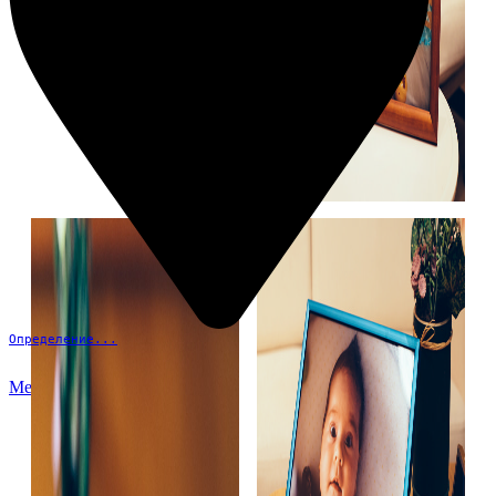
Определение...
Меню