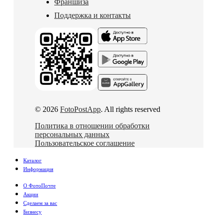
Франшиза
Поддержка и контакты
© 2026
FotoPostApp
. All rights reserved
Политика в отношении обработки
персональных данных
Пользовательское соглашение
Каталог
Информация
О ФотоПочте
Акции
Сделаем за вас
Бизнесу