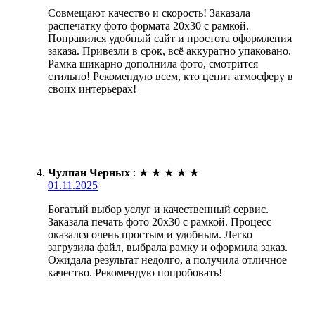
Совмещают качество и скорость! Заказала
распечатку фото формата 20х30 с рамкой.
Понравился удобный сайт и простота оформления
заказа. Привезли в срок, всё аккуратно упаковано.
Рамка шикарно дополнила фото, смотрится
стильно! Рекомендую всем, кто ценит атмосферу в
своих интерьерах!
Чулпан Черных
:
★
★
★
★
★
01.11.2025
Богатый выбор услуг и качественный сервис.
Заказала печать фото 20х30 с рамкой. Процесс
оказался очень простым и удобным. Легко
загрузила файл, выбрала рамку и оформила заказ.
Ожидала результат недолго, а получила отличное
качество. Рекомендую попробовать!