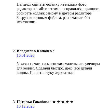
Пытался сделать мозаику из мелких фото,
редактор на сайте с этим не справился, пришлось
собирать коллаж самому в другом редакторе.
Загрузил готовым файлом, распечатали без
искажений.
Владислав Калачев
:
16.01.2026
Заказал печать на магнитах, маленькие сувениры
для коллег. Сделали быстро, ярко, все детали
видны. Цена за штуку адекватная.
Наталья Гакабова
:
★
★
★
★
★
10.12.2025