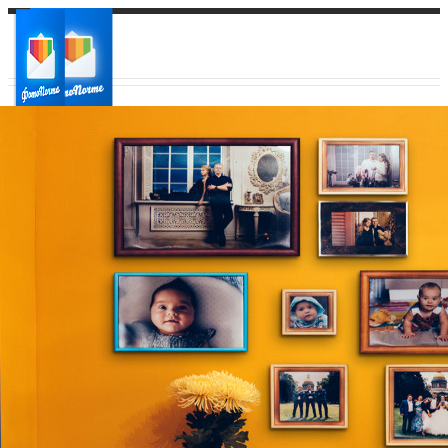
Ваш город:
Ваш регион доставки
Выберите из списка: