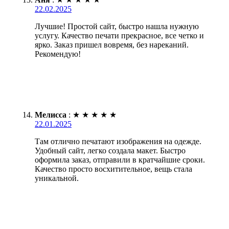
22.02.2025
Лучшие! Простой сайт, быстро нашла нужную
услугу. Качество печати прекрасное, все четко и
ярко. Заказ пришел вовремя, без нареканий.
Рекомендую!
Мелисса
:
★
★
★
★
★
22.01.2025
Там отлично печатают изображения на одежде.
Удобный сайт, легко создала макет. Быстро
оформила заказ, отправили в кратчайшие сроки.
Качество просто восхитительное, вещь стала
уникальной.