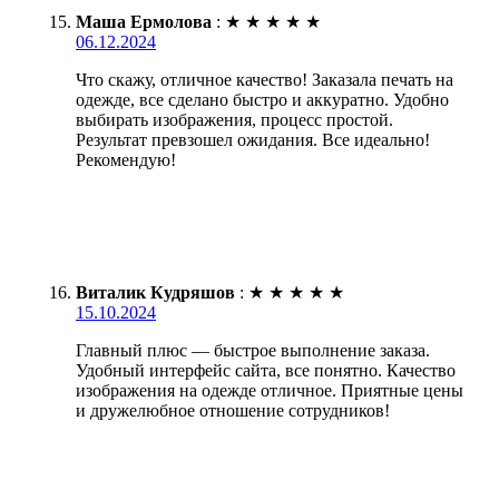
Маша Ермолова
:
★
★
★
★
★
06.12.2024
Что скажу, отличное качество! Заказала печать на
одежде, все сделано быстро и аккуратно. Удобно
выбирать изображения, процесс простой.
Результат превзошел ожидания. Все идеально!
Рекомендую!
Виталик Кудряшов
:
★
★
★
★
★
15.10.2024
Главный плюс — быстрое выполнение заказа.
Удобный интерфейс сайта, все понятно. Качество
изображения на одежде отличное. Приятные цены
и дружелюбное отношение сотрудников!