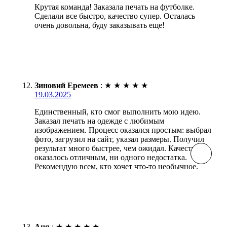
Крутая команда! Заказала печать на футболке.
Сделали все быстро, качество супер. Осталась
очень довольна, буду заказывать еще!
Зиновий Еремеев
:
★
★
★
★
★
19.03.2025
Единственный, кто смог выполнить мою идею.
Заказал печать на одежде с любимым
изображением. Процесс оказался простым: выбрал
фото, загрузил на сайт, указал размеры. Получил
результат много быстрее, чем ожидал. Качество
оказалось отличным, ни одного недостатка.
Рекомендую всем, кто хочет что-то необычное.
Аня
:
★
★
★
★
★