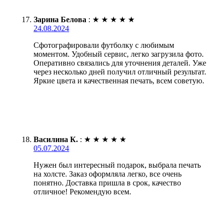
Зарина Белова
:
★
★
★
★
★
24.08.2024
Сфотографировали футболку с любимым
моментом. Удобный сервис, легко загрузила фото.
Оперативно связались для уточнения деталей. Уже
через несколько дней получил отличный результат.
Яркие цвета и качественная печать, всем советую.
Василина К.
:
★
★
★
★
★
05.07.2024
Нужен был интересный подарок, выбрала печать
на холсте. Заказ оформляла легко, все очень
понятно. Доставка пришла в срок, качество
отличное! Рекомендую всем.