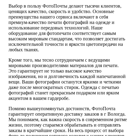
Выбор в пользу ФотоПочты делают тысячи клиентов,
ценящих качество, скорость и удобство. Основные
преимущества нашего сервиса включают в себя
премиум-качество печати фотографий на одежде и
использование передовых технологий. Наше
оборудование для фотопечати соответствует самым
высоким мировым стандартам, что позволяет достигать
исключительной точности и яркости цветопередачи на
любых тканях.
Кроме того, мы тесно сотрудничаем с ведущими
мировыми производителями материалов для печати.
Это гарантирует не только высокое качество
изображения, но и долговечность каждой напечатанной
вещи. Ваши фотографии останутся яркими и четкими
даже после многократных стирок. Одежда с печатью
фотографий станет прекрасным подарком или ярким
акцентом в вашем гардеробе.
Помимо вышеупомянутых достоинств, ФотоПочта
гарантирует оперативную доставку заказов в г Вологда.
Мы понимаем, как важна скорость в современном ритме
жизни, поэтому стараемся обрабатывать и отправлять
заказы в кратчайшие сроки. На весь процесс от выбора
фото до получения готового изделия у наших клиентов