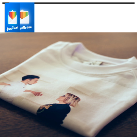
Ваш город:
Ваш регион доставки
Выберите из списка: