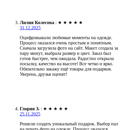
Лилия Колесова
:
★
★
★
★
★
31.12.2025
Оцифровывали любимые моменты на одежде.
Процесс оказался очень простым и понятным.
Сначала загрузила фото на сайт. Макет создала за
пару минут, выбрала размер и цвет. Заказ был
готов быстрее, чем ожидала. Радостно открыла
посылку, качество на высоте! Все четко и ярко.
Обязательно закажу ещё товары для подарков.
Уверена, друзья оценят!
Глория З.
:
★
★
★
★
★
25.11.2025
Решили создать уникальный подарок. Выбор пал
на печать фото на одежде. Процесс оказался