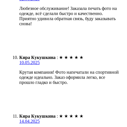
Любезное обслуживание! Заказала печать фото на
одежде, всё сделали быстро и качественно.
Приятно удивила обратная связь, буду заказывать
снова!
Кира Кукушкина
:
★
★
★
★
★
10.05.2025
Крутая компания! Фото напечатали на спортивной
одежде идеально. Заказ оформила легко, все
прошло гладко и быстро.
Кира Кукушкина
:
★
★
★
★
★
14.04.2025