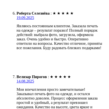
Роберта Селезнёва
:
★
★
★
★
★
19.09.2025
Являюсь постоянным клиентом. Заказала печать
на одежде – результат поразил! Полный порядок
действий: выбрала фото, загрузила, оформила
заказ. Очень удобно и быстро. Оперативно
ответили на вопросы. Качество отличное, приняты
все пожелания. Буду радовать близких подарками!
Велизар Пирогов
:
★
★
★
★
★
14.08.2025
Мои впечатления просто замечательные!
Заказывал печать фото на одежде, и остался
абсолютно доволен. Процесс оформления заказа
простой и удобный, а результат превзошел
ожидания. Качество на высоте, цвета яркие и