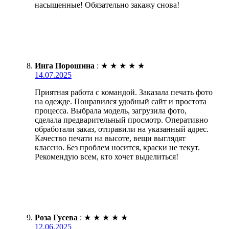
насыщенные! Обязательно закажу снова!
Инга Порошина
:
★
★
★
★
★
14.07.2025
Приятная работа с командой. Заказала печать фото
на одежде. Понравился удобный сайт и простота
процесса. Выбрала модель, загрузила фото,
сделала предварительный просмотр. Оперативно
обработали заказ, отправили на указанный адрес.
Качество печати на высоте, вещи выглядят
классно. Без проблем носится, краски не текут.
Рекомендую всем, кто хочет выделиться!
Роза Гусева
:
★
★
★
★
★
12.06.2025