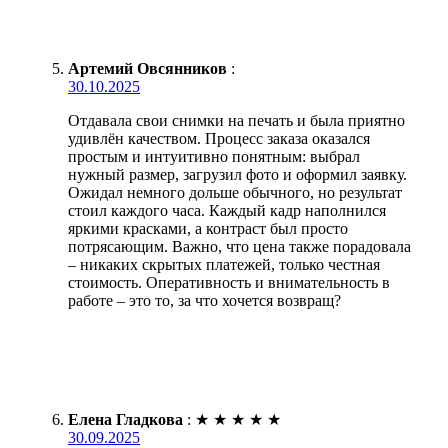
Артемий Овсянников
:
30.10.2025
Отдавала свои снимки на печать и была приятно
удивлён качеством. Процесс заказа оказался
простым и интуитивно понятным: выбрал
нужный размер, загрузил фото и оформил заявку.
Ожидал немного дольше обычного, но результат
стоил каждого часа. Каждый кадр наполнился
яркими красками, а контраст был просто
потрясающим. Важно, что цена также порадовала
– никаких скрытых платежей, только честная
стоимость. Оперативность и внимательность в
работе – это то, за что хочется возвращ?
Елена Гладкова
:
★
★
★
★
★
30.09.2025