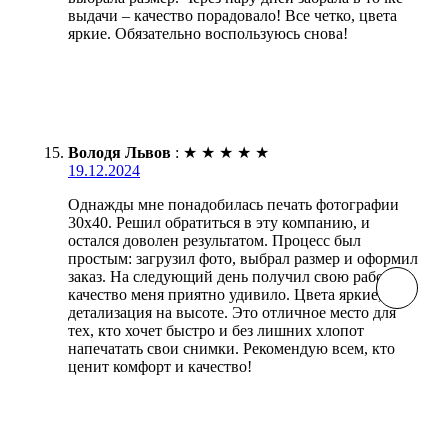
выдачи – качество порадовало! Все четко, цвета
яркие. Обязательно воспользуюсь снова!
Володя Львов
:
★
★
★
★
★
19.12.2024
Однажды мне понадобилась печать фотографии
30х40. Решил обратиться в эту компанию, и
остался доволен результатом. Процесс был
простым: загрузил фото, выбрал размер и оформил
заказ. На следующий день получил свою работу, и
качество меня приятно удивило. Цвета яркие,
детализация на высоте. Это отличное место для
тех, кто хочет быстро и без лишних хлопот
напечатать свои снимки. Рекомендую всем, кто
ценит комфорт и качество!