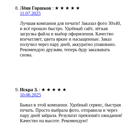
Лёня Горшков
:
★
★
★
★
★
11.07.2025
Лучшая компания для печати! Заказал фото 30х40,
и всё прошло быстро. Удобный сайт, лёгкая
загрузка файла и выбор оформления. Качество
впечатляет, цвета яркие и насыщенные. Заказ
получил через пару дней, аккуратно упаковано.
Рекомендую друзьям, теперь буду заказывать
снова.
Искра З.
:
★
★
★
★
★
10.06.2025
Бывал в этой компании. Удобный сервис, быстрая
печать. Просто выбрала фото, отправила и через
пару дней забрала. Результат превзошёл ожидания!
Качество на высоте. Рекомендую!