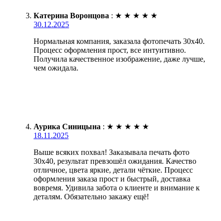
Катерина Воронцова
:
★
★
★
★
★
30.12.2025
Нормальная компания, заказала фотопечать 30х40.
Процесс оформления прост, все интуитивно.
Получила качественное изображение, даже лучше,
чем ожидала.
Аурика Синицына
:
★
★
★
★
★
18.11.2025
Выше всяких похвал! Заказывала печать фото
30х40, результат превзошёл ожидания. Качество
отличное, цвета яркие, детали чёткие. Процесс
оформления заказа прост и быстрый, доставка
вовремя. Удивила забота о клиенте и внимание к
деталям. Обязательно закажу ещё!