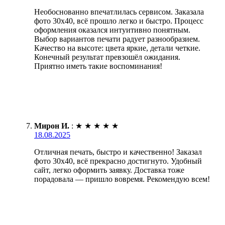
Необоснованно впечатлилась сервисом. Заказала
фото 30х40, всё прошло легко и быстро. Процесс
оформления оказался интуитивно понятным.
Выбор вариантов печати радует разнообразием.
Качество на высоте: цвета яркие, детали четкие.
Конечный результат превзошёл ожидания.
Приятно иметь такие воспоминания!
Мирон И.
:
★
★
★
★
★
18.08.2025
Отличная печать, быстро и качественно! Заказал
фото 30х40, всё прекрасно достигнуто. Удобный
сайт, легко оформить заявку. Доставка тоже
порадовала — пришло вовремя. Рекомендую всем!