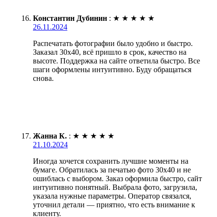
Константин Дубинин
:
★
★
★
★
★
26.11.2024
Распечатать фотографии было удобно и быстро.
Заказал 30х40, всё пришло в срок, качество на
высоте. Поддержка на сайте ответила быстро. Все
шаги оформлены интуитивно. Буду обращаться
снова.
Жанна К.
:
★
★
★
★
★
21.10.2024
Иногда хочется сохранить лучшие моменты на
бумаге. Обратилась за печатью фото 30х40 и не
ошиблась с выбором. Заказ оформила быстро, сайт
интуитивно понятный. Выбрала фото, загрузила,
указала нужные параметры. Оператор связался,
уточнил детали — приятно, что есть внимание к
клиенту.