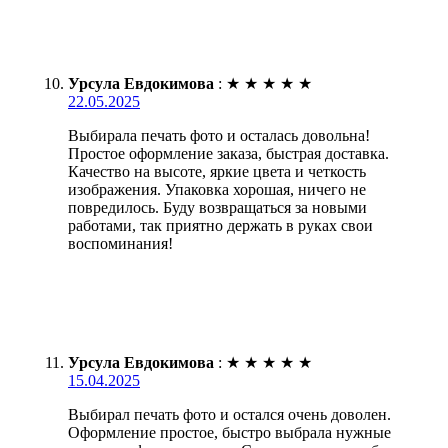
Урсула Евдокимова
:
★
★
★
★
★
22.05.2025
Выбирала печать фото и осталась довольна!
Простое оформление заказа, быстрая доставка.
Качество на высоте, яркие цвета и четкость
изображения. Упаковка хорошая, ничего не
повредилось. Буду возвращаться за новыми
работами, так приятно держать в руках свои
воспоминания!
Урсула Евдокимова
:
★
★
★
★
★
15.04.2025
Выбирал печать фото и остался очень доволен.
Оформление простое, быстро выбрала нужные