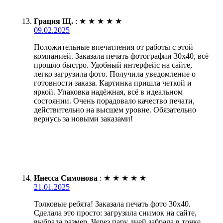
Грация Щ.
:
★
★
★
★
★
09.02.2025
Положительные впечатления от работы с этой
компанией. Заказала печать фотографии 30х40, всё
прошло быстро. Удобный интерфейс на сайте,
легко загрузила фото. Получила уведомление о
готовности заказа. Картинка пришла четкой и
яркой. Упаковка надёжная, всё в идеальном
состоянии. Очень порадовало качество печати,
действительно на высшем уровне. Обязательно
вернусь за новыми заказами!
Инесса Симонова
:
★
★
★
★
★
21.01.2025
Толковые ребята! Заказала печать фото 30х40.
Сделала это просто: загрузила снимок на сайте,
выбрала размер. Через пару дней забрала в точке