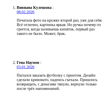
Вивиана Кулешова
:
08.02.2026
Печатала фото на кружке второй раз, уже для себя.
Всё отлично, картинка яркая. Но ручка почему-то
греется, когда наливаешь кипяток, первый раз
такого не было. Может, брак.
Гена Наумов
:
03.01.2026
Пытался заказать футболку с принтом. Дизайн
сделали кривовато, надпись съехала. Пришлось
возвращать, с деньгами тянули, вернули только
после трёх напоминаний.