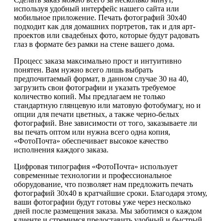
используя удобный интерфейс нашего сайта или
мобильное приложение. Печать фотографий 30х40
подходит как для домашних портретов, так и для арт-
проектов или свадебных фото, которые будут радовать
глаз в формате без рамки на стене вашего дома.
Процесс заказа максимально прост и интуитивно
понятен. Вам нужно всего лишь выбрать
предпочитаемый формат, в данном случае 30 на 40,
загрузить свои фотографии и указать требуемое
количество копий. Мы предлагаем не только
стандартную глянцевую или матовую фотобумагу, но и
опции для печати цветных, а также черно-белых
фотографий. Вне зависимости от того, заказываете ли
вы печать оптом или нужна всего одна копия,
«ФотоПочта» обеспечивает высокое качество
исполнения каждого заказа.
Цифровая типография «ФотоПочта» использует
современные технологии и профессиональное
оборудование, что позволяет нам предложить печать
фотографий 30х40 в кратчайшие сроки. Благодаря этому,
ваши фотографии будут готовы уже через несколько
дней после размещения заказа. Мы заботимся о каждом
клиенте и стремимся предоставить удобный и быстрый