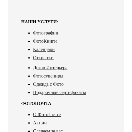
НАШИ УСЛУГИ:
Фотографии
ФотоКниги
Календари
Открытки
Декор Интерьера
Фотосувениры
Одежда с Фото
Подарочные сертификаты
ФОТОПОЧТА
О ФотоПочте
Акции
Сделаем за вас