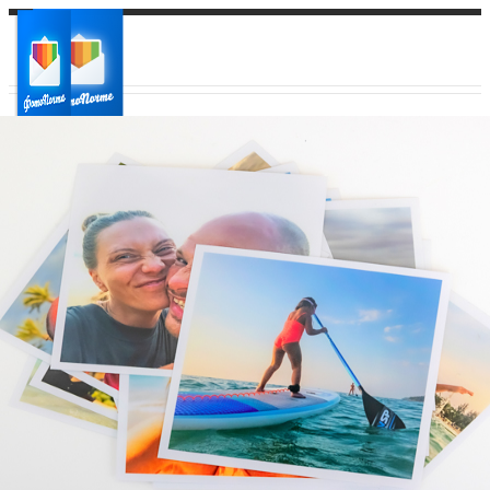
Ваш город:
Ваш регион доставки
Выберите из списка: