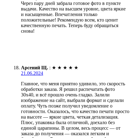
Через пару дней забрала готовое фото в пункте
выдачи. Качество на высшем уровне, цвета яркие
и насыщенные. Впечатления только
положительные! Рекомендую всем, кто ценит
качественную печать. Теперь буду обращаться
снова!
Арсений Щ.
:
★
★
★
★
★
21.06.2024
Главное, что меня приятно удивило, это скорость
обработки заказа. Я решил распечатать фото
30х40, и всё прошло очень гладко. Залили
изображение на сайт, выбрали формат и сделали
оплату. Чуть позже получил уведомление о
готовности. Оказалось, что качество печати просто
на высоте — яркие цвета, четкая детализация.
Плюс, упаковка была отличной, доехало без
единой царапины. В целом, весь процесс — от
заказа до получения — оказался легким и