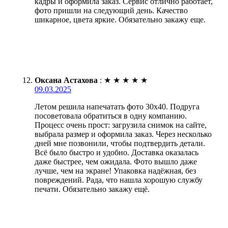
кадры и оформила заказ. Сервис отлично работает,
фото пришли на следующий день. Качество
шикарное, цвета яркие. Обязательно закажу еще.
Оксана Астахова
:
★
★
★
★
★
09.03.2025
Летом решила напечатать фото 30х40. Подруга
посоветовала обратиться в одну компанию.
Процесс очень прост: загрузила снимок на сайте,
выбрала размер и оформила заказ. Через несколько
дней мне позвонили, чтобы подтвердить детали.
Всё было быстро и удобно. Доставка оказалась
даже быстрее, чем ожидала. Фото вышло даже
лучше, чем на экране! Упаковка надёжная, без
повреждений. Рада, что нашла хорошую службу
печати. Обязательно закажу ещё.