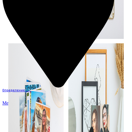
Определение...
Меню