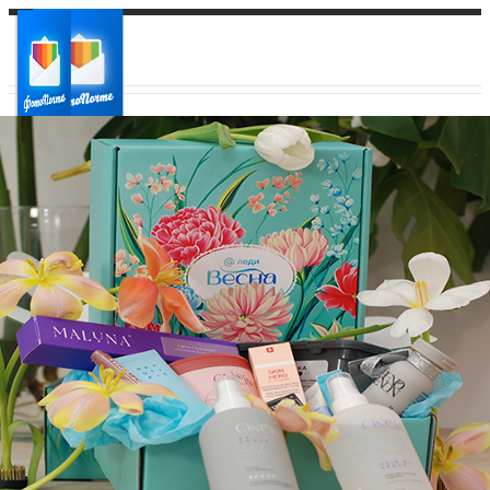
Ваш город:
Ваш регион доставки
Выберите из списка: