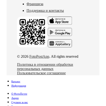
Франшиза
Поддержка и контакты
© 2026
FotoPostApp
. All rights reserved
Политика в отношении обработки
персональных данных
Пользовательское соглашение
Каталог
Информация
О ФотоПочте
Акции
Сделаем за вас