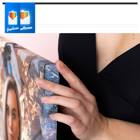
Ваш город:
Ваш регион доставки
Выберите из списка: