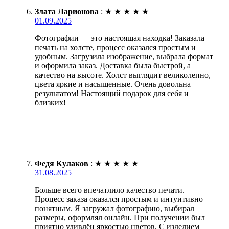
Злата Ларионова
:
★
★
★
★
★
01.09.2025
Фотографии — это настоящая находка! Заказала
печать на холсте, процесс оказался простым и
удобным. Загрузила изображение, выбрала формат
и оформила заказ. Доставка была быстрой, а
качество на высоте. Холст выглядит великолепно,
цвета яркие и насыщенные. Очень довольна
результатом! Настоящий подарок для себя и
близких!
Федя Кулаков
:
★
★
★
★
★
31.08.2025
Больше всего впечатлило качество печати.
Процесс заказа оказался простым и интуитивно
понятным. Я загружал фотографию, выбирал
размеры, оформлял онлайн. При получении был
приятно удивлён яркостью цветов. С изделием