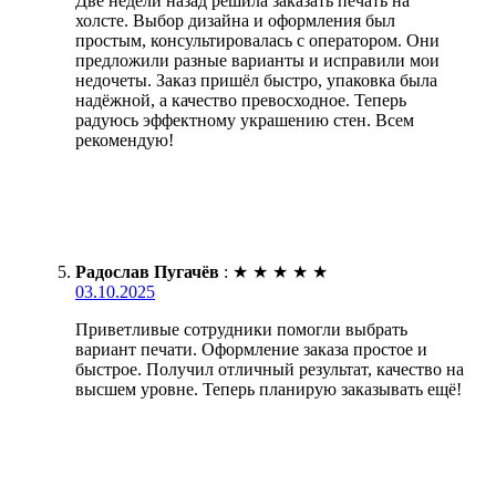
Две недели назад решила заказать печать на
холсте. Выбор дизайна и оформления был
простым, консультировалась с оператором. Они
предложили разные варианты и исправили мои
недочеты. Заказ пришёл быстро, упаковка была
надёжной, а качество превосходное. Теперь
радуюсь эффектному украшению стен. Всем
рекомендую!
Радослав Пугачёв
:
★
★
★
★
★
03.10.2025
Приветливые сотрудники помогли выбрать
вариант печати. Оформление заказа простое и
быстрое. Получил отличный результат, качество на
высшем уровне. Теперь планирую заказывать ещё!