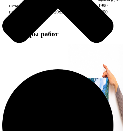
печать фото на холсте 20х30 на подрамнике
1990
печать фото на холсте 20х30 в раме
4490
Примеры работ