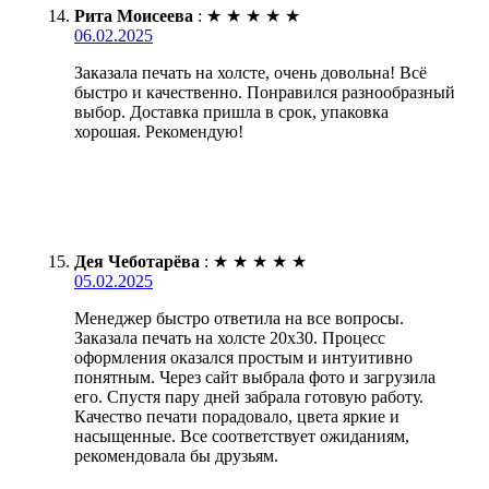
Рита Моисеева
:
★
★
★
★
★
06.02.2025
Заказала печать на холсте, очень довольна! Всё
быстро и качественно. Понравился разнообразный
выбор. Доставка пришла в срок, упаковка
хорошая. Рекомендую!
Дея Чеботарёва
:
★
★
★
★
★
05.02.2025
Менеджер быстро ответила на все вопросы.
Заказала печать на холсте 20х30. Процесс
оформления оказался простым и интуитивно
понятным. Через сайт выбрала фото и загрузила
его. Спустя пару дней забрала готовую работу.
Качество печати порадовало, цвета яркие и
насыщенные. Все соответствует ожиданиям,
рекомендовала бы друзьям.