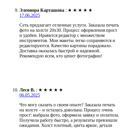
Элеонора Карташова
:
★
★
★
★
★
17.06.2025
Сеть предлагает отличные услуги. Заказала печать
фото на холсте 20х30. Процесс оформления прост
и удобен. Нравится редактор с множеством
инструментов. Мои макеты легко сохраняются и
редактируются. Качество картины порадовало.
Доставка оказалась быстрой и надежной.
Рекомендую всем, кто ценит фотографии!
Леся В.
:
★
★
★
★
★
06.05.2025
Что могу сказать о своем опыте? Заказала печать
на холсте – и осталась довольна. Процесс очень
прост: выбрала фото, оформила заявку и оплатила.
Получила работу быстро, а результаты превзошли
ожидания. Холст плотный, цвета яркие, детали