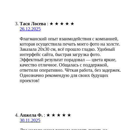
Тася Лосева
:
★
★
★
★
★
26.12.2025
Флагманский опыт взаимодействия с компанией,
которая осуществила печать моего фото на холсте.
Заказала 20х30 см, всё прошло гладко. Удобный
интерфейс сайта, быстрая загрузка фото.
Эффектный результат порадовал — цвета яркие,
качество отличное. Общалась с поддержкой,
ответили оперативно. Чёткая работа, без задержек.
Однозначно рекомендую для своих будущих
проектов!
Анжела Ф.
:
★
★
★
★
★
30.11.2025