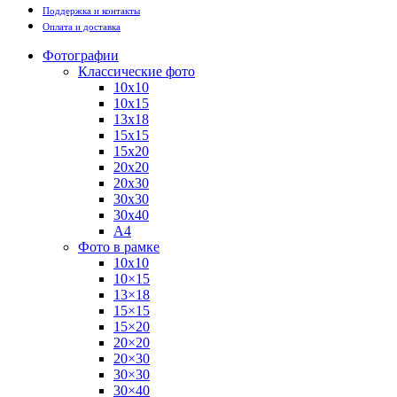
Поддержка и контакты
Оплата и доставка
Фотографии
Классические фото
10х10
10х15
13х18
15х15
15х20
20х20
20х30
30х30
30х40
А4
Фото в рамке
10х10
10×15
13×18
15×15
15×20
20×20
20×30
30×30
30×40