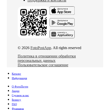
Поддержка и контакты
© 2026
FotoPostApp
. All rights reserved
Политика в отношении обработки
персональных данных
Пользовательское соглашение
Каталог
Информация
О ФотоПочте
Акции
Сделаем за вас
Бизнесу
FAQ
Франшиза