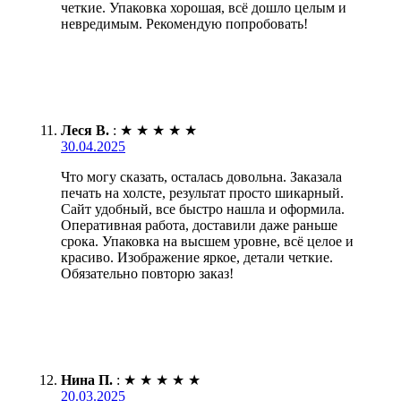
четкие. Упаковка хорошая, всё дошло целым и
невредимым. Рекомендую попробовать!
Леся В.
:
★
★
★
★
★
30.04.2025
Что могу сказать, осталась довольна. Заказала
печать на холсте, результат просто шикарный.
Сайт удобный, все быстро нашла и оформила.
Оперативная работа, доставили даже раньше
срока. Упаковка на высшем уровне, всё целое и
красиво. Изображение яркое, детали четкие.
Обязательно повторю заказ!
Нина П.
:
★
★
★
★
★
20.03.2025