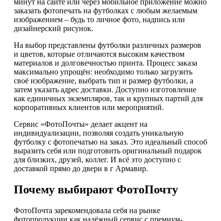
минут на сайте или через мобильное приложение можно
заказать фотопечать на футболках с любым желаемым
изображением – будь то личное фото, надпись или
дизайнерский рисунок.
На выбор представлены футболки различных размеров
и цветов, которые отличаются высоким качеством
материалов и долговечностью принта. Процесс заказа
максимально упрощён: необходимо только загрузить
своё изображение, выбрать тип и размер футболки, а
затем указать адрес доставки. Доступно изготовление
как единичных экземпляров, так и крупных партий для
корпоративных клиентов или мероприятий.
Сервис «ФотоПочты» делает акцент на
индивидуализации, позволяя создать уникальную
футболку с фотопечатью на заказ. Это идеальный способ
выразить себя или подготовить оригинальный подарок
для близких, друзей, коллег. И всё это доступно с
доставкой прямо до двери в г Армавир.
Почему выбирают ФотоПочту
ФотоПочта зарекомендовала себя на рынке
фотопродукции как надёжный сервис с премиум-