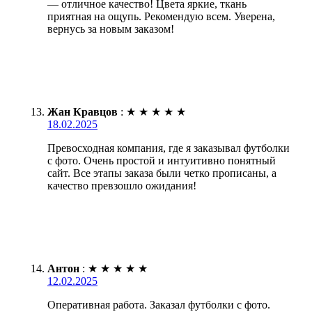
— отличное качество! Цвета яркие, ткань
приятная на ощупь. Рекомендую всем. Уверена,
вернусь за новым заказом!
Жан Кравцов
:
★
★
★
★
★
18.02.2025
Превосходная компания, где я заказывал футболки
с фото. Очень простой и интуитивно понятный
сайт. Все этапы заказа были четко прописаны, а
качество превзошло ожидания!
Антон
:
★
★
★
★
★
12.02.2025
Оперативная работа. Заказал футболки с фото.