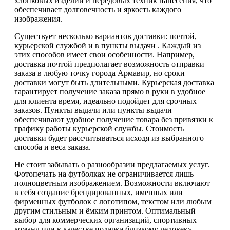
хлопковых изделий и передовых техник нанесения, что
обеспечивает долговечность и яркость каждого
изображения.
Существует несколько вариантов доставки: почтой,
курьерской службой и в пункты выдачи . Каждый из
этих способов имеет свои особенности. Например,
доставка почтой предполагает возможность отправки
заказа в любую точку города Армавир, но сроки
доставки могут быть длительными. Курьерская доставка
гарантирует получение заказа прямо в руки в удобное
для клиента время, идеально подойдет для срочных
заказов. Пункты выдачи или пункты выдачи
обеспечивают удобное получение товара без привязки к
графику работы курьерской службы. Стоимость
доставки будет рассчитываться исходя из выбранного
способа и веса заказа.
Не стоит забывать о разнообразии предлагаемых услуг.
Фотопечать на футболках не ограничивается лишь
полноцветным изображением. Возможности включают
в себя создание брендированных, именных или
фирменных футболок с логотипом, текстом или любым
другим стильным и ёмким принтом. Оптимальный
выбор для коммерческих организаций, спортивных
команд или в качестве подарка близкому человеку.