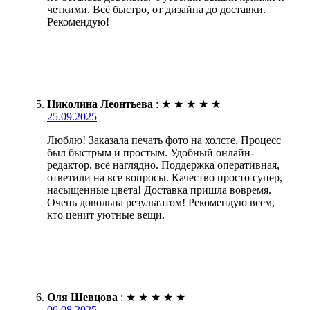
четкими. Всё быстро, от дизайна до доставки.
Рекомендую!
Николина Леонтьева
:
★
★
★
★
★
25.09.2025
Люблю! Заказала печать фото на холсте. Процесс
был быстрым и простым. Удобный онлайн-
редактор, всё наглядно. Поддержка оперативная,
ответили на все вопросы. Качество просто супер,
насыщенные цвета! Доставка пришла вовремя.
Очень довольна результатом! Рекомендую всем,
кто ценит уютные вещи.
Оля Шевцова
:
★
★
★
★
★
06.08.2025