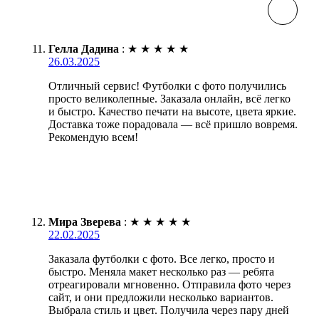
Гелла Дадина
:
★
★
★
★
★
26.03.2025
Отличный сервис! Футболки с фото получились
просто великолепные. Заказала онлайн, всё легко
и быстро. Качество печати на высоте, цвета яркие.
Доставка тоже порадовала — всё пришло вовремя.
Рекомендую всем!
Мира Зверева
:
★
★
★
★
★
22.02.2025
Заказала футболки с фото. Все легко, просто и
быстро. Меняла макет несколько раз — ребята
отреагировали мгновенно. Отправила фото через
сайт, и они предложили несколько вариантов.
Выбрала стиль и цвет. Получила через пару дней