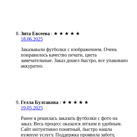
Зита Евсеева
:
★
★
★
★
★
18.06.2025
Заказывали футболки с изображением. Очень
понравилось качество печати, цвета
замечательные. Заказ дошел быстро, все упаковано
аккуратно.
Гелла Булгакова
:
★
★
★
★
★
19.05.2025
Ранее я решилась заказать футболки с фото на
заказ. Весь процесс оказался легким и удобным.
Сайт интуитивно понятный, быстро нашла
нужную услугу. Поддержка проявила заботу,