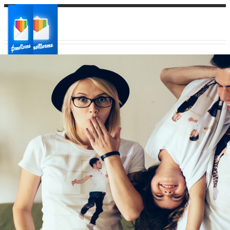
Ваш город:
Ваш регион доставки
Выберите из списка: