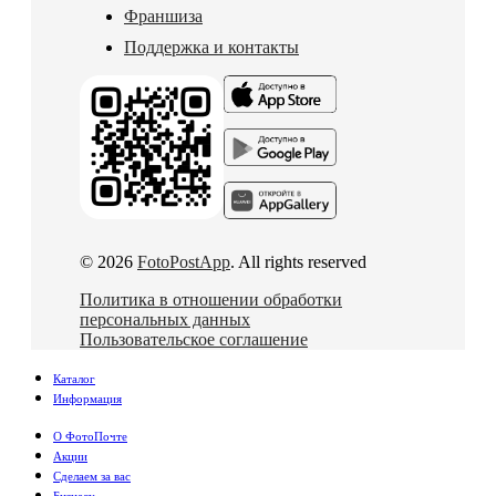
Франшиза
Поддержка и контакты
© 2026
FotoPostApp
. All rights reserved
Политика в отношении обработки
персональных данных
Пользовательское соглашение
Каталог
Информация
О ФотоПочте
Акции
Сделаем за вас
Бизнесу