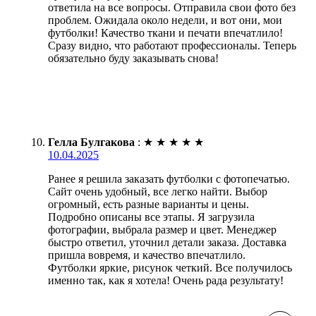
ответила на все вопросы. Отправила свои фото без
проблем. Ожидала около недели, и вот они, мои
футболки! Качество ткани и печати впечатлило!
Сразу видно, что работают профессионалы. Теперь
обязательно буду заказывать снова!
Гелла Булгакова
:
★
★
★
★
★
10.04.2025
Ранее я решила заказать футболки с фотопечатью.
Сайт очень удобный, все легко найти. Выбор
огромный, есть разные варианты и цены.
Подробно описаны все этапы. Я загрузила
фотографии, выбрала размер и цвет. Менеджер
быстро ответил, уточнил детали заказа. Доставка
пришла вовремя, и качество впечатлило.
Футболки яркие, рисунок четкий. Все получилось
именно так, как я хотела! Очень рада результату!