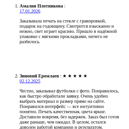
Амалия Плотникова
:
17.01.2026
Заказывала печать на стекле с гравировкой,
подарок на годовщину. Смотрится изысканно и
нежно, свет играет красиво. Пришло в надёжной
упаковке с мягкими прокладками, ничего не
разбилось.
Зиновий Еромлаев
:
★
★
★
★
★
02.12.2025
Честно, заказывал футболки с фото. Понравилось,
как быстро обработали заявку. Очень удобно
выбрать материал и размер прямо на сайте.
Понравился интерфейс — все интуитивно
понятно. Печать качественная, цвета яркие.
Доставили вовремя, без задержек. Заказ был готов
даже раньше, чем ожидал. В целом, остался
доволен работой компании и результатом.