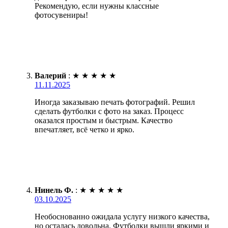
Рекомендую, если нужны классные
фотосувениры!
Валерий
:
★
★
★
★
★
11.11.2025
Иногда заказываю печать фотографий. Решил
сделать футболки с фото на заказ. Процесс
оказался простым и быстрым. Качество
впечатляет, всё четко и ярко.
Нинель Ф.
:
★
★
★
★
★
03.10.2025
Необоснованно ожидала услугу низкого качества,
но осталась довольна. Футболки вышли яркими и