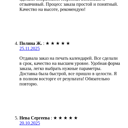
отзывчивый. Процесс заказа простой и понятный.
Качество на высоте, рекомендую!
Полина Ж.
:
★
★
★
★
★
25.11.2025
Отдавала заказ на печать календарей. Все сделали
в срок, качество на высшем уровне. Удобная форма
заказа, легко выбрать нужные параметры.
Доставка была быстрой, все пришло в целости. Я
в полном восторге от результата! Обязательно
повторю.
Нева Сергеева
:
★
★
★
★
★
20.10.2025