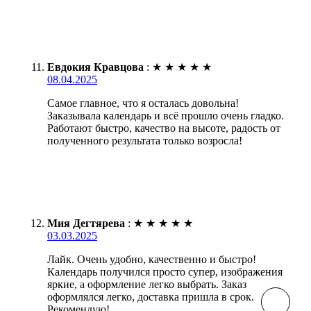
Евдокия Кравцова
:
★
★
★
★
★
08.04.2025
Самое главное, что я осталась довольна!
Заказывала календарь и всё прошло очень гладко.
Работают быстро, качество на высоте, радость от
полученного результата только возросла!
Мия Дегтярева
:
★
★
★
★
★
03.03.2025
Лайк. Очень удобно, качественно и быстро!
Календарь получился просто супер, изображения
яркие, а оформление легко выбрать. Заказ
оформлялся легко, доставка пришла в срок.
Рекомендую!