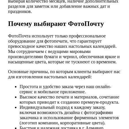
выбирая количество месяцев, наличие дополнительных
разделов для заметок или добавление важных дат и
праздников.
Почему выбирают ФотоПочту
ФотоПочта использует только профессиональное
оборудование для фотопечати, что гарантирует
превосходное качество наших настольных календарей.
Мы сотрудничаем с ведущими мировыми
производителями бумаги и чернил, обеспечивая яркие и
насыщенные цвета, которые не тускнеют со временем.
Основные причины, по которым клиенты выбирают нас
для изготовления настольных календарей:
Простота и удобство заказа через наш онлайн-
сервис и мобильное приложение.
Высокое качество печати и материалов, сочетание
которых приводит к созданию премиум-продукта.
Индивидуальный подход к каждому заказу,
включая возможность дизайна с фотографиями
заказчика и использование фирменных элементов
(логотип компании, корпоративные цвета).
Быстрая и надежная доставка в г Армавир,