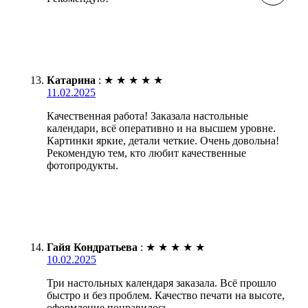
Катарина
:
★
★
★
★
★
11.02.2025
Качественная работа! Заказала настольные
календари, всё оперативно и на высшем уровне.
Картинки яркие, детали четкие. Очень довольна!
Рекомендую тем, кто любит качественные
фотопродукты.
Гайя Кондратьева
:
★
★
★
★
★
10.02.2025
Три настольных календаря заказала. Всё прошло
быстро и без проблем. Качество печати на высоте,
оформление понравилось.