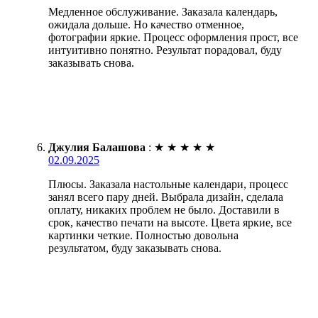
Медленное обслуживание. Заказала календарь,
ожидала дольше. Но качество отменное,
фотографии яркие. Процесс оформления прост, все
интуитивно понятно. Результат порадовал, буду
заказывать снова.
Джулия Балашова
:
★
★
★
★
★
02.09.2025
Плюсы. Заказала настольные календари, процесс
занял всего пару дней. Выбрала дизайн, сделала
оплату, никаких проблем не было. Доставили в
срок, качество печати на высоте. Цвета яркие, все
картинки четкие. Полностью довольна
результатом, буду заказывать снова.