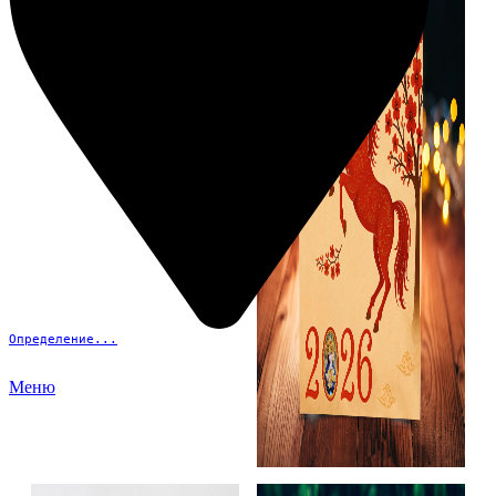
Определение...
Меню