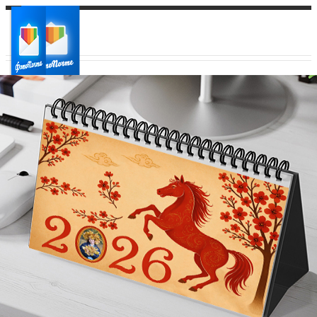
Ваш город:
Ваш регион доставки
Выберите из списка: