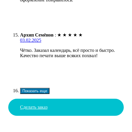
Архип Семёнов
:
★
★
★
★
★
03.02.2025
Чётко. Заказал календарь, всё просто и быстро.
Качество печати выше всяких похвал!
Показать еще
Сделать заказ