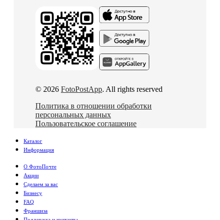
© 2026
FotoPostApp
. All rights reserved
Политика в отношении обработки
персональных данных
Пользовательское соглашение
Каталог
Информация
О ФотоПочте
Акции
Сделаем за вас
Бизнесу
FAQ
Франшиза
Поддержка и контакты