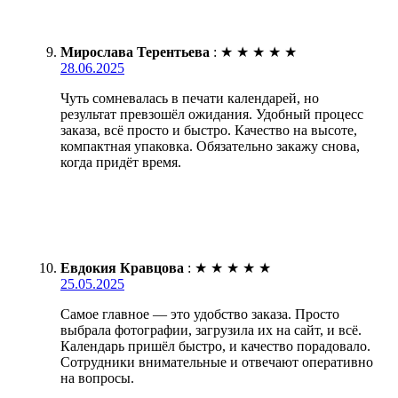
Мирослава Терентьева
:
★
★
★
★
★
28.06.2025
Чуть сомневалась в печати календарей, но
результат превзошёл ожидания. Удобный процесс
заказа, всё просто и быстро. Качество на высоте,
компактная упаковка. Обязательно закажу снова,
когда придёт время.
Евдокия Кравцова
:
★
★
★
★
★
25.05.2025
Самое главное — это удобство заказа. Просто
выбрала фотографии, загрузила их на сайт, и всё.
Календарь пришёл быстро, и качество порадовало.
Сотрудники внимательные и отвечают оперативно
на вопросы.