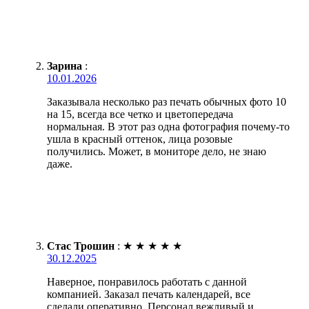
Зарина
:
10.01.2026
Заказывала несколько раз печать обычных фото 10
на 15, всегда все четко и цветопередача
нормальная. В этот раз одна фотография почему-то
ушла в красный оттенок, лица розовые
получились. Может, в мониторе дело, не знаю
даже.
Стас Трошин
:
★
★
★
★
★
30.12.2025
Наверное, понравилось работать с данной
компанией. Заказал печать календарей, все
сделали оперативно. Персонал вежливый и