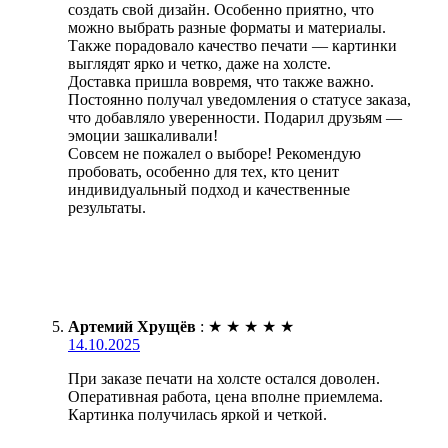
создать свой дизайн. Особенно приятно, что
можно выбрать разные форматы и материалы.
Также порадовало качество печати — картинки
выглядят ярко и четко, даже на холсте.
Доставка пришла вовремя, что также важно.
Постоянно получал уведомления о статусе заказа,
что добавляло уверенности. Подарил друзьям —
эмоции зашкаливали!
Совсем не пожалел о выборе! Рекомендую
пробовать, особенно для тех, кто ценит
индивидуальный подход и качественные
результаты.
Артемий Хрущёв
:
★
★
★
★
★
14.10.2025
При заказе печати на холсте остался доволен.
Оперативная работа, цена вполне приемлема.
Картинка получилась яркой и четкой.