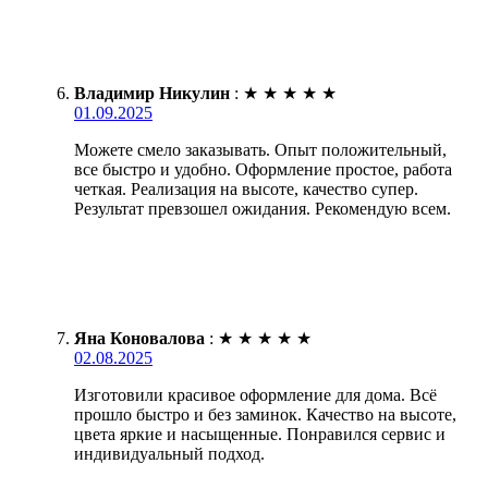
Владимир Никулин
:
★
★
★
★
★
01.09.2025
Можете смело заказывать. Опыт положительный,
все быстро и удобно. Оформление простое, работа
четкая. Реализация на высоте, качество супер.
Результат превзошел ожидания. Рекомендую всем.
Яна Коновалова
:
★
★
★
★
★
02.08.2025
Изготовили красивое оформление для дома. Всё
прошло быстро и без заминок. Качество на высоте,
цвета яркие и насыщенные. Понравился сервис и
индивидуальный подход.