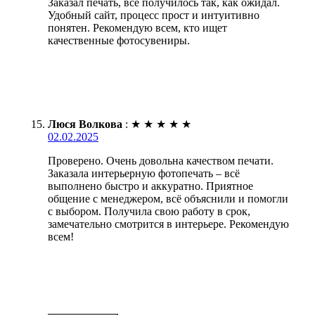
Заказал печать, все получилось так, как ожидал.
Удобный сайт, процесс прост и интуитивно
понятен. Рекомендую всем, кто ищет
качественные фотосувениры.
Люся Волкова
:
★
★
★
★
★
02.02.2025
Проверено. Очень довольна качеством печати.
Заказала интерьерную фотопечать – всё
выполнено быстро и аккуратно. Приятное
общение с менеджером, всё объяснили и помогли
с выбором. Получила свою работу в срок,
замечательно смотрится в интерьере. Рекомендую
всем!