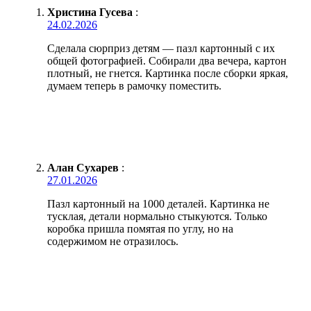
Христина Гусева
:
24.02.2026
Сделала сюрприз детям — пазл картонный с их
общей фотографией. Собирали два вечера, картон
плотный, не гнется. Картинка после сборки яркая,
думаем теперь в рамочку поместить.
Алан Сухарев
:
27.01.2026
Пазл картонный на 1000 деталей. Картинка не
тусклая, детали нормально стыкуются. Только
коробка пришла помятая по углу, но на
содержимом не отразилось.