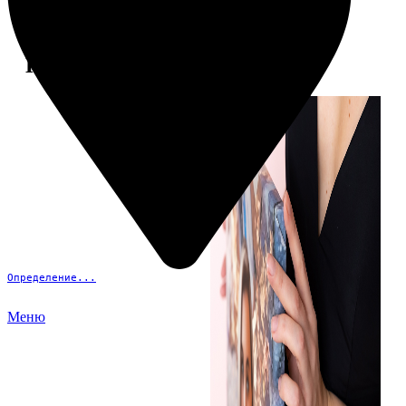
Примеры работ
Определение...
Меню