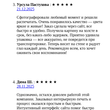
Урсула Пастухова
:
★
★
★
★
★
21.12.2025
Сфотографировали любимый момент и решили
распечатать. Очень понравилось качество — цвета
яркие и живые! Заказ сделала через сайт, все
быстро и удобно. Получила картину на холсте в
срок, без каких-либо задержек. Приятно удивила
упаковка — все аккуратно, не повредится при
транспортировке. Теперь висит на стене и радует
глаз каждый день. Рекомендую всем, кто хочет
оживить свои воспоминания!
Дима Ш.
:
★
★
★
★
★
28.11.2025
Однозначно, остался доволен работой этой
компании. Заказывал интерьерную печать и
процесс оказался простым и быстрым.
Интуитивный интерфейс сайта помог быстро