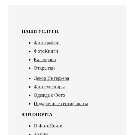
НАШИ УСЛУГИ:
Фотографии
ФотоКниги
Календари
Открытки
Декор Интерьера
Фотосувениры
Одежда с Фото
Подарочные сертификаты
ФОТОПОЧТА
О ФотоПочте
Акции