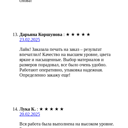
снова!
Дарьяна Коршунова
:
★
★
★
★
★
23.02.2025
Лайк! Заказала печать на заказ – результат
впечатлил! Качество на высшем уровне, цвета
яркие и насыщенные. Выбор материалов и
размеров порадовал, все было очень удобно.
Работают оперативно, упаковка надежная.
Определенно закажу еще!
Лука К.
:
★
★
★
★
★
20.02.2025
Вся работа была выполнена на высоком уровне.