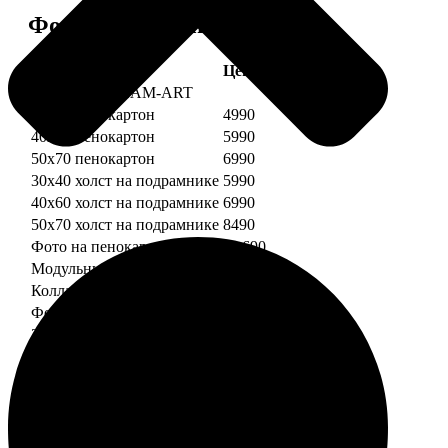
Форматы и цены
Услуга
Цена, руб.
Картины DREAM-ART
30х40 пенокартон
4990
40х60 пенокартон
5990
50х70 пенокартон
6990
30х40 холст на подрамнике
5990
40х60 холст на подрамнике
6990
50х70 холст на подрамнике
8490
Фото на пенокартоне
от 690
Модульный пенокартон
от 1390
Коллаж на пенокартоне
от 2990
ФотоМозаика
30х40 пенокартон
2990
40х60 пенокартон
4490
50х70 пенокартон
5490
30х40 холст на подрамнике
3990
40х60 холст на подрамнике
5490
50х70 холст на подрамнике
6990