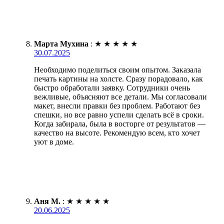
Марта Мухина
:
★
★
★
★
★
30.07.2025
Необходимо поделиться своим опытом. Заказала
печать картины на холсте. Сразу порадовало, как
быстро обработали заявку. Сотрудники очень
вежливые, объясняют все детали. Мы согласовали
макет, внесли правки без проблем. Работают без
спешки, но все равно успели сделать всё в сроки.
Когда забирала, была в восторге от результатов —
качество на высоте. Рекомендую всем, кто хочет
уют в доме.
Аня М.
:
★
★
★
★
★
20.06.2025