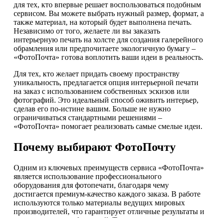
для тех, кто впервые решает воспользоваться подобным
сервисом. Вы можете выбрать нужный размер, формат, а
также материал, на который будет выполнена печать.
Независимо от того, желаете ли вы заказать
интерьерную печать на холсте для создания галерейного
обрамления или предпочитаете экологичную бумагу –
«ФотоПочта» готова воплотить ваши идеи в реальность.
Для тех, кто желает придать своему пространству
уникальность, предлагается опция интерьерной печати
на заказ с использованием собственных эскизов или
фотографий. Это идеальный способ оживить интерьер,
сделав его по-истине вашим. Больше не нужно
ограничиваться стандартными решениями –
«ФотоПочта» помогает реализовать самые смелые идеи.
Почему выбирают ФотоПочту
Одним из ключевых преимуществ сервиса «ФотоПочта»
является использование профессионального
оборудования для фотопечати, благодаря чему
достигается премиум-качество каждого заказа. В работе
используются только материалы ведущих мировых
производителей, что гарантирует отличные результаты и