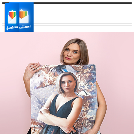
Ваш город:
Ваш регион доставки
Выберите из списка: