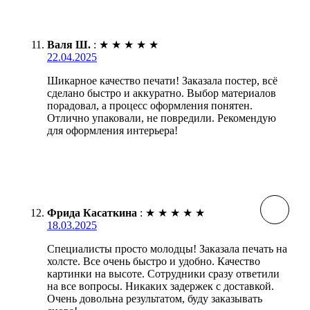
Валя Ш.
:
★
★
★
★
★
22.04.2025
Шикарное качество печати! Заказала постер, всё
сделано быстро и аккуратно. Выбор материалов
порадовал, а процесс оформления понятен.
Отлично упаковали, не повредили. Рекомендую
для оформления интерьера!
Фрида Касаткина
:
★
★
★
★
★
18.03.2025
Специалисты просто молодцы! Заказала печать на
холсте. Все очень быстро и удобно. Качество
картинки на высоте. Сотрудники сразу ответили
на все вопросы. Никаких задержек с доставкой.
Очень довольна результатом, буду заказывать