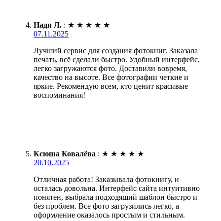
Надя Л.
:
★
★
★
★
★
07.11.2025
Лучший сервис для создания фотокниг. Заказала
печать, всё сделали быстро. Удобный интерфейс,
легко загружаются фото. Доставили вовремя,
качество на высоте. Все фотографии четкие и
яркие. Рекомендую всем, кто ценит красивые
воспоминания!
Ксюша Ковалёва
:
★
★
★
★
★
20.10.2025
Отличная работа! Заказывала фотокнигу, и
осталась довольна. Интерфейс сайта интуитивно
понятен, выбрала подходящий шаблон быстро и
без проблем. Все фото загрузились легко, а
оформление оказалось простым и стильным.