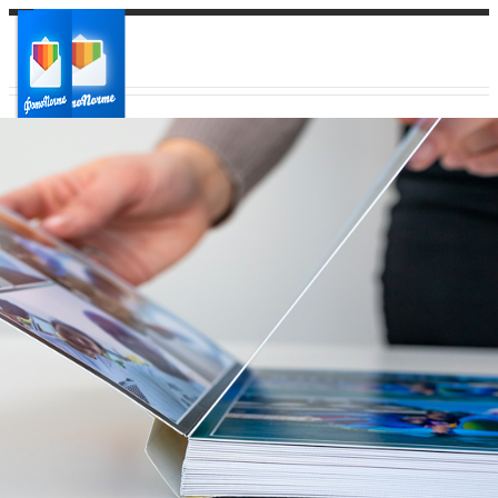
Ваш город:
Ваш регион доставки
Выберите из списка: