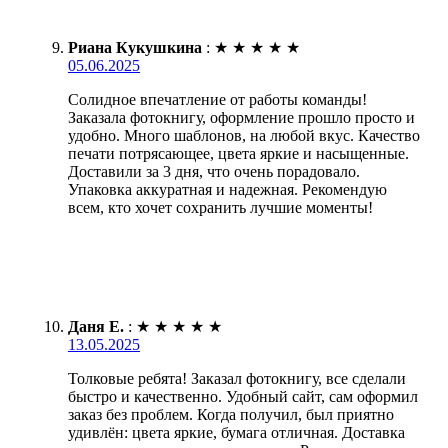
Риана Кукушкина
:
★
★
★
★
★
05.06.2025
Солидное впечатление от работы команды!
Заказала фотокнигу, оформление прошло просто и
удобно. Много шаблонов, на любой вкус. Качество
печати потрясающее, цвета яркие и насыщенные.
Доставили за 3 дня, что очень порадовало.
Упаковка аккуратная и надежная. Рекомендую
всем, кто хочет сохранить лучшие моменты!
Даня Е.
:
★
★
★
★
★
13.05.2025
Толковые ребята! Заказал фотокнигу, все сделали
быстро и качественно. Удобный сайт, сам оформил
заказ без проблем. Когда получил, был приятно
удивлён: цвета яркие, бумага отличная. Доставка