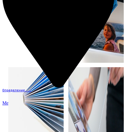
Определение...
Меню