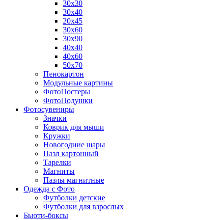
30х30
30х40
20х45
30х60
30х90
40х40
40х60
50х70
Пенокартон
Модульные картины
ФотоПостеры
ФотоПодушки
Фотоcувениры
Значки
Коврик для мыши
Кружки
Новогодние шары
Пазл картонный
Тарелки
Магниты
Пазлы магнитные
Одежда с Фото
Футболки детские
Футболки для взрослых
Бьюти-боксы