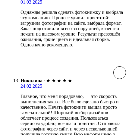
01.03.2025
Однажды решила сделать фотокнижку и выбрала
эту компанию. Процесс удивил простотой:
загрузила фотографии на сайте, выбрала формат.
Заказ подготовили всего за пару дней, качество
печати на высоком уровне. Результат превзошёл
ожидания, яркие цвета и идеальная сборка.
Однозначно рекомендую.
Николина
:
★
★
★
★
★
24.02.2025
Главное, что меня порадовало, — это скорость
выполнения заказа. Все было сделано быстро и
качественно. Печать фотокниги вышла просто
замечательной! Широкий выбор дизайнов
облегчает процесс создания. Пользоваться
сервисом удобно, все шаги понятны. Отправила
фотографии через сайт, и через несколько дней
получила готовую книгу. Всю информацию о