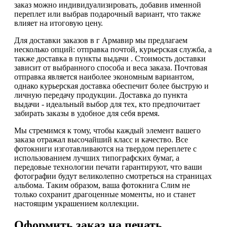
заказ можно индивидуализировать, добавив именной
переплет или выбрав подарочный вариант, что также
влияет на итоговую цену.
Для доставки заказов в г Армавир мы предлагаем
несколько опций: отправка почтой, курьерская служба, а
также доставка в пункты выдачи . Стоимость доставки
зависит от выбранного способа и веса заказа. Почтовая
отправка является наиболее экономным вариантом,
однако курьерская доставка обеспечит более быструю и
личную передачу продукции. Доставка до пункта
выдачи - идеальный выбор для тех, кто предпочитает
забирать заказы в удобное для себя время.
Мы стремимся к тому, чтобы каждый элемент вашего
заказа отражал высочайший класс и качество. Все
фотокниги изготавливаются на твердом переплете с
использованием лучших типографских бумаг, а
передовые технологии печати гарантируют, что ваши
фотографии будут великолепно смотреться на страницах
альбома. Таким образом, ваша фотокнига Слим не
только сохранит драгоценные моменты, но и станет
настоящим украшением коллекции.
Оформить заказ на печать