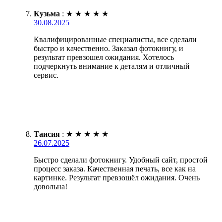
Кузьма
:
★
★
★
★
★
30.08.2025
Квалифицированные специалисты, все сделали
быстро и качественно. Заказал фотокнигу, и
результат превзошел ожидания. Хотелось
подчеркнуть внимание к деталям и отличный
сервис.
Таисия
:
★
★
★
★
★
26.07.2025
Быстро сделали фотокнигу. Удобный сайт, простой
процесс заказа. Качественная печать, все как на
картинке. Результат превзошёл ожидания. Очень
довольна!