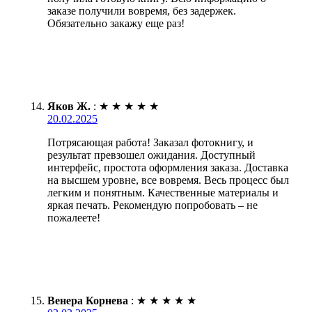
заказе получили вовремя, без задержек.
Обязательно закажу еще раз!
Яков Ж.
:
★
★
★
★
★
20.02.2025
Потрясающая работа! Заказал фотокнигу, и
результат превзошел ожидания. Доступный
интерфейс, простота оформления заказа. Доставка
на высшем уровне, все вовремя. Весь процесс был
легким и понятным. Качественные материалы и
яркая печать. Рекомендую попробовать – не
пожалеете!
Венера Корнева
:
★
★
★
★
★