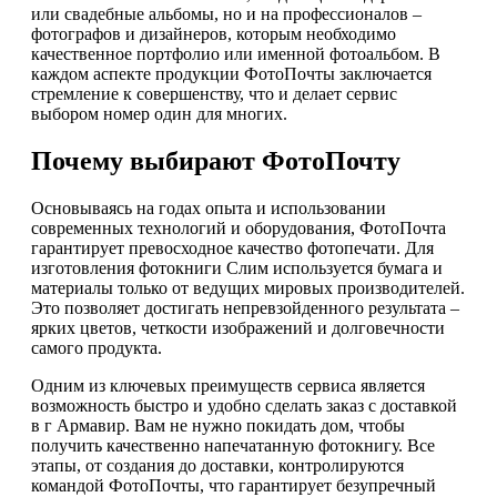
или свадебные альбомы, но и на профессионалов –
фотографов и дизайнеров, которым необходимо
качественное портфолио или именной фотоальбом. В
каждом аспекте продукции ФотоПочты заключается
стремление к совершенству, что и делает сервис
выбором номер один для многих.
Почему выбирают ФотоПочту
Основываясь на годах опыта и использовании
современных технологий и оборудования, ФотоПочта
гарантирует превосходное качество фотопечати. Для
изготовления фотокниги Слим используется бумага и
материалы только от ведущих мировых производителей.
Это позволяет достигать непревзойденного результата –
ярких цветов, четкости изображений и долговечности
самого продукта.
Одним из ключевых преимуществ сервиса является
возможность быстро и удобно сделать заказ с доставкой
в г Армавир. Вам не нужно покидать дом, чтобы
получить качественно напечатанную фотокнигу. Все
этапы, от создания до доставки, контролируются
командой ФотоПочты, что гарантирует безупречный