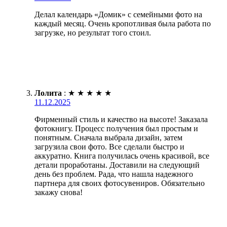
Делал календарь «Домик» с семейными фото на
каждый месяц. Очень кропотливая была работа по
загрузке, но результат того стоил.
Лолита
:
★
★
★
★
★
11.12.2025
Фирменный стиль и качество на высоте! Заказала
фотокнигу. Процесс получения был простым и
понятным. Сначала выбрала дизайн, затем
загрузила свои фото. Все сделали быстро и
аккуратно. Книга получилась очень красивой, все
детали проработаны. Доставили на следующий
день без проблем. Рада, что нашла надежного
партнера для своих фотосувениров. Обязательно
закажу снова!