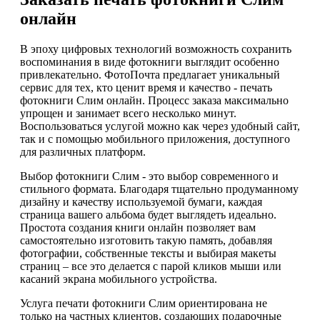
онлайн
В эпоху цифровых технологий возможность сохранить
воспоминания в виде фотокниги выглядит особенно
привлекательно. ФотоПочта предлагает уникальный
сервис для тех, кто ценит время и качество - печать
фотокниги Слим онлайн. Процесс заказа максимально
упрощен и занимает всего несколько минут.
Воспользоваться услугой можно как через удобный сайт,
так и с помощью мобильного приложения, доступного
для различных платформ.
Выбор фотокниги Слим - это выбор современного и
стильного формата. Благодаря тщательно продуманному
дизайну и качеству используемой бумаги, каждая
страница вашего альбома будет выглядеть идеально.
Простота создания книги онлайн позволяет вам
самостоятельно изготовить такую память, добавляя
фотографии, собственные тексты и выбирая макеты
страниц – все это делается с парой кликов мыши или
касаний экрана мобильного устройства.
Услуга печати фотокниги Слим ориентирована не
только на частных клиентов, создающих подарочные