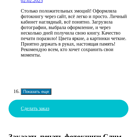
02.02.2025
Столько положительных эмоций! Оформляла
фотокнигу через сайт, всё легко и просто. Личный
кабинет наглядный, всё понятно. Загрузила
фотографии, выбрала оформление, и через
несколько дней получила свою книгу. Качество
печати поразило! Цвета яркие, а картинки четкие.
Приятно держать в руках, настоящая память!
Рекомендую всем, кто хочет сохранить свои
моменты.
Показать еще
Сделать заказ
Заказать печать фотокниги Слим