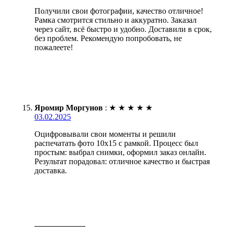
Получили свои фотографии, качество отличное!
Рамка смотрится стильно и аккуратно. Заказал
через сайт, всё быстро и удобно. Доставили в срок,
без проблем. Рекомендую попробовать, не
пожалеете!
Яромир Моргунов
:
★
★
★
★
★
03.02.2025
Оцифровывали свои моменты и решили
распечатать фото 10х15 с рамкой. Процесс был
простым: выбрал снимки, оформил заказ онлайн.
Результат порадовал: отличное качество и быстрая
доставка.