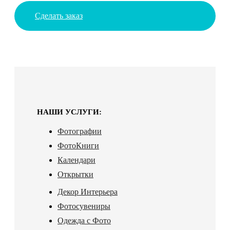
Сделать заказ
НАШИ УСЛУГИ:
Фотографии
ФотоКниги
Календари
Открытки
Декор Интерьера
Фотосувениры
Одежда с Фото