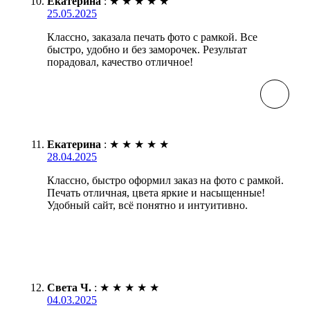
Екатерина
:
★
★
★
★
★
25.05.2025
Классно, заказала печать фото с рамкой. Все
быстро, удобно и без заморочек. Результат
порадовал, качество отличное!
Екатерина
:
★
★
★
★
★
28.04.2025
Классно, быстро оформил заказ на фото с рамкой.
Печать отличная, цвета яркие и насыщенные!
Удобный сайт, всё понятно и интуитивно.
Света Ч.
:
★
★
★
★
★
04.03.2025