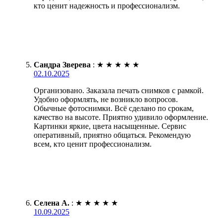
кто ценит надежность и профессионализм.
Сандра Зверева
:
★
★
★
★
★
02.10.2025
Организовано. Заказала печать снимков с рамкой.
Удобно оформлять, не возникло вопросов.
Обычные фотоснимки. Всё сделано по срокам,
качество на высоте. Приятно удивило оформление.
Картинки яркие, цвета насыщенные. Сервис
оперативный, приятно общаться. Рекомендую
всем, кто ценит профессионализм.
Селена А.
:
★
★
★
★
★
10.09.2025