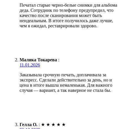
Печатал старые черно-белые снимки для альбома
деда. Сотрудник по телефону предупредил, что
качество после сканирования может быть
неидеальным. В итоге получилось даже лучше,
чем я ожидал, реставрировали здорово.
Малика Токарева
:
11.01.2026
Заказывала срочную печать, доплачивала за
экспресс. Сделали действительно за день, но и
цена в итоге вышла немаленькая. Для важного
случая — вариант, а так наверное не стала бы.
Гелла О.
:
★
★
★
★
★