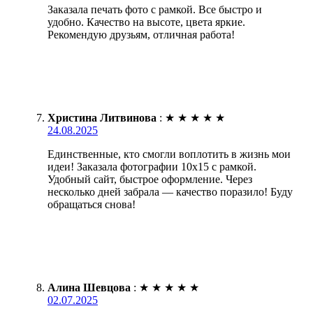
Заказала печать фото с рамкой. Все быстро и
удобно. Качество на высоте, цвета яркие.
Рекомендую друзьям, отличная работа!
Христина Литвинова
:
★
★
★
★
★
24.08.2025
Единственные, кто смогли воплотить в жизнь мои
идеи! Заказала фотографии 10х15 с рамкой.
Удобный сайт, быстрое оформление. Через
несколько дней забрала — качество поразило! Буду
обращаться снова!
Алина Шевцова
:
★
★
★
★
★
02.07.2025