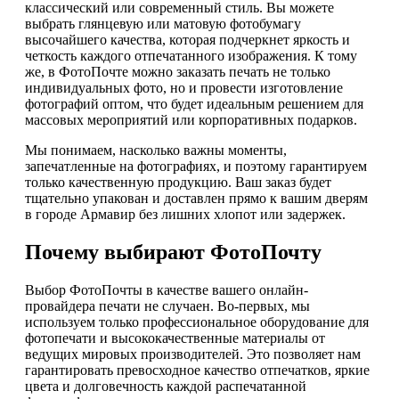
классический или современный стиль. Вы можете
выбрать глянцевую или матовую фотобумагу
высочайшего качества, которая подчеркнет яркость и
четкость каждого отпечатанного изображения. К тому
же, в ФотоПочте можно заказать печать не только
индивидуальных фото, но и провести изготовление
фотографий оптом, что будет идеальным решением для
массовых мероприятий или корпоративных подарков.
Мы понимаем, насколько важны моменты,
запечатленные на фотографиях, и поэтому гарантируем
только качественную продукцию. Ваш заказ будет
тщательно упакован и доставлен прямо к вашим дверям
в городе Армавир без лишних хлопот или задержек.
Почему выбирают ФотоПочту
Выбор ФотоПочты в качестве вашего онлайн-
провайдера печати не случаен. Во-первых, мы
используем только профессиональное оборудование для
фотопечати и высококачественные материалы от
ведущих мировых производителей. Это позволяет нам
гарантировать превосходное качество отпечатков, яркие
цвета и долговечность каждой распечатанной