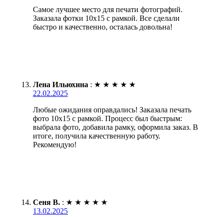
Самое лучшее место для печати фотографий.
Заказала фотки 10х15 с рамкой. Все сделали
быстро и качественно, осталась довольна!
Лена Ильюхина
:
★
★
★
★
★
22.02.2025
Любые ожидания оправдались! Заказала печать
фото 10х15 с рамкой. Процесс был быстрым:
выбрала фото, добавила рамку, оформила заказ. В
итоге, получила качественную работу.
Рекомендую!
Сеня В.
:
★
★
★
★
★
13.02.2025