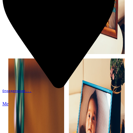
Определение...
Меню