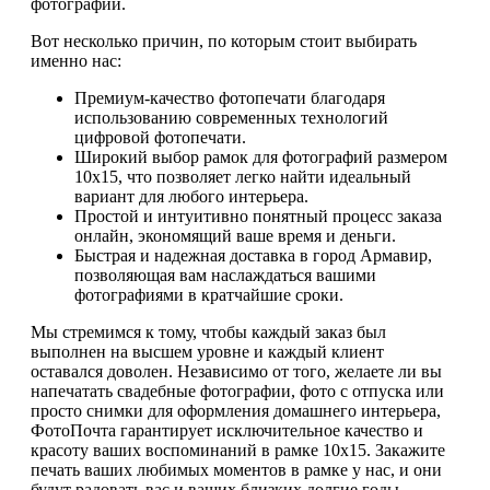
фотографии.
Вот несколько причин, по которым стоит выбирать
именно нас:
Премиум-качество фотопечати благодаря
использованию современных технологий
цифровой фотопечати.
Широкий выбор рамок для фотографий размером
10х15, что позволяет легко найти идеальный
вариант для любого интерьера.
Простой и интуитивно понятный процесс заказа
онлайн, экономящий ваше время и деньги.
Быстрая и надежная доставка в город Армавир,
позволяющая вам наслаждаться вашими
фотографиями в кратчайшие сроки.
Мы стремимся к тому, чтобы каждый заказ был
выполнен на высшем уровне и каждый клиент
оставался доволен. Независимо от того, желаете ли вы
напечатать свадебные фотографии, фото с отпуска или
просто снимки для оформления домашнего интерьера,
ФотоПочта гарантирует исключительное качество и
красоту ваших воспоминаний в рамке 10х15. Закажите
печать ваших любимых моментов в рамке у нас, и они
будут радовать вас и ваших близких долгие годы.