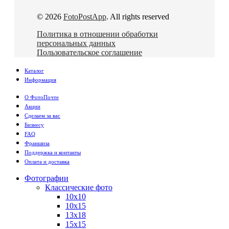
© 2026
FotoPostApp
. All rights reserved
Политика в отношении обработки
персональных данных
Пользовательское соглашение
Каталог
Информация
О ФотоПочте
Акции
Сделаем за вас
Бизнесу
FAQ
Франшиза
Поддержка и контакты
Оплата и доставка
Фотографии
Классические фото
10х10
10х15
13х18
15х15