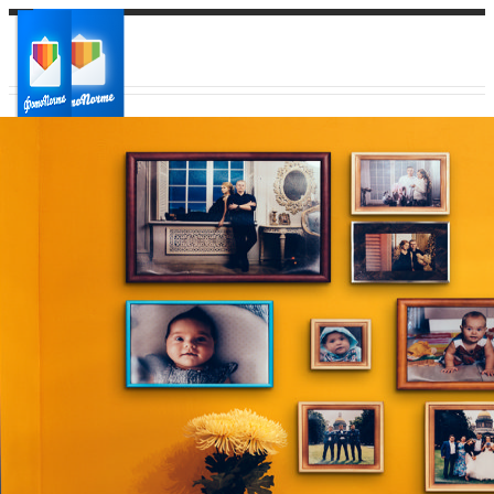
Ваш город:
Ваш регион доставки
Выберите из списка: