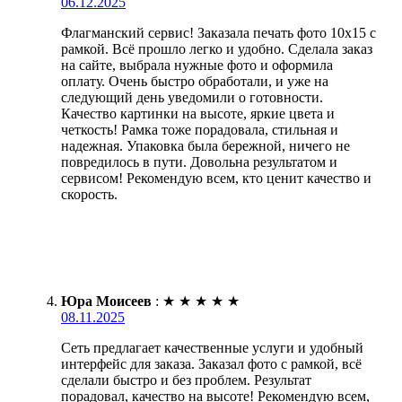
06.12.2025
Флагманский сервис! Заказала печать фото 10х15 с
рамкой. Всё прошло легко и удобно. Сделала заказ
на сайте, выбрала нужные фото и оформила
оплату. Очень быстро обработали, и уже на
следующий день уведомили о готовности.
Качество картинки на высоте, яркие цвета и
четкость! Рамка тоже порадовала, стильная и
надежная. Упаковка была бережной, ничего не
повредилось в пути. Довольна результатом и
сервисом! Рекомендую всем, кто ценит качество и
скорость.
Юра Моисеев
:
★
★
★
★
★
08.11.2025
Сеть предлагает качественные услуги и удобный
интерфейс для заказа. Заказал фото с рамкой, всё
сделали быстро и без проблем. Результат
порадовал, качество на высоте! Рекомендую всем,