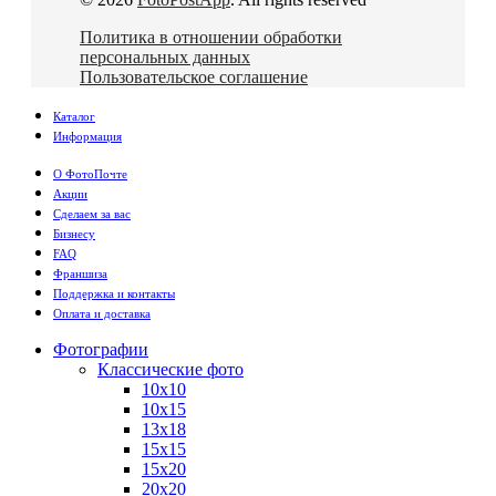
Политика в отношении обработки
персональных данных
Пользовательское соглашение
Каталог
Информация
О ФотоПочте
Акции
Сделаем за вас
Бизнесу
FAQ
Франшиза
Поддержка и контакты
Оплата и доставка
Фотографии
Классические фото
10х10
10х15
13х18
15х15
15х20
20х20