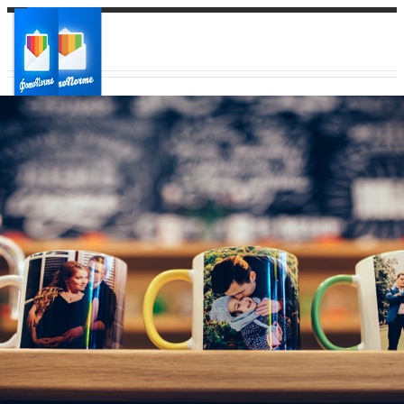
Ваш город:
Ваш регион доставки
Выберите из списка: