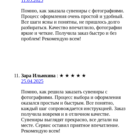
11.05.2025
Помню, как заказала сувениры с фотографиями.
Процесс оформления очень простой и удобный.
Все шаги ясны и понятны, не пришлось долго
разбираться. Качество впечатлило, фотографии
яркие и четкие. Получила заказ быстро и без
проблем! Рекомендую всем!
Зара Ильюхина
:
★
★
★
★
★
25.04.2025
Помню, как решила заказать сувениры с
фотографиями. Процесс выбора и оформления
оказался простым и быстрым. Все понятно,
каждый шаг сопровождается инструкцией. Заказ
получила вовремя и в отличном качестве.
Сувениры выглядят прекрасно, все детали на
месте. Сервис оставил приятное впечатление.
Рекомендую всем!