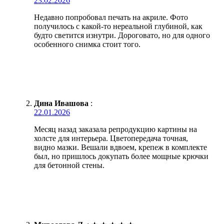
23.02.2026
Недавно попробовал печать на акриле. Фото
получилось с какой-то нереальной глубиной, как
будто светится изнутри. Дороговато, но для одного
особенного снимка стоит того.
Дина Ивашова
:
22.01.2026
Месяц назад заказала репродукцию картины на
холсте для интерьера. Цветопередача точная,
видно мазки. Вешали вдвоем, крепеж в комплекте
был, но пришлось докупать более мощные крючки
для бетонной стены.