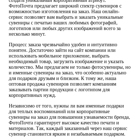
создать уникальный корпоративный атрибут.
ФотоПочта предлагает широкий спектр сувениров с
возможностью изготовления на заказ. Наш онлайн-
сервис позволяет вам выбрать и заказать уникальные
сувениры с печатью ваших любимых фотографий,
логотипов или любых других изображений всего за
несколько минут.
Процесс заказа чрезвычайно удобен и интуитивно
понятен. Достаточно зайти на сайт компании или
использовать мобильное приложение, выбрать
необходимый товар, загрузить изображение и указать
количество. Мы предлагаем не только фотосувениры, но
и именные сувениры на заказ, что особенно актуально
для подарков друзьям и близким. К тому же, наша
оптовая продажа сувениров позволяет компаниям
заказывать партии продукции с логотипом для
корпоративных нужд.
Независимо от того, нужны ли вам именные подарки
для теплых воспоминаний или корпоративные
сувениры на заказ для повышения узнаваемости бренда,
ФотоПочта гарантирует высокое качество печати и
материалов. Так, каждый заказанный через наш сервис
сувенир становится ярким и незабываемым подарком.