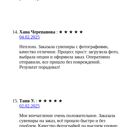
Хана Черепанова
:
★
★
★
★
★
04.02.2025
Неплохо. Заказала сувениры с фотографиями,
качество отличное. Процесс прост: загрузила фото,
выбрала опции и оформила заказ. Оперативно
отправили, все пришло без повреждений.
Результат порадовал!
Таня У.
:
★
★
★
★
★
02.02.2025
Мое впечатление очень положительное. Заказала
сувениры на заказ, всё прошло быстро и без
проблем. Качество фотографий на высшем уровне,