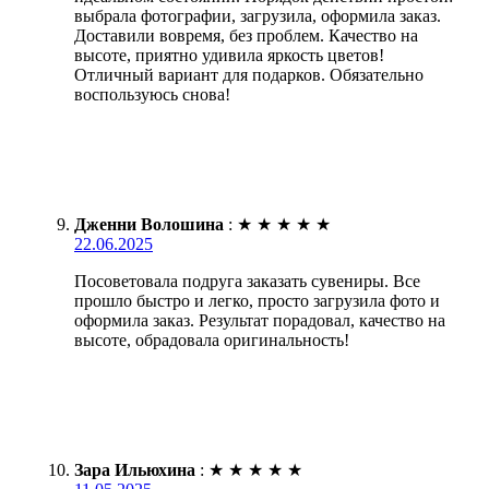
выбрала фотографии, загрузила, оформила заказ.
Доставили вовремя, без проблем. Качество на
высоте, приятно удивила яркость цветов!
Отличный вариант для подарков. Обязательно
воспользуюсь снова!
Дженни Волошина
:
★
★
★
★
★
22.06.2025
Посоветовала подруга заказать сувениры. Все
прошло быстро и легко, просто загрузила фото и
оформила заказ. Результат порадовал, качество на
высоте, обрадовала оригинальность!
Зара Ильюхина
:
★
★
★
★
★