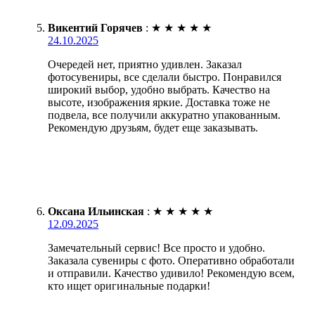
Викентий Горячев
:
★
★
★
★
★
24.10.2025
Очередей нет, приятно удивлен. Заказал
фотосувениры, все сделали быстро. Понравился
широкий выбор, удобно выбрать. Качество на
высоте, изображения яркие. Доставка тоже не
подвела, все получили аккуратно упакованным.
Рекомендую друзьям, будет еще заказывать.
Оксана Ильинская
:
★
★
★
★
★
12.09.2025
Замечательный сервис! Все просто и удобно.
Заказала сувениры с фото. Оперативно обработали
и отправили. Качество удивило! Рекомендую всем,
кто ищет оригинальные подарки!