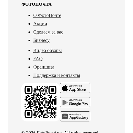
ФОТОПОЧТА
О ФотоПочте
Акции
Сделаем за вас
Бизнесу
Видео обзоры
FAQ
Франшиза
Поддержка и контакты
© 2026
FotoPostApp
. All rights reserved