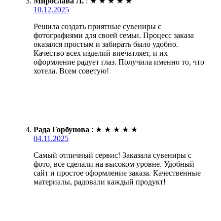
Мирослава Л.
:
★
★
★
★
★
10.12.2025
Решила создать приятные сувениры с
фотографиями для своей семьи. Процесс заказа
оказался простым и забирать было удобно.
Качество всех изделий впечатляет, и их
оформление радует глаз. Получила именно то, что
хотела. Всем советую!
Рада Горбунова
:
★
★
★
★
★
04.11.2025
Самый отличный сервис! Заказала сувениры с
фото, все сделали на высоком уровне. Удобный
сайт и простое оформление заказа. Качественные
материалы, радовали каждый продукт!