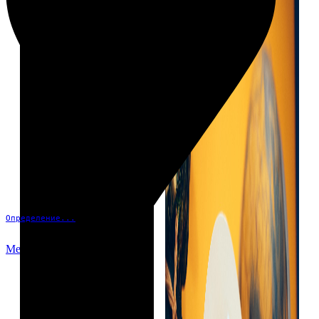
Определение...
Меню