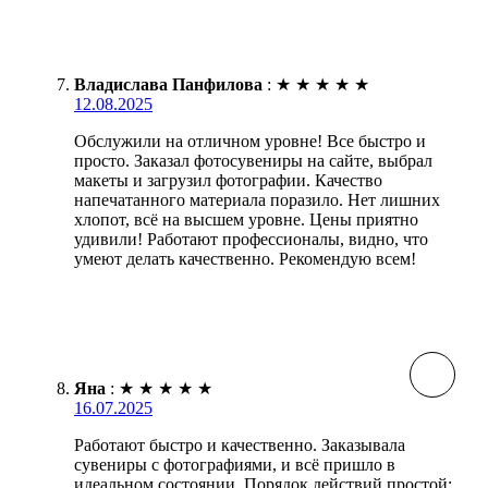
Владислава Панфилова
:
★
★
★
★
★
12.08.2025
Обслужили на отличном уровне! Все быстро и
просто. Заказал фотосувениры на сайте, выбрал
макеты и загрузил фотографии. Качество
напечатанного материала поразило. Нет лишних
хлопот, всё на высшем уровне. Цены приятно
удивили! Работают профессионалы, видно, что
умеют делать качественно. Рекомендую всем!
Яна
:
★
★
★
★
★
16.07.2025
Работают быстро и качественно. Заказывала
сувениры с фотографиями, и всё пришло в
идеальном состоянии. Порядок действий простой: