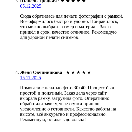
Шанель Троцкая
:
★
★
★
★
★
05.12.2025
Сюда обратилась для печати фотографии с рамкой.
Всё оформилось быстро и удобно. Понравилось,
что можно выбрать размер и материал. Заказ
пришёл в срок, качество отличное. Рекомендую
для удобной печати снимков!
Женя Овчинникова
:
★
★
★
★
★
15.11.2025
Помогали с печатью фото 30х40. Процесс был
простой и понятный. Заказ дала через сайт,
выбрала рамку, загрузила фото. Оперативно
обработали заявку, через сутки пришло
уведомление о готовности. Качество работы на
высоте, всё аккуратно и профессионально.
Рекомендую, осталась довольна!