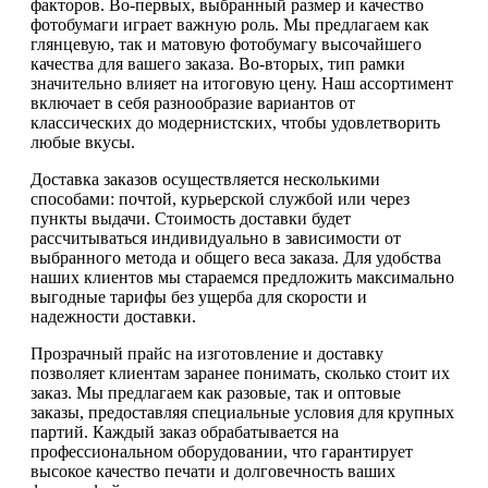
факторов. Во-первых, выбранный размер и качество
фотобумаги играет важную роль. Мы предлагаем как
глянцевую, так и матовую фотобумагу высочайшего
качества для вашего заказа. Во-вторых, тип рамки
значительно влияет на итоговую цену. Наш ассортимент
включает в себя разнообразие вариантов от
классических до модернистских, чтобы удовлетворить
любые вкусы.
Доставка заказов осуществляется несколькими
способами: почтой, курьерской службой или через
пункты выдачи. Стоимость доставки будет
рассчитываться индивидуально в зависимости от
выбранного метода и общего веса заказа. Для удобства
наших клиентов мы стараемся предложить максимально
выгодные тарифы без ущерба для скорости и
надежности доставки.
Прозрачный прайс на изготовление и доставку
позволяет клиентам заранее понимать, сколько стоит их
заказ. Мы предлагаем как разовые, так и оптовые
заказы, предоставляя специальные условия для крупных
партий. Каждый заказ обрабатывается на
профессиональном оборудовании, что гарантирует
высокое качество печати и долговечность ваших