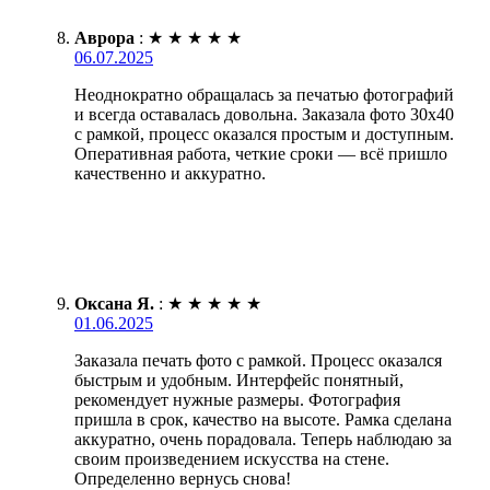
Аврора
:
★
★
★
★
★
06.07.2025
Неоднократно обращалась за печатью фотографий
и всегда оставалась довольна. Заказала фото 30х40
с рамкой, процесс оказался простым и доступным.
Оперативная работа, четкие сроки — всё пришло
качественно и аккуратно.
Оксана Я.
:
★
★
★
★
★
01.06.2025
Заказала печать фото с рамкой. Процесс оказался
быстрым и удобным. Интерфейс понятный,
рекомендует нужные размеры. Фотография
пришла в срок, качество на высоте. Рамка сделана
аккуратно, очень порадовала. Теперь наблюдаю за
своим произведением искусства на стене.
Определенно вернусь снова!