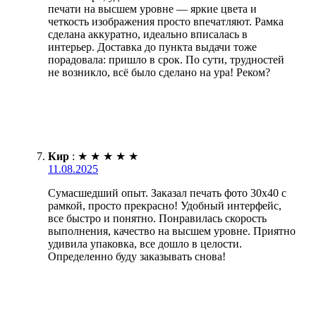
печати на высшем уровне — яркие цвета и
четкость изображения просто впечатляют. Рамка
сделана аккуратно, идеально вписалась в
интерьер. Доставка до пункта выдачи тоже
порадовала: пришло в срок. По сути, трудностей
не возникло, всё было сделано на ура! Реком?
Кир
:
★
★
★
★
★
11.08.2025
Сумасшедший опыт. Заказал печать фото 30х40 с
рамкой, просто прекрасно! Удобный интерфейс,
все быстро и понятно. Понравилась скорость
выполнения, качество на высшем уровне. Приятно
удивила упаковка, все дошло в целости.
Определенно буду заказывать снова!