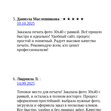
Даниэла Масленникова
:
★
★
★
★
★
10.10.2025
Заказала печать фото 30х40 с рамкой. Всё пришло
быстро и идеально! Удобный сайт, процесс
простой и понятный. Радует высокое качество
печати. Рекомендую всем, кто ценит
профессионализм!
Людмила Л.
:
14.09.2025
Топовое место для печати! Заказала фото 30х40 с
рамкой, и осталась в полном восторге. Процесс
оформления простейший: выбрала нужные фото,
загрузила и оформила заказ в несколько кликов.
Все быстро, удобно и без лишних забот. Качество