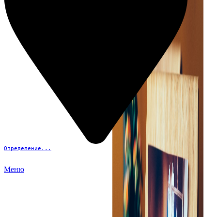
Определение...
Меню