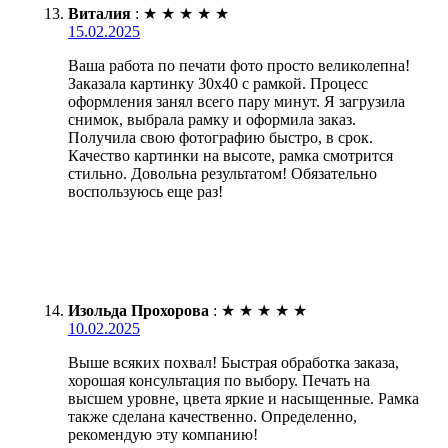
Виталия
:
★
★
★
★
★
15.02.2025
Ваша работа по печати фото просто великолепна!
Заказала картинку 30х40 с рамкой. Процесс
оформления занял всего пару минут. Я загрузила
снимок, выбрала рамку и оформила заказ.
Получила свою фотографию быстро, в срок.
Качество картинки на высоте, рамка смотрится
стильно. Довольна результатом! Обязательно
воспользуюсь еще раз!
Изольда Прохорова
:
★
★
★
★
★
10.02.2025
Выше всяких похвал! Быстрая обработка заказа,
хорошая консультация по выбору. Печать на
высшем уровне, цвета яркие и насыщенные. Рамка
также сделана качественно. Определенно,
рекомендую эту компанию!