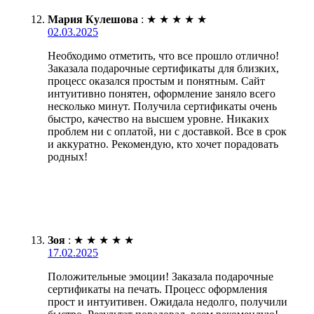
Мария Кулешова
:
★
★
★
★
★
02.03.2025
Необходимо отметить, что все прошло отлично!
Заказала подарочные сертификаты для близких,
процесс оказался простым и понятным. Сайт
интуитивно понятен, оформление заняло всего
несколько минут. Получила сертификаты очень
быстро, качество на высшем уровне. Никаких
проблем ни с оплатой, ни с доставкой. Все в срок
и аккуратно. Рекомендую, кто хочет порадовать
родных!
Зоя
:
★
★
★
★
★
17.02.2025
Положительные эмоции! Заказала подарочные
сертификаты на печать. Процесс оформления
прост и интуитивен. Ожидала недолго, получили