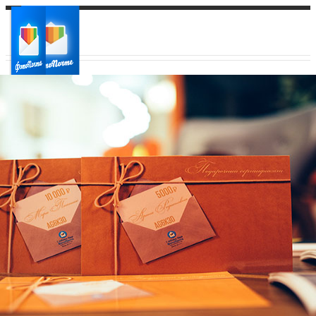
Ваш город:
Ваш регион доставки
Выберите из списка: