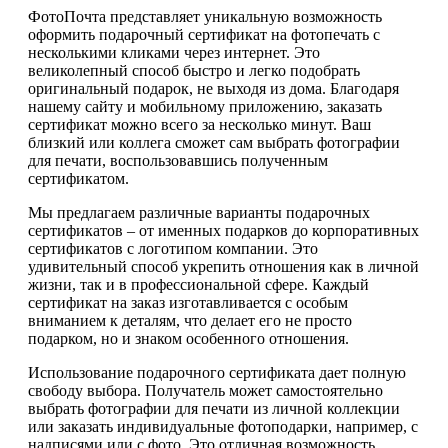
ФотоПочта представляет уникальную возможность
оформить подарочный сертификат на фотопечать с
несколькими кликами через интернет. Это
великолепный способ быстро и легко подобрать
оригинальный подарок, не выходя из дома. Благодаря
нашему сайту и мобильному приложению, заказать
сертификат можно всего за несколько минут. Ваш
близкий или коллега сможет сам выбрать фотографии
для печати, воспользовавшись полученным
сертификатом.
Мы предлагаем различные варианты подарочных
сертификатов – от именных подарков до корпоративных
сертификатов с логотипом компании. Это
удивительный способ укрепить отношения как в личной
жизни, так и в профессиональной сфере. Каждый
сертификат на заказ изготавливается с особым
вниманием к деталям, что делает его не просто
подарком, но и знаком особенного отношения.
Использование подарочного сертификата дает полную
свободу выбора. Получатель может самостоятельно
выбрать фотографии для печати из личной коллекции
или заказать индивидуальные фотоподарки, например, с
надписями или с фото. Это отличная возможность