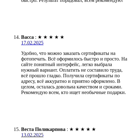
быстро. Результат порадовал, всем рекомендую!
Васса
:
★
★
★
★
★
17.02.2025
Удобно, что можно заказать сертификаты на
фотопечать. Всё оформилось быстро и просто. На
сайте понятный интерфейс, легко выбрала
нужный вариант. Оплатить не составило труда,
всё прошло гладко. Получила сертификаты по
адресу, всё аккуратно и приятно оформлено. В
целом, осталась довольна качеством и сроками.
Рекомендую всем, кто ищет необычные подарки.
Веста Поликарпова
:
★
★
★
★
★
13.02.2025