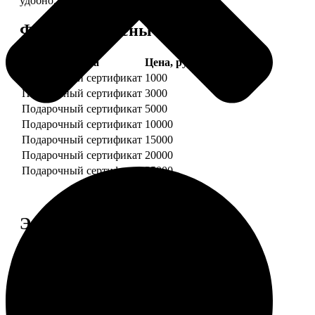
удобно.
Форматы и цены
Услуга
Цена, руб.
Подарочный сертификат
1000
Подарочный сертификат
3000
Подарочный сертификат
5000
Подарочный сертификат
10000
Подарочный сертификат
15000
Подарочный сертификат
20000
Подарочный сертификат
25000
Этапы работы
1. ЗАКАЗ
Нажмите «Сделать заказ», выберите номинал
сертификата, нажмите «Добавить в корзину».