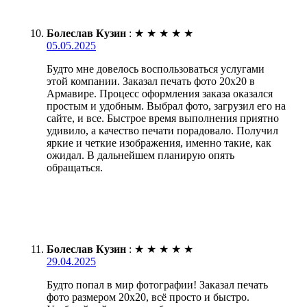
Болеслав Кузин
:
★
★
★
★
★
05.05.2025
Будто мне довелось воспользоваться услугами
этой компании. Заказал печать фото 20х20 в
Армавире. Процесс оформления заказа оказался
простым и удобным. Выбрал фото, загрузил его на
сайте, и все. Быстрое время выполнения приятно
удивило, а качество печати порадовало. Получил
яркие и четкие изображения, именно такие, как
ожидал. В дальнейшем планирую опять
обращаться.
Болеслав Кузин
:
★
★
★
★
★
29.04.2025
Будто попал в мир фотографии! Заказал печать
фото размером 20х20, всё просто и быстро.