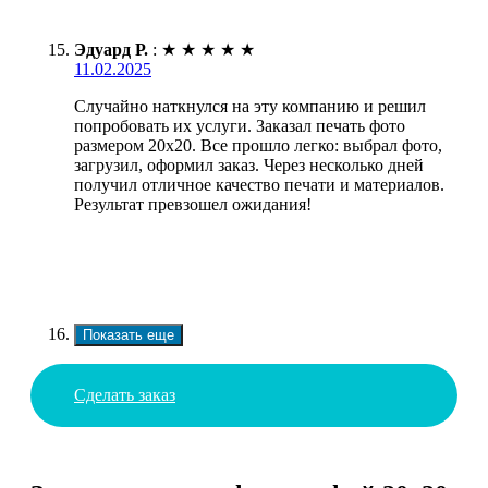
Эдуард Р.
:
★
★
★
★
★
11.02.2025
Случайно наткнулся на эту компанию и решил
попробовать их услуги. Заказал печать фото
размером 20х20. Все прошло легко: выбрал фото,
загрузил, оформил заказ. Через несколько дней
получил отличное качество печати и материалов.
Результат превзошел ожидания!
Показать еще
Сделать заказ