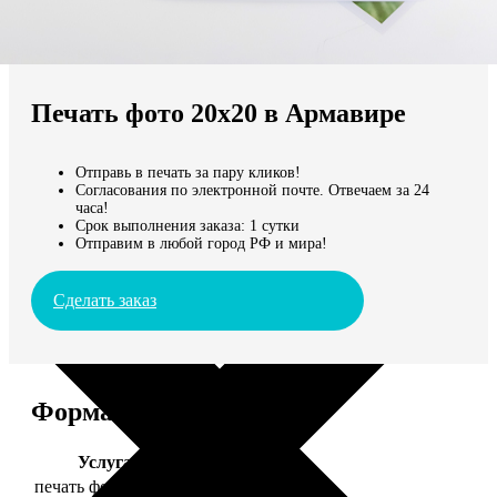
Не нашли Ваш город?
Мы доставляем по всему миру
Печать фото 20х20 в Армавире
Продолжить без города
Отправь в печать за пару кликов!
Согласования по электронной почте. Отвечаем за 24
часа!
Срок выполнения заказа: 1 сутки
Отправим в любой город РФ и мира!
Сделать заказ
Форматы и цены
Услуга
Цена, руб.
печать фото 20х20
119