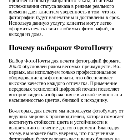
произвести оплату выбранного заказа, а система
отслеживания статуса заказа в режиме реального
времени дает клиентам уверенность в том, что их
фотографии будут напечатаны и доставлены в срок.
Используя данную услугу, клиенты могут легко
оформить печать своих любимых фотографий, не
выходя из дома.
Почему выбирают ФотоПочту
Выбор ФотоПочты для печати фотографий формата
20х20 обусловлен рядом весомых преимуществ. Во-
первых, мы используем только профессиональное
оборудование для фотопечати, что обеспечивает
высокое качество каждого отпечатка. Применение
передовых технологий цифровой печати позволяет
воспроизводить изображения с высокой четкостью и
насыщенностью цветов, близкой к исходнику.
Во-вторых, для печати мы используем фотобумагу от
ведущих мировых производителей, которая помогает
достигнуть стойкости цвета и устойчивости к
выцветанию в течение долгого времени. Благодаря
этому, вы можете быть уверены, что полученные
фотографии будут радовать вас и ваших близких на