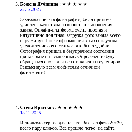
Божена Дубинина
:
★
★
★
★
★
22.12.2025
Заказывая печать фотографии, была приятно
удивлена качеством и скоростью выполнения
заказа. Онлайн-платформа очень простая и
интуитивно понятная, загрузка фото заняла всего
пару минут. После оформления заказа получила
уведомление о его статусе, что было удобно.
Фотография пришла в безупречном состоянии,
цвета яркие и насыщенные. Определенно буду
обращаться снова для печати картин и сувениров.
Рекомендую всем любителям отличной
фотопечати!
Степа Крючков
:
★
★
★
★
★
18.11.2025
Использую сервис для печати. Заказал фото 20х20,
всего пару кликов. Все прошло легко, на сайте