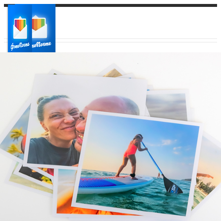
Ваш город:
Ваш регион доставки
Выберите из списка: