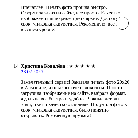
Впечатлен. Печать фото прошла быстро.
Оформила заказ на сайте, все просто. Качество
изображения шикарное, цвета яркие. Доставка в
срок, упаковка аккуратная. Рекомендую, все на
высшем уровне!
Христина Ковалёва
:
★
★
★
★
★
23.02.2025
Замечательный сервис! Заказала печать фото 20х20
в Армавире, и осталась очень довольна. Просто
загрузила изображение на сайте, выбрала формат,
а дальше все быстро и удобно. Важные детали
учли, цвет и качество отличные. Получила фото в
срок, упаковка аккуратная, было приятно
открывать. Рекомендую друзьям!