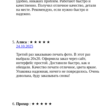
удобно, никаких проблем. Работают быстро и
качественно. Получил отличное качество, детали
на месте. Рекомендую, если нужно быстро и
надежно.
Алиса
:
★
★
★
★
★
24.10.2025
Третий раз заказываю печать фото. В этот раз
выбрала 20х20. Оформила заказ через сайт,
интерфейс простой. Доставили быстро, как и
обещали. Качество печати отличное, цвета яркие.
Упаковка надежная, ничего не повредилось. Очень
довольна, буду заказывать снова!
Прохор
:
★
★
★
★
★