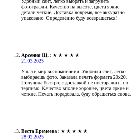
Удобный сайт, легко выбрать и загрузить
фотографии. Качество на высоте, цвета яркие,
детали четкие. Доставка вовремя, всё аккуратно
упаковано. Определённо буду возвращаться!
Арсения Щ.
:
★
★
★
★
★
21.03.2025
Ушла в мир воспоминаний. Удобный сайт, легко
выбираешь фото. Заказала печать формата 20х20.
Получила быстро, с доставкой не постарались, но
терпимо. Качество вполне хорошее, цвета яркие и
четкие. Печать порадовала, буду обращаться снова.
Веста Еремеева
:
★
★
★
★
★
28.02.2025