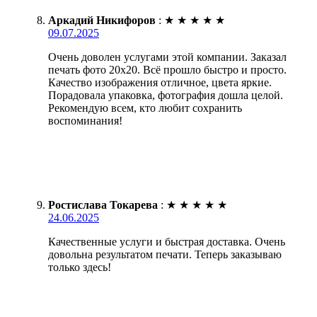
Аркадий Никифоров
:
★
★
★
★
★
09.07.2025
Очень доволен услугами этой компании. Заказал
печать фото 20х20. Всё прошло быстро и просто.
Качество изображения отличное, цвета яркие.
Порадовала упаковка, фотография дошла целой.
Рекомендую всем, кто любит сохранить
воспоминания!
Ростислава Токарева
:
★
★
★
★
★
24.06.2025
Качественные услуги и быстрая доставка. Очень
довольна результатом печати. Теперь заказываю
только здесь!