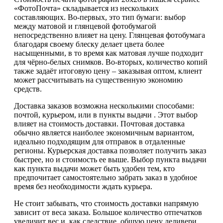
«ФотоПочта» складывается из нескольких
составляющих. Во-первых, это тип бумаги: выбор
между матовой и глянцевой фотобумагой
непосредственно влияет на цену. Глянцевая фотобумага
благодаря своему блеску делает цвета более
насыщенными, в то время как матовая лучше подходит
для чёрно-белых снимков. Во-вторых, количество копий
также задаёт итоговую цену – заказывая оптом, клиент
может рассчитывать на существенную экономию
средств.
Доставка заказов возможна несколькими способами:
почтой, курьером, или в пункты выдачи . Этот выбор
влияет на стоимость доставки. Почтовая доставка
обычно является наиболее экономичным вариантом,
идеально подходящим для отправок в отдаленные
регионы. Курьерская доставка позволяет получить заказ
быстрее, но и стоимость ее выше. Выбор пункта выдачи
как пункта выдачи может быть удобен тем, кто
предпочитает самостоятельно забрать заказ в удобное
время без необходимости ждать курьера.
Не стоит забывать, что стоимость доставки напрямую
зависит от веса заказа. Большое количество отпечатков
увеличит вес и, как следствие, общую цену деливери.