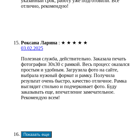
указанный срок, работу уже подготовили. Все
отлично, рекомендую!
Роксана Ларина
:
★
★
★
★
★
03.02.2025
Полезная служба, действительно. Заказала печать
фотографии 30х30 с рамкой. Весь процесс оказался
простым и удобным. Загрузила фото на сайте,
выбрала нужный формат и рамку. Получила
результат очень быстро, качество отличное. Рамка
выглядит стильно и подчеркивает фото. Буду
заказывать еще, впечатление замечательное.
Рекомендую всем!
Показать еще