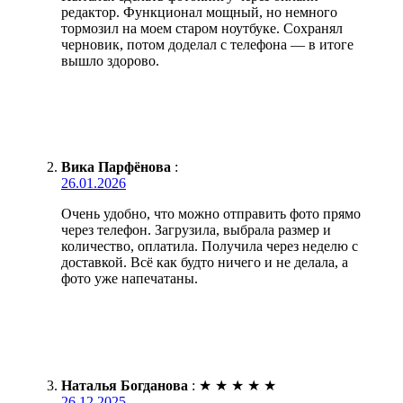
редактор. Функционал мощный, но немного
тормозил на моем старом ноутбуке. Сохранял
черновик, потом доделал с телефона — в итоге
вышло здорово.
Вика Парфёнова
:
26.01.2026
Очень удобно, что можно отправить фото прямо
через телефон. Загрузила, выбрала размер и
количество, оплатила. Получила через неделю с
доставкой. Всё как будто ничего и не делала, а
фото уже напечатаны.
Наталья Богданова
:
★
★
★
★
★
26.12.2025