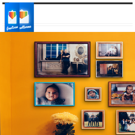
Ваш город:
Ваш регион доставки
Выберите из списка: