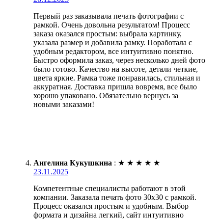
Первый раз заказывала печать фотографии с
рамкой. Очень довольна результатом! Процесс
заказа оказался простым: выбрала картинку,
указала размер и добавила рамку. Поработала с
удобным редактором, все интуитивно понятно.
Быстро оформила заказ, через несколько дней фото
было готово. Качество на высоте, детали четкие,
цвета яркие. Рамка тоже понравилась, стильная и
аккуратная. Доставка пришла вовремя, все было
хорошо упаковано. Обязательно вернусь за
новыми заказами!
Ангелина Кукушкина
:
★
★
★
★
★
23.11.2025
Компетентные специалисты работают в этой
компании. Заказала печать фото 30х30 с рамкой.
Процесс оказался простым и удобным. Выбор
формата и дизайна легкий, сайт интуитивно