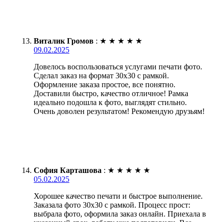
Виталик Громов
:
★
★
★
★
★
09.02.2025
Довелось воспользоваться услугами печати фото.
Сделал заказ на формат 30х30 с рамкой.
Оформление заказа простое, все понятно.
Доставили быстро, качество отличное! Рамка
идеально подошла к фото, выглядят стильно.
Очень доволен результатом! Рекомендую друзьям!
София Карташова
:
★
★
★
★
★
05.02.2025
Хорошее качество печати и быстрое выполнение.
Заказала фото 30х30 с рамкой. Процесс прост:
выбрала фото, оформила заказ онлайн. Приехала в