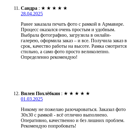
Сандра
:
★
★
★
★
★
28.04.2025
Ранее заказала печать фото с рамкой в Армавире.
Процесс оказался очень простым и удобным.
Выбрала фотографию, загрузила в онлайн-
галерею, оформила заказ – и все. Получила заказ в
срок, качество работы на высоте. Рамка смотрится
стильно, а само фото просто великолепно.
Определенно рекомендую!
Вилен Похлёбкин
:
★
★
★
★
★
01.03.2025
Никому не пожелаю разочароваться. Заказал фото
30х30 с рамкой - всё отлично выполнено.
Оперативно, качественно и без лишних проблем.
Рекомендую попробовать!