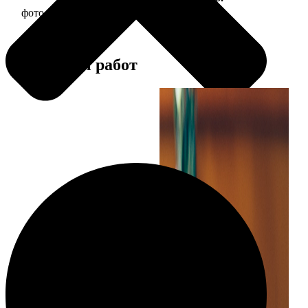
фото 30х30 в деревянной рамке
1190
Примеры работ