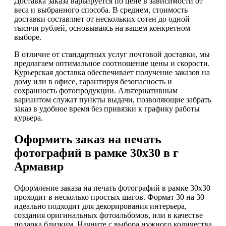
Доставка заказа варьируется по цене в зависимости от
веса и выбранного способа. В среднем, стоимость
доставки составляет от нескольких сотен до одной
тысячи рублей, основываясь на вашем конкретном
выборе.
В отличие от стандартных услуг почтовой доставки, мы
предлагаем оптимальное соотношение цены и скорости.
Курьерская доставка обеспечивает получение заказов на
дому или в офисе, гарантируя безопасность и
сохранность фотопродукции. Альтернативным
вариантом служат пункты выдачи, позволяющие забрать
заказ в удобное время без привязки к графику работы
курьера.
Оформить заказ на печать
фотографий в рамке 30х30 в г
Армавир
Оформление заказа на печать фотографий в рамке 30х30
проходит в несколько простых шагов. Формат 30 на 30
идеально подходит для декорирования интерьера,
создания оригинальных фотоальбомов, или в качестве
подарка близким. Начните с выбора нужного количества