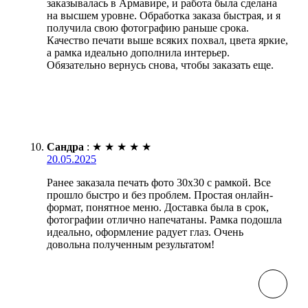
заказывалась в Армавире, и работа была сделана
на высшем уровне. Обработка заказа быстрая, и я
получила свою фотографию раньше срока.
Качество печати выше всяких похвал, цвета яркие,
а рамка идеально дополнила интерьер.
Обязательно вернусь снова, чтобы заказать еще.
Сандра
:
★
★
★
★
★
20.05.2025
Ранее заказала печать фото 30х30 с рамкой. Все
прошло быстро и без проблем. Простая онлайн-
формат, понятное меню. Доставка была в срок,
фотографии отлично напечатаны. Рамка подошла
идеально, оформление радует глаз. Очень
довольна полученным результатом!