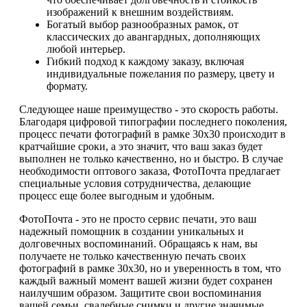
изображений к внешним воздействиям.
Богатый выбор разнообразных рамок, от
классических до авангардных, дополняющих
любой интерьер.
Гибкий подход к каждому заказу, включая
индивидуальные пожелания по размеру, цвету и
формату.
Следующее наше преимущество - это скорость работы.
Благодаря цифровой типографии последнего поколения,
процесс печати фотографий в рамке 30х30 происходит в
кратчайшие сроки, а это значит, что ваш заказ будет
выполнен не только качественно, но и быстро. В случае
необходимости оптового заказа, ФотоПочта предлагает
специальные условия сотрудничества, делающие
процесс еще более выгодным и удобным.
ФотоПочта - это не просто сервис печати, это ваш
надежный помощник в создании уникальных и
долговечных воспоминаний. Обращаясь к нам, вы
получаете не только качественную печать своих
фотографий в рамке 30х30, но и уверенность в том, что
каждый важный момент вашей жизни будет сохранен
наилучшим образом. Защитите свои воспоминания
вашей семьи, свадебные снимки и другие значимые