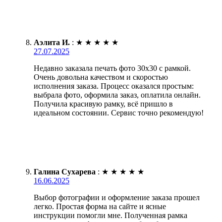
Аэлита И.
:
★
★
★
★
★
27.07.2025
Недавно заказала печать фото 30х30 с рамкой.
Очень довольна качеством и скоростью
исполнения заказа. Процесс оказался простым:
выбрала фото, оформила заказ, оплатила онлайн.
Получила красивую рамку, всё пришло в
идеальном состоянии. Сервис точно рекомендую!
Галина Сухарева
:
★
★
★
★
★
16.06.2025
Выбор фотографии и оформление заказа прошел
легко. Простая форма на сайте и ясные
инструкции помогли мне. Полученная рамка