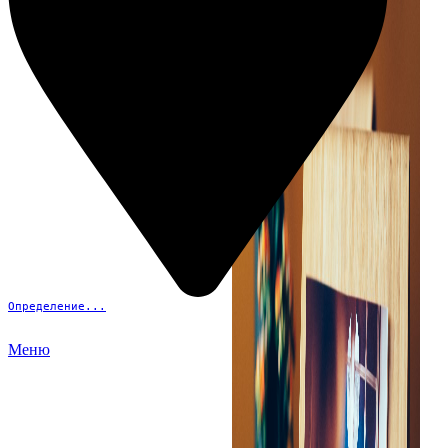
Определение...
Меню