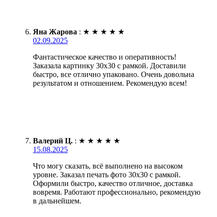
Яна Жарова
:
★
★
★
★
★
02.09.2025
Фантастическое качество и оперативность!
Заказала картинку 30х30 с рамкой. Доставили
быстро, все отлично упаковано. Очень довольна
результатом и отношением. Рекомендую всем!
Валерий Ц.
:
★
★
★
★
★
15.08.2025
Что могу сказать, всё выполнено на высоком
уровне. Заказал печать фото 30х30 с рамкой.
Оформили быстро, качество отличное, доставка
вовремя. Работают профессионально, рекомендую
в дальнейшем.