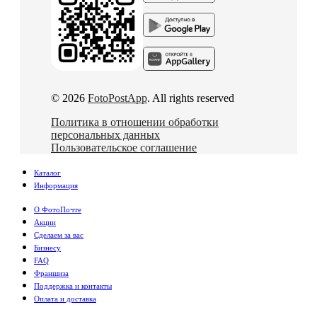
© 2026
FotoPostApp
. All rights reserved
Политика в отношении обработки
персональных данных
Пользовательское соглашение
Каталог
Информация
О ФотоПочте
Акции
Сделаем за вас
Бизнесу
FAQ
Франшиза
Поддержка и контакты
Оплата и доставка