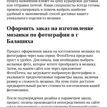
пункта назначения влияет на цену курьерской доставки
или отправки почтой. Наши специалисты всегда готовы
проконсультировать и помочь выбрать наиболее
удобный и экономичный способ доставки вашего
уникального изделия из мозаики.
Оформить заказ на изготовление
мозаики по фотографии в г
Балашиха
Процесс оформления заказа на изготовление мозаики по
фотографии через наш сервис ФотоПочта предельно
прост и удобен. Для начала, вам необходимо выбрать
желаемое фото, которое хотите преобразить в мозаику.
Затем, на нашем сайте или через приложение
ФотоПочта, вы загружаете выбранную фотографию и
указываете предпочитаемые параметры заказа, включая
размер и сложность мозаики. На этом этапе доступен
предварительный расчет стоимости изготовления вашей
фотомозаики.
После подтверждения дизайна и параметров заказа,
процесс оплаты производится непосредственно на сайте
или в приложении с использованием банковской карты.