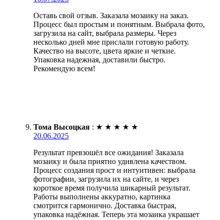
Оставь свой отзыв. Заказала мозаику на заказ.
Процесс был простым и понятным. Выбрала фото,
загрузила на сайт, выбрала размеры. Через
несколько дней мне прислали готовую работу.
Качество на высоте, цвета яркие и четкие.
Упаковка надежная, доставили быстро.
Рекомендую всем!
Тома Высоцкая
:
★
★
★
★
★
20.06.2025
Результат превзошёл все ожидания! Заказала
мозаику и была приятно удивлена качеством.
Процесс создания прост и интуитивен: выбрала
фотографии, загрузила их на сайте, и через
короткое время получила шикарный результат.
Работы выполнены аккуратно, картинка
смотрится гармонично. Доставка быстрая,
упаковка надёжная. Теперь эта мозаика украшает