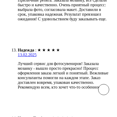
Приличные ребята. Заказала мозаику, все сделали
быстро и качественно. Очень приятный процесс:
выбрала фото, согласовала макет. Доставили в
срок, упаковка надежная. Результат превзошел
ожидания! С удовольствием буду заказывать еще.
Надежда
:
★
★
★
★
★
13.02.2025
Лучший сервис для фотосувениров! Заказала
мозаику - вышло просто прекрасно! Процесс
оформления заказа легкий и понятный. Вежливые
консультанты помогли на каждом этапе. Заказ
доставлен вовремя, упакован качественно.
Рекомендую всем, кто хочет что-то особенное!