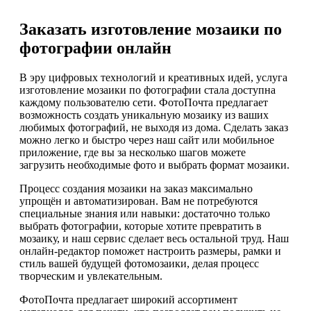
Заказать изготовление мозаики по
фотографии онлайн
В эру цифровых технологий и креативных идей, услуга
изготовление мозаики по фотографии стала доступна
каждому пользователю сети. ФотоПочта предлагает
возможность создать уникальную мозаику из ваших
любимых фотографий, не выходя из дома. Сделать заказ
можно легко и быстро через наш сайт или мобильное
приложение, где вы за несколько шагов можете
загрузить необходимые фото и выбрать формат мозаики.
Процесс создания мозаики на заказ максимально
упрощён и автоматизирован. Вам не потребуются
специальные знания или навыки: достаточно только
выбрать фотографии, которые хотите превратить в
мозаику, и наш сервис сделает весь остальной труд. Наш
онлайн-редактор поможет настроить размеры, рамки и
стиль вашей будущей фотомозаики, делая процесс
творческим и увлекательным.
ФотоПочта предлагает широкий ассортимент