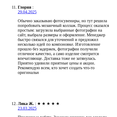
Глория
:
29.04.2025
Обычно заказываю фотосувениры, но тут решила
попробовать мозаичный коллаж. Процесс оказался
простым: загрузила выбранные фотографии на
сайт, выбрала размеры и оформление. Менеджер
быстро связался для уточнений и предложил
несколько идей по компоновке. Изготовление
прошло без задержек, фотографии получили
отличное качество, а само изделие смотрится
впечатляюще. Доставка тоже не затянулась.
Приятно удивили приятные цены и акции.
Рекомендую всем, кто хочет создать что-то
оригинальн
Лика Ж.
:
★
★
★
★
★
23.03.2025