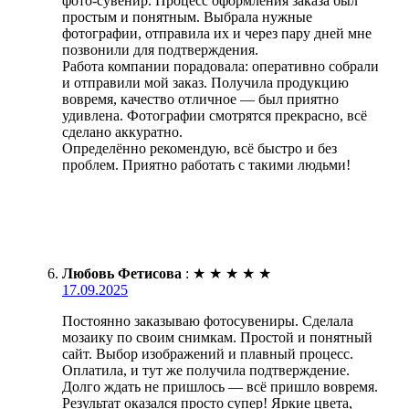
фото-сувенир. Процесс оформления заказа был
простым и понятным. Выбрала нужные
фотографии, отправила их и через пару дней мне
позвонили для подтверждения.
Работа компании порадовала: оперативно собрали
и отправили мой заказ. Получила продукцию
вовремя, качество отличное — был приятно
удивлена. Фотографии смотрятся прекрасно, всё
сделано аккуратно.
Определённо рекомендую, всё быстро и без
проблем. Приятно работать с такими людьми!
Любовь Фетисова
:
★
★
★
★
★
17.09.2025
Постоянно заказываю фотосувениры. Сделала
мозаику по своим снимкам. Простой и понятный
сайт. Выбор изображений и плавный процесс.
Оплатила, и тут же получила подтверждение.
Долго ждать не пришлось — всё пришло вовремя.
Результат оказался просто супер! Яркие цвета,