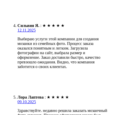
Сильвия Я.
:
★
★
★
★
★
12.11.2025
Выбираю услуги этой компании для создания
мозаики из семейных фото. Процесс заказа
оказался понятным и легким. Загрузила
фотографии на сайт, выбрала размер и
оформление. Заказ доставили быстро, качество
превзошло ожидания. Видно, что компания
заботится о своих клиентах.
Лора Лаптева
:
★
★
★
★
★
09.10.2025
Здравствуйте. недавно решила заказать мозаичный