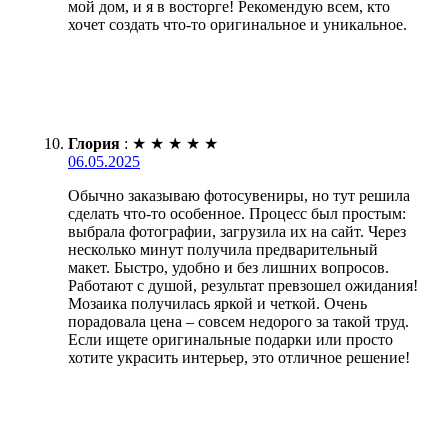
мой дом, и я в восторге! Рекомендую всем, кто
хочет создать что-то оригинальное и уникальное.
Глория
:
★
★
★
★
★
06.05.2025
Обычно заказываю фотосувениры, но тут решила
сделать что-то особенное. Процесс был простым:
выбрала фотографии, загрузила их на сайт. Через
несколько минут получила предварительный
макет. Быстро, удобно и без лишних вопросов.
Работают с душой, результат превзошел ожидания!
Мозаика получилась яркой и четкой. Очень
порадовала цена – совсем недорого за такой труд.
Если ищете оригинальные подарки или просто
хотите украсить интерьер, это отличное решение!