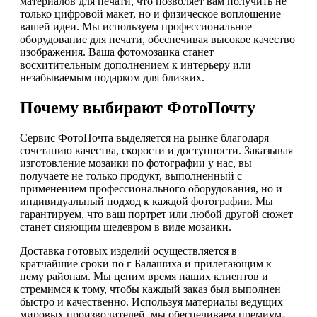
материалов для печати, что позволяет вам получить не
только цифровой макет, но и физическое воплощение
вашей идеи. Мы используем профессиональное
оборудование для печати, обеспечивая высокое качество
изображения. Ваша фотомозаика станет
восхитительным дополнением к интерьеру или
незабываемым подарком для близких.
Почему выбирают ФотоПочту
Сервис ФотоПочта выделяется на рынке благодаря
сочетанию качества, скорости и доступности. Заказывая
изготовление мозаики по фотографии у нас, вы
получаете не только продукт, выполненный с
применением профессионального оборудования, но и
индивидуальный подход к каждой фотографии. Мы
гарантируем, что ваш портрет или любой другой сюжет
станет сияющим шедевром в виде мозаики.
Доставка готовых изделий осуществляется в
кратчайшие сроки по г Балашиха и прилегающим к
нему районам. Мы ценим время наших клиентов и
стремимся к тому, чтобы каждый заказ был выполнен
быстро и качественно. Используя материалы ведущих
мировых производителей, мы обеспечиваем премиум-