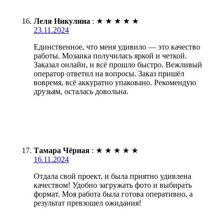
Леля Никулина
:
★
★
★
★
★
23.11.2024
Единственное, что меня удивило — это качество
работы. Мозаика получилась яркой и четкой.
Заказал онлайн, и всё прошло быстро. Вежливый
оператор ответил на вопросы. Заказ пришёл
вовремя, всё аккуратно упаковано. Рекомендую
друзьям, осталась довольна.
Тамара Чёрная
:
★
★
★
★
★
16.11.2024
Отдала свой проект, и была приятно удивлена
качеством! Удобно загружать фото и выбирать
формат. Моя работа была готова оперативно, а
результат превзошел ожидания!