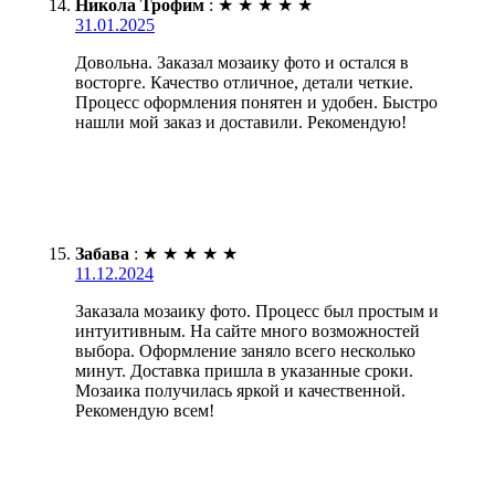
Никола Трофим
:
★
★
★
★
★
31.01.2025
Довольна. Заказал мозаику фото и остался в
восторге. Качество отличное, детали четкие.
Процесс оформления понятен и удобен. Быстро
нашли мой заказ и доставили. Рекомендую!
Забава
:
★
★
★
★
★
11.12.2024
Заказала мозаику фото. Процесс был простым и
интуитивным. На сайте много возможностей
выбора. Оформление заняло всего несколько
минут. Доставка пришла в указанные сроки.
Мозаика получилась яркой и качественной.
Рекомендую всем!