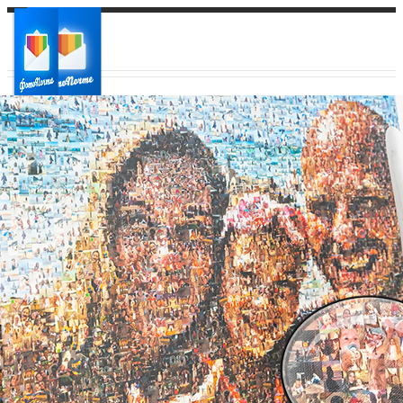
Ваш город:
Ваш регион доставки
Выберите из списка: