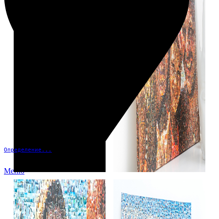
Определение...
Меню