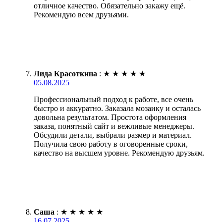
отличное качество. Обязательно закажу ещё.
Рекомендую всем друзьями.
Лида Красоткина
:
★
★
★
★
★
05.08.2025
Профессиональный подход к работе, все очень
быстро и аккуратно. Заказала мозаику и осталась
довольна результатом. Простота оформления
заказа, понятный сайт и вежливые менеджеры.
Обсудили детали, выбрали размер и материал.
Получила свою работу в оговоренные сроки,
качество на высшем уровне. Рекомендую друзьям.
Саша
:
★
★
★
★
★
16.07.2025