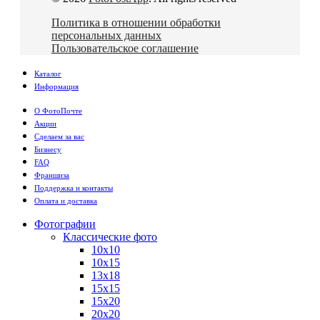
Политика в отношении обработки
персональных данных
Пользовательское соглашение
Каталог
Информация
О ФотоПочте
Акции
Сделаем за вас
Бизнесу
FAQ
Франшиза
Поддержка и контакты
Оплата и доставка
Фотографии
Классические фото
10х10
10х15
13х18
15х15
15х20
20х20