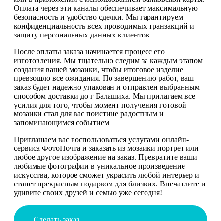
Оплата через эти каналы обеспечивает максимальную
безопасность и удобство сделки. Мы гарантируем
конфиденциальность всех проводимых транзакций и
защиту персональных данных клиентов.
После оплаты заказа начинается процесс его
изготовления. Мы тщательно следим за каждым этапом
создания вашей мозаики, чтобы итоговое изделие
превзошло все ожидания. По завершению работ, ваш
заказ будет надежно упакован и отправлен выбранным
способом доставки до г Балашиха. Мы прилагаем все
усилия для того, чтобы момент получения готовой
мозаики стал для вас поистине радостным и
запоминающимся событием.
Приглашаем вас воспользоваться услугами онлайн-
сервиса ФотоПочта и заказать из мозаики портрет или
любое другое изображение на заказ. Превратите ваши
любимые фотографии в уникальное произведение
искусства, которое сможет украсить любой интерьер и
станет прекрасным подарком для близких. Впечатлите и
удивите своих друзей и семью уже сегодня!
Сделать заказ