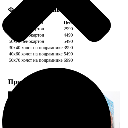
Форматы и цены
Услуга
Цена, руб.
30х40 пенокартон
2990
40х60 пенокартон
4490
50х70 пенокартон
5490
30х40 холст на подрамнике
3990
40х60 холст на подрамнике
5490
50х70 холст на подрамнике
6990
Примеры работ