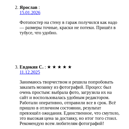
Ярослав
:
15.01.2026
Фотопостер на стену в гараж получился как надо
— размеры точные, краски не потеки. Пришёл в
тубусе, что удобно.
Евдокия С.
:
★
★
★
★
★
11.12.2025
Занимаюсь творчеством и решила попробовать
заказать мозаику из фотографий. Процесс был
очень простым: выбрала фото, загрузила их на
сайт и воспользовалась удобным редактором.
Работали оперативно, отправили все в срок. Всё
пришло в отличном состоянии, результат
превзошёл ожидания. Единственное, что смутило,
это высокая цена за доставку, но итог того стоил.
Рекомендую всем любителям фотографий!