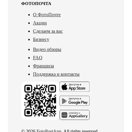
ФОТОПОЧТА
О ФотоПочте
Акции
Сделаем за вас
Бизнесу
Видео обзоры
FAQ
Франшиза
Поддержка и контакты
© 2026
FotoPostApp
. All rights reserved