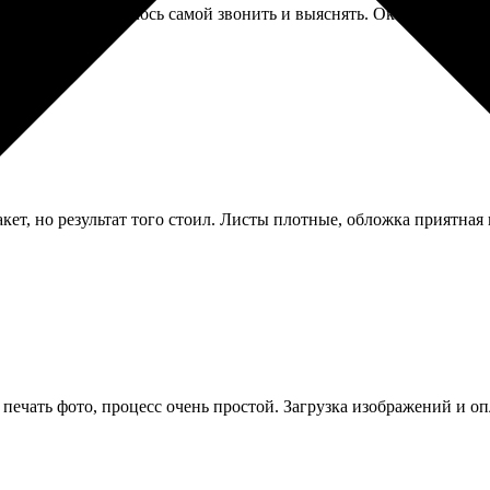
е сообщили. Пришлось самой звонить и выяснять. Оказалось, про
кет, но результат того стоил. Листы плотные, обложка приятная
 печать фото, процесс очень простой. Загрузка изображений и 