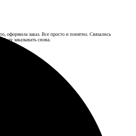
то, оформила заказ. Все просто и понятно. Связались
 Буду заказывать снова.
а на связи. Рекомендую!