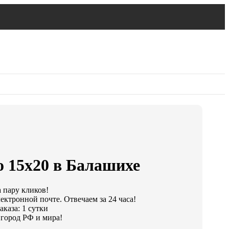
о 15х20 в Балашихе
а пару кликов!
ектронной почте. Отвечаем за 24 часа!
каза: 1 сутки
город РФ и мира!