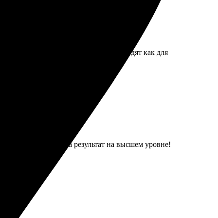
доставка, всё пришло в целости. Подходят как для
зов простой. Получила результат на высшем уровне!