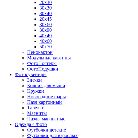
20х30
30х30
30х40
20х45
30х60
30х90
40х40
40х60
50х70
Пенокартон
Модульные картины
ФотоПостеры
ФотоПодушки
Фотоcувениры
Значки
Коврик для мыши
Кружки
Новогодние шары
Пазл картонный
Тарелки
Магниты
Пазлы магнитные
Одежда с Фото
Футболки детские
Футболки для взрослых