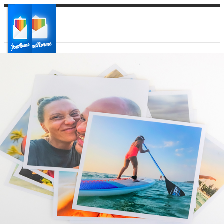
Ваш город:
Ваш регион доставки
Выберите из списка: