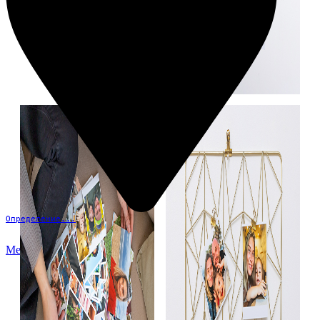
Определение...
Меню