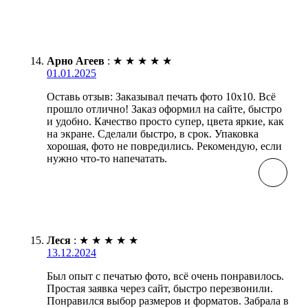
Арно Агеев
:
★
★
★
★
★
01.01.2025
Оставь отзыв: Заказывал печать фото 10х10. Всё
прошло отлично! Заказ оформил на сайте, быстро
и удобно. Качество просто супер, цвета яркие, как
на экране. Сделали быстро, в срок. Упаковка
хорошая, фото не повредились. Рекомендую, если
нужно что-то напечатать.
Леся
:
★
★
★
★
★
13.12.2024
Был опыт с печатью фото, всё очень понравилось.
Простая заявка через сайт, быстро перезвонили.
Понравился выбор размеров и форматов. Забрала в