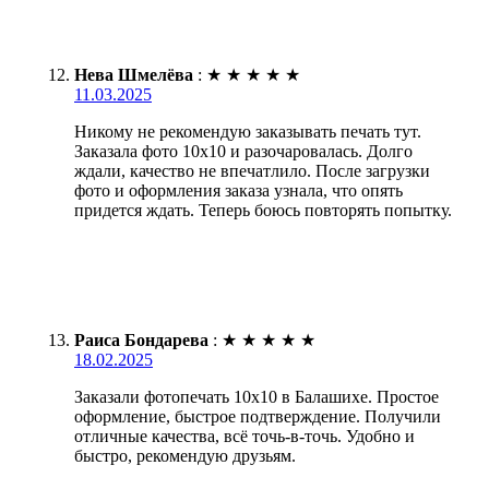
Нева Шмелёва
:
★
★
★
★
★
11.03.2025
Никому не рекомендую заказывать печать тут.
Заказала фото 10х10 и разочаровалась. Долго
ждали, качество не впечатлило. После загрузки
фото и оформления заказа узнала, что опять
придется ждать. Теперь боюсь повторять попытку.
Раиса Бондарева
:
★
★
★
★
★
18.02.2025
Заказали фотопечать 10х10 в Балашихе. Простое
оформление, быстрое подтверждение. Получили
отличные качества, всё точь-в-точь. Удобно и
быстро, рекомендую друзьям.