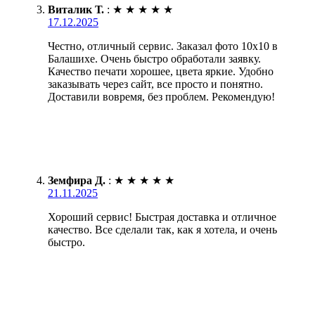
Виталик Т.
:
★
★
★
★
★
17.12.2025
Честно, отличный сервис. Заказал фото 10х10 в
Балашихе. Очень быстро обработали заявку.
Качество печати хорошее, цвета яркие. Удобно
заказывать через сайт, все просто и понятно.
Доставили вовремя, без проблем. Рекомендую!
Земфира Д.
:
★
★
★
★
★
21.11.2025
Хороший сервис! Быстрая доставка и отличное
качество. Все сделали так, как я хотела, и очень
быстро.