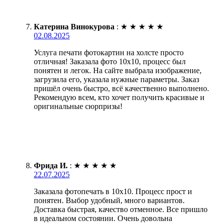
Катерина Винокурова
:
★
★
★
★
★
02.08.2025
Услуга печати фотокартин на холсте просто
отличная! Заказала фото 10х10, процесс был
понятен и легок. На сайте выбрала изображение,
загрузила его, указала нужные параметры. Заказ
пришёл очень быстро, всё качественно выполнено.
Рекомендую всем, кто хочет получить красивые и
оригинальные сюрпризы!
Фрида И.
:
★
★
★
★
★
22.07.2025
Заказала фотопечать в 10х10. Процесс прост и
понятен. Выбор удобный, много вариантов.
Доставка быстрая, качество отменное. Все пришло
в идеальном состоянии. Очень довольна