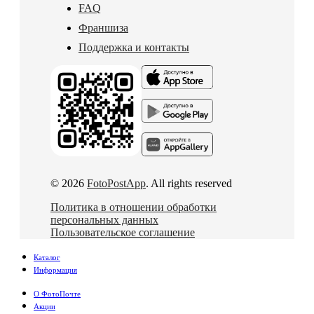
FAQ
Франшиза
Поддержка и контакты
© 2026
FotoPostApp
. All rights reserved
Политика в отношении обработки
персональных данных
Пользовательское соглашение
Каталог
Информация
О ФотоПочте
Акции