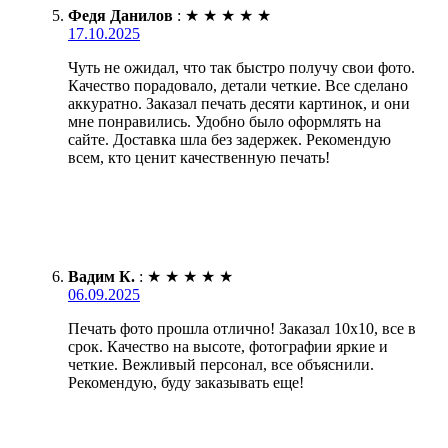
Федя Данилов
:
★
★
★
★
★
17.10.2025
Чуть не ожидал, что так быстро получу свои фото.
Качество порадовало, детали четкие. Все сделано
аккуратно. Заказал печать десяти картинок, и они
мне понравились. Удобно было оформлять на
сайте. Доставка шла без задержек. Рекомендую
всем, кто ценит качественную печать!
Вадим К.
:
★
★
★
★
★
06.09.2025
Печать фото прошла отлично! Заказал 10х10, все в
срок. Качество на высоте, фотографии яркие и
четкие. Вежливый персонал, все объяснили.
Рекомендую, буду заказывать еще!