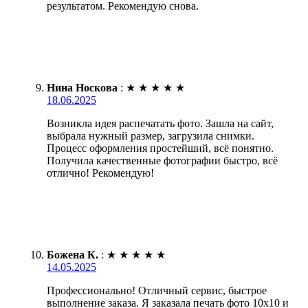
результатом. Рекомендую снова.
Нина Носкова
:
★
★
★
★
★
18.06.2025
Возникла идея распечатать фото. Зашла на сайт,
выбрала нужный размер, загрузила снимки.
Процесс оформления простейший, всё понятно.
Получила качественные фотографии быстро, всё
отлично! Рекомендую!
Божена К.
:
★
★
★
★
★
14.05.2025
Профессионально! Отличный сервис, быстрое
выполнение заказа. Я заказала печать фото 10х10 и