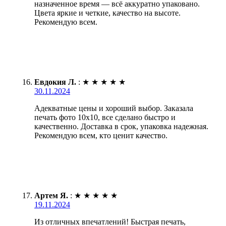
назначенное время — всё аккуратно упаковано.
Цвета яркие и четкие, качество на высоте.
Рекомендую всем.
Евдокия Л.
:
★
★
★
★
★
30.11.2024
Адекватные цены и хороший выбор. Заказала
печать фото 10х10, все сделано быстро и
качественно. Доставка в срок, упаковка надежная.
Рекомендую всем, кто ценит качество.
Артем Я.
:
★
★
★
★
★
19.11.2024
Из отличных впечатлений! Быстрая печать,