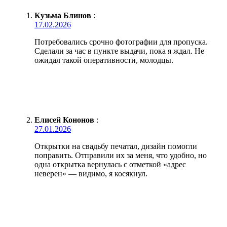
Кузьма Блинов
:
17.02.2026
Потребовались срочно фотографии для пропуска.
Сделали за час в пункте выдачи, пока я ждал. Не
ожидал такой оперативности, молодцы.
Елисей Кононов
:
27.01.2026
Открытки на свадьбу печатал, дизайн помогли
поправить. Отправили их за меня, что удобно, но
одна открытка вернулась с отметкой «адрес
неверен» — видимо, я косякнул.