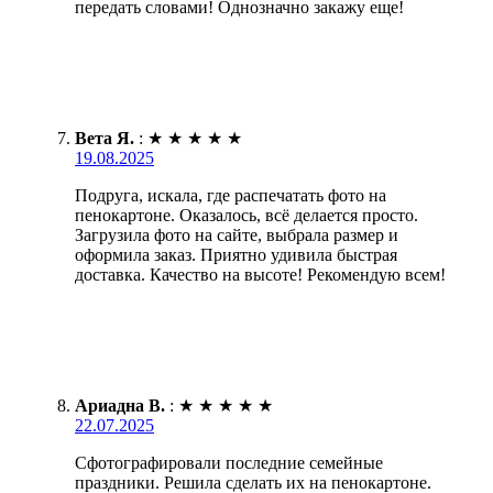
передать словами! Однозначно закажу еще!
Вета Я.
:
★
★
★
★
★
19.08.2025
Подруга, искала, где распечатать фото на
пенокартоне. Оказалось, всё делается просто.
Загрузила фото на сайте, выбрала размер и
оформила заказ. Приятно удивила быстрая
доставка. Качество на высоте! Рекомендую всем!
Ариадна В.
:
★
★
★
★
★
22.07.2025
Сфотографировали последние семейные
праздники. Решила сделать их на пенокартоне.