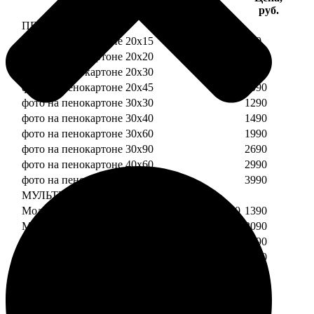
Услуга
руб.
ПЕНОКАРТОН
фото на пенокартоне 20х15
690
фото на пенокартоне 20х20
790
фото на пенокартоне 20х30
890
фото на пенокартоне 20х45
1090
фото на пенокартоне 30х30
1290
фото на пенокартоне 30х40
1490
фото на пенокартоне 30х60
1990
фото на пенокартоне 30х90
2690
фото на пенокартоне 40х60
2990
фото на пенокартоне 50х70
3990
МУЛЬТИПЕНОКАРТОН
Модульный пенокартон из двух частей 20х20
1390
Модульный пенокартон из трех частей 20х20
2090
Модульный пенокартон из двух частей 20х30
1590
Модульный пенокартон из трех частей 20х30
2390
Модульный пенокартон из двух частей 30х30
2190
Модульный пенокартон из трех частей 30х30
3290
Модульный пенокартон из двух частей 30х40
2590