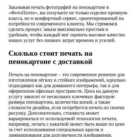
Заказывая печать фотографий на пенокартоне в
«ФотоПочте», вы получаете не только изделие премиум-
класса, но и комфортный сервис, ориентированный на
потребности современного клиента. Мы стремимся
сделать процесс заказа максимально простым и
удобным, чтобы каждый мог оценить высокое качество
наших услуг без лишних затрат времени и усилий.
Сколько стоит печать на
пенокартоне с доставкой
Печать на пенокартоне – это современное решение для
изготовления лёгких и стойких изображений, идеально
подходящих как для домашнего интерьера, так и для
оформления офисных пространств. Цена на данную
услугу зависит от нескольких ключевых факторов:
размера пенокартона, количества копий, а также
сложности дизайна, если потребуется печать по своему
рисунку. Дополнительно, стоимость может
варьироваться от используемой технологии печати,
например, печать с накаткой может быть выше по цене
за счет использования специальных красок и
ламинирования для долговечности изображения.