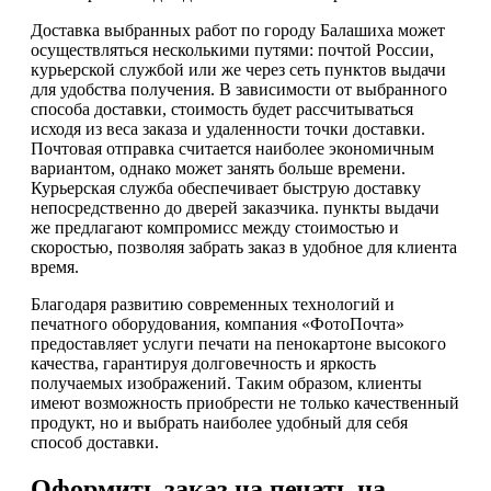
Доставка выбранных работ по городу Балашиха может
осуществляться несколькими путями: почтой России,
курьерской службой или же через сеть пунктов выдачи
для удобства получения. В зависимости от выбранного
способа доставки, стоимость будет рассчитываться
исходя из веса заказа и удаленности точки доставки.
Почтовая отправка считается наиболее экономичным
вариантом, однако может занять больше времени.
Курьерская служба обеспечивает быструю доставку
непосредственно до дверей заказчика. пункты выдачи
же предлагают компромисс между стоимостью и
скоростью, позволяя забрать заказ в удобное для клиента
время.
Благодаря развитию современных технологий и
печатного оборудования, компания «ФотоПочта»
предоставляет услуги печати на пенокартоне высокого
качества, гарантируя долговечность и яркость
получаемых изображений. Таким образом, клиенты
имеют возможность приобрести не только качественный
продукт, но и выбрать наиболее удобный для себя
способ доставки.
Оформить заказ на печать на