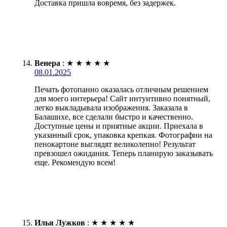
Доставка пришла вовремя, без задержек.
Венера
:
★
★
★
★
★
08.01.2025
Печать фотопанно оказалась отличным решением
для моего интерьера! Сайт интуитивно понятный,
легко выкладывала изображения. Заказала в
Балашихе, все сделали быстро и качественно.
Доступные цены и приятные акции. Приехала в
указанный срок, упаковка крепкая. Фотографии на
пенокартоне выглядят великолепно! Результат
превзошел ожидания. Теперь планирую заказывать
еще. Рекомендую всем!
Илья Лужков
:
★
★
★
★
★