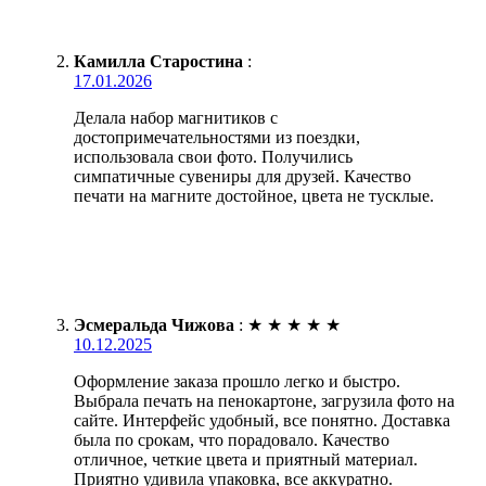
Камилла Старостина
:
17.01.2026
Делала набор магнитиков с
достопримечательностями из поездки,
использовала свои фото. Получились
симпатичные сувениры для друзей. Качество
печати на магните достойное, цвета не тусклые.
Эсмеральда Чижова
:
★
★
★
★
★
10.12.2025
Оформление заказа прошло легко и быстро.
Выбрала печать на пенокартоне, загрузила фото на
сайте. Интерфейс удобный, все понятно. Доставка
была по срокам, что порадовало. Качество
отличное, четкие цвета и приятный материал.
Приятно удивила упаковка, все аккуратно.