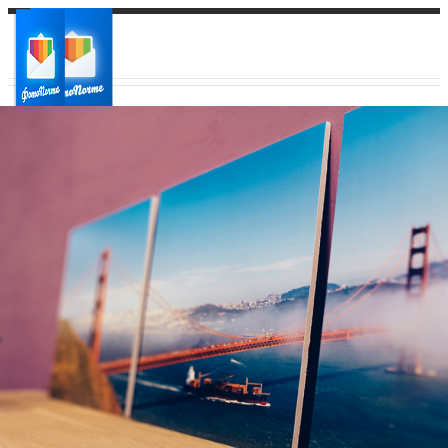
Ваш город:
Ваш регион доставки
Выберите из списка: