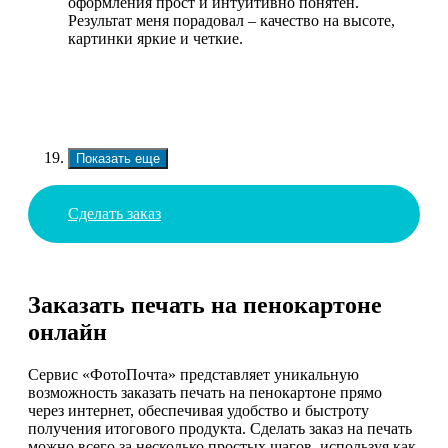
оформления прост и интуитивно понятен.
Результат меня порадовал – качество на высоте,
картинки яркие и четкие.
Показать еще
Сделать заказ
Заказать печать на пенокартоне
онлайн
Сервис «ФотоПочта» представляет уникальную
возможность заказать печать на пенокартоне прямо
через интернет, обеспечивая удобство и быстроту
получения итогового продукта. Сделать заказ на печать
можно всего за несколько простых шагов, используя как