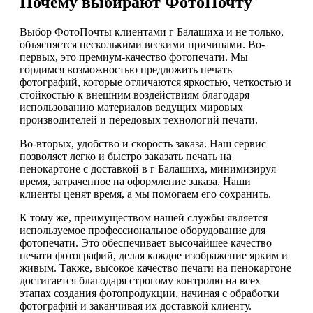
Почему выбирают ФотоПочту
Выбор ФотоПочты клиентами г Балашиха и не только,
объясняется несколькими вескими причинами. Во-
первых, это премиум-качество фотопечати. Мы
гордимся возможностью предложить печать
фотографий, которые отличаются яркостью, четкостью и
стойкостью к внешним воздействиям благодаря
использованию материалов ведущих мировых
производителей и передовых технологий печати.
Во-вторых, удобство и скорость заказа. Наш сервис
позволяет легко и быстро заказать печать на
пенокартоне с доставкой в г Балашиха, минимизируя
время, затраченное на оформление заказа. Наши
клиенты ценят время, а мы помогаем его сохранить.
К тому же, преимуществом нашей службы является
используемое профессиональное оборудование для
фотопечати. Это обеспечивает высочайшее качество
печати фотографий, делая каждое изображение ярким и
живым. Также, высокое качество печати на пенокартоне
достигается благодаря строгому контролю на всех
этапах создания фотопродукции, начиная с обработки
фотографий и заканчивая их доставкой клиенту.