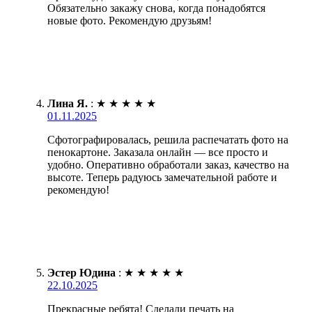
Обязательно закажу снова, когда понадобятся
новые фото. Рекомендую друзьям!
Лина Я.
:
★
★
★
★
★
01.11.2025
Сфотографировалась, решила распечатать фото на
пенокартоне. Заказала онлайн — все просто и
удобно. Оперативно обработали заказ, качество на
высоте. Теперь радуюсь замечательной работе и
рекомендую!
Эстер Юдина
:
★
★
★
★
★
22.10.2025
Прекрасные ребята! Сделали печать на