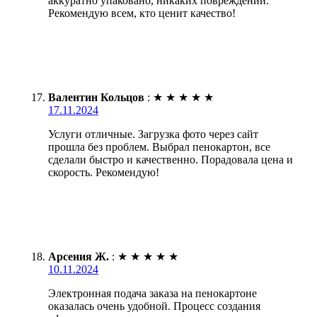
аккуратно упаковано, никаких повреждений.
Рекомендую всем, кто ценит качество!
Валентин Кольцов
:
★
★
★
★
★
17.11.2024
Услуги отличные. Загрузка фото через сайт
прошла без проблем. Выбрал пенокартон, все
сделали быстро и качественно. Порадовала цена и
скорость. Рекомендую!
Арсения Ж.
:
★
★
★
★
★
10.11.2024
Электронная подача заказа на пенокартоне
оказалась очень удобной. Процесс создания