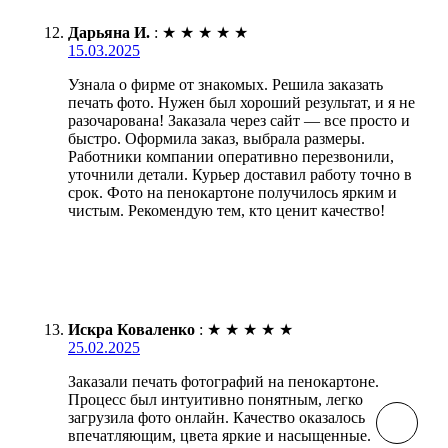
Дарьяна И.
:
★
★
★
★
★
15.03.2025
Узнала о фирме от знакомых. Решила заказать
печать фото. Нужен был хороший результат, и я не
разочарована! Заказала через сайт — все просто и
быстро. Оформила заказ, выбрала размеры.
Работники компании оперативно перезвонили,
уточнили детали. Курьер доставил работу точно в
срок. Фото на пенокартоне получилось ярким и
чистым. Рекомендую тем, кто ценит качество!
Искра Коваленко
:
★
★
★
★
★
25.02.2025
Заказали печать фотографий на пенокартоне.
Процесс был интуитивно понятным, легко
загрузила фото онлайн. Качество оказалось
впечатляющим, цвета яркие и насыщенные.