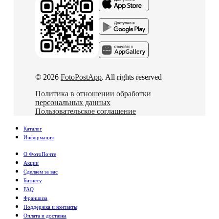
© 2026
FotoPostApp
. All rights reserved
Политика в отношении обработки
персональных данных
Пользовательское соглашение
Каталог
Информация
О ФотоПочте
Акции
Сделаем за вас
Бизнесу
FAQ
Франшиза
Поддержка и контакты
Оплата и доставка