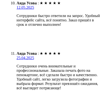
Аида Усова
:
★
★
★
★
★
12.05.2025
Сотрудники быстро ответили на запрос. Удобный
интерфейс сайта, всё понятно. Заказ пришёл в
срок и отлично выполнен!
Аида Усова
:
★
★
★
★
★
25.04.2025
Сотрудники очень внимательные и
профессиональные. Заказала печать фото на
пенокартоне, всё сделали быстро и качественно.
Удобный сайт, легко загрузила фотографии и
выбрала формат. Результат превзошёл ожидания,
всё выглядит потрясающе!