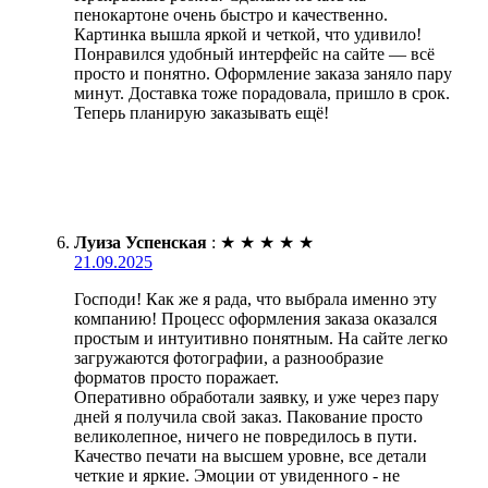
пенокартоне очень быстро и качественно.
Картинка вышла яркой и четкой, что удивило!
Понравился удобный интерфейс на сайте — всё
просто и понятно. Оформление заказа заняло пару
минут. Доставка тоже порадовала, пришло в срок.
Теперь планирую заказывать ещё!
Луиза Успенская
:
★
★
★
★
★
21.09.2025
Господи! Как же я рада, что выбрала именно эту
компанию! Процесс оформления заказа оказался
простым и интуитивно понятным. На сайте легко
загружаются фотографии, а разнообразие
форматов просто поражает.
Оперативно обработали заявку, и уже через пару
дней я получила свой заказ. Пакование просто
великолепное, ничего не повредилось в пути.
Качество печати на высшем уровне, все детали
четкие и яркие. Эмоции от увиденного - не