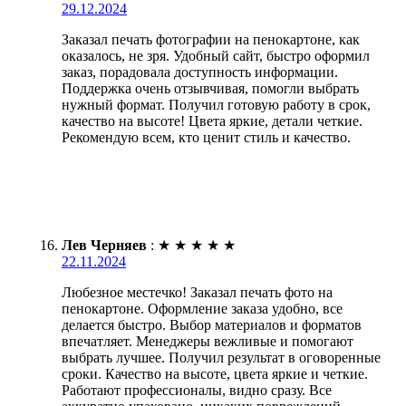
29.12.2024
Заказал печать фотографии на пенокартоне, как
оказалось, не зря. Удобный сайт, быстро оформил
заказ, порадовала доступность информации.
Поддержка очень отзывчивая, помогли выбрать
нужный формат. Получил готовую работу в срок,
качество на высоте! Цвета яркие, детали четкие.
Рекомендую всем, кто ценит стиль и качество.
Лев Черняев
:
★
★
★
★
★
22.11.2024
Любезное местечко! Заказал печать фото на
пенокартоне. Оформление заказа удобно, все
делается быстро. Выбор материалов и форматов
впечатляет. Менеджеры вежливые и помогают
выбрать лучшее. Получил результат в оговоренные
сроки. Качество на высоте, цвета яркие и четкие.
Работают профессионалы, видно сразу. Все