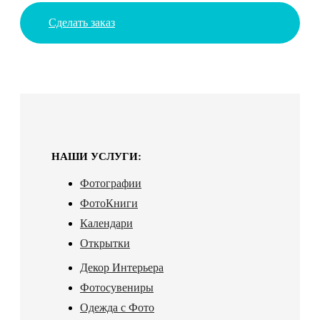
Сделать заказ
НАШИ УСЛУГИ:
Фотографии
ФотоКниги
Календари
Открытки
Декор Интерьера
Фотосувениры
Одежда с Фото