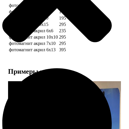
фотомагниты 6х6
135
фотомагнит 7х10
175
фотомагниты 10х10
195
фотомагниты 10х15
295
фотомагнит акрил 6х6
235
фотомагнит акрил 10х10
295
фотомагнит акрил 7х10
295
фотомагнит акрил 6х13
395
Примеры работ