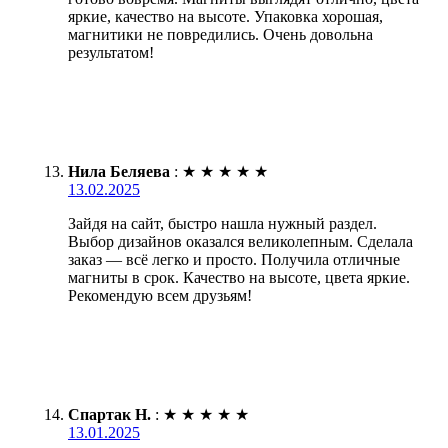
яркие, качество на высоте. Упаковка хорошая,
магнитики не повредились. Очень довольна
результатом!
Нила Беляева
:
★
★
★
★
★
13.02.2025
Зайдя на сайт, быстро нашла нужный раздел.
Выбор дизайнов оказался великолепным. Сделала
заказ — всё легко и просто. Получила отличные
магниты в срок. Качество на высоте, цвета яркие.
Рекомендую всем друзьям!
Спартак Н.
:
★
★
★
★
★
13.01.2025