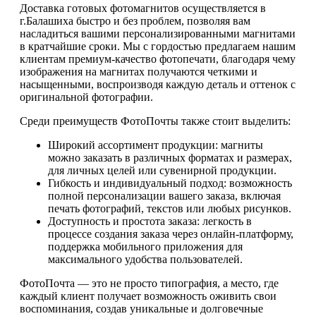
Доставка готовых фотомагнитов осуществляется в
г.Балашиха быстро и без проблем, позволяя вам
насладиться вашими персонализированными магнитами
в кратчайшие сроки. Мы с гордостью предлагаем нашим
клиентам премиум-качество фотопечати, благодаря чему
изображения на магнитах получаются четкими и
насыщенными, воспроизводя каждую деталь и оттенок с
оригинальной фотографии.
Среди преимуществ ФотоПочты также стоит выделить:
Широкий ассортимент продукции: магниты
можно заказать в различных форматах и размерах,
для личных целей или сувенирной продукции.
Гибкость и индивидуальный подход: возможность
полной персонализации вашего заказа, включая
печать фотографий, текстов или любых рисунков.
Доступность и простота заказа: легкость в
процессе создания заказа через онлайн-платформу,
поддержка мобильного приложения для
максимального удобства пользователей.
ФотоПочта — это не просто типография, а место, где
каждый клиент получает возможность оживить свои
воспоминания, создав уникальные и долговечные