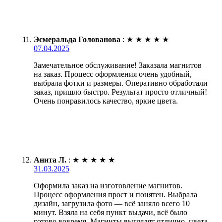
Эсмеральда Голованова
:
★
★
★
★
★
07.04.2025
Замечательное обслуживание! Заказала магнитов
на заказ. Процесс оформления очень удобный,
выбрала фотки и размеры. Оперативно обработали
заказ, пришло быстро. Результат просто отличный!
Очень понравилось качество, яркие цвета.
Анита Л.
:
★
★
★
★
★
31.03.2025
Оформила заказ на изготовление магнитов.
Процесс оформления прост и понятен. Выбрала
дизайн, загрузила фото — всё заняло всего 10
минут. Взяла на себя пункт выдачи, всё было
готово вовремя. Магниты выглядят отлично, цвета