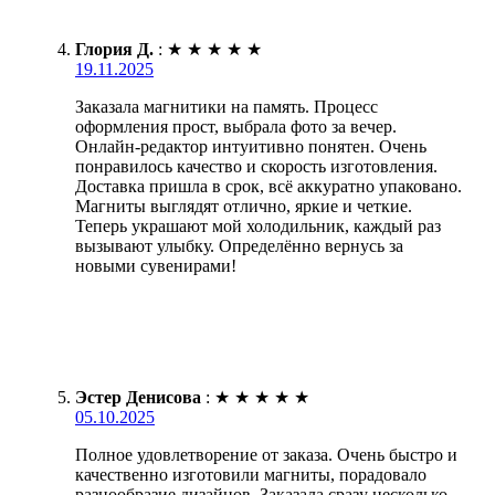
Глория Д.
:
★
★
★
★
★
19.11.2025
Заказала магнитики на память. Процесс
оформления прост, выбрала фото за вечер.
Онлайн-редактор интуитивно понятен. Очень
понравилось качество и скорость изготовления.
Доставка пришла в срок, всё аккуратно упаковано.
Магниты выглядят отлично, яркие и четкие.
Теперь украшают мой холодильник, каждый раз
вызывают улыбку. Определённо вернусь за
новыми сувенирами!
Эстер Денисова
:
★
★
★
★
★
05.10.2025
Полное удовлетворение от заказа. Очень быстро и
качественно изготовили магниты, порадовало
разнообразие дизайнов. Заказала сразу несколько