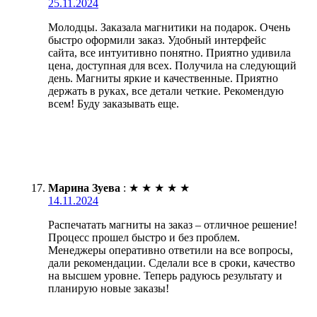
25.11.2024
Молодцы. Заказала магнитики на подарок. Очень
быстро оформили заказ. Удобный интерфейс
сайта, все интуитивно понятно. Приятно удивила
цена, доступная для всех. Получила на следующий
день. Магниты яркие и качественные. Приятно
держать в руках, все детали четкие. Рекомендую
всем! Буду заказывать еще.
Марина Зуева
:
★
★
★
★
★
14.11.2024
Распечатать магниты на заказ – отличное решение!
Процесс прошел быстро и без проблем.
Менеджеры оперативно ответили на все вопросы,
дали рекомендации. Сделали все в сроки, качество
на высшем уровне. Теперь радуюсь результату и
планирую новые заказы!