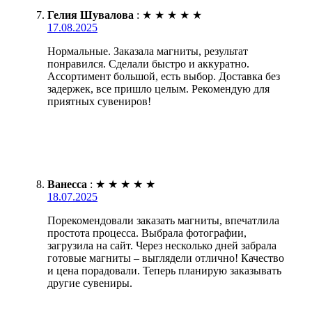
Гелия Шувалова
:
★
★
★
★
★
17.08.2025
Нормальные. Заказала магниты, результат
понравился. Сделали быстро и аккуратно.
Ассортимент большой, есть выбор. Доставка без
задержек, все пришло целым. Рекомендую для
приятных сувениров!
Ванесса
:
★
★
★
★
★
18.07.2025
Порекомендовали заказать магниты, впечатлила
простота процесса. Выбрала фотографии,
загрузила на сайт. Через несколько дней забрала
готовые магниты – выглядели отлично! Качество
и цена порадовали. Теперь планирую заказывать
другие сувениры.