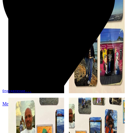
Определение...
Меню