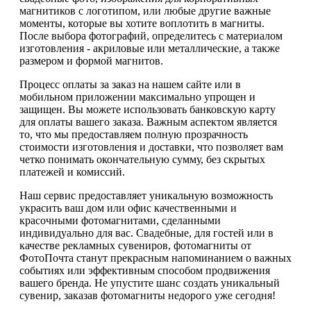
магнитиков с логотипом, или любые другие важные
моменты, которые вы хотите воплотить в магниты.
После выбора фотографий, определитесь с материалом
изготовления - акриловые или металлические, а также
размером и формой магнитов.
Процесс оплаты за заказ на нашем сайте или в
мобильном приложении максимально упрощен и
защищен. Вы можете использовать банковскую карту
для оплаты вашего заказа. Важным аспектом является
то, что мы предоставляем полную прозрачность
стоимости изготовления и доставки, что позволяет вам
четко понимать окончательную сумму, без скрытых
платежей и комиссий.
Наш сервис предоставляет уникальную возможность
украсить ваш дом или офис качественными и
красочными фотомагнитами, сделанными
индивидуально для вас. Свадебные, для гостей или в
качестве рекламных сувениров, фотомагниты от
ФотоПочта станут прекрасным напоминанием о важных
событиях или эффективным способом продвижения
вашего бренда. Не упустите шанс создать уникальный
сувенир, заказав фотомагниты недорого уже сегодня!