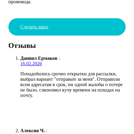
промокода.
Сделать заказ
Отзывы
Даниил Ермаков
:
16.02.2026
Понадобились срочно открытки для рассылки,
выбрал вариант "отправьте за меня". Отправили
всем адресатам в срок, ни одной жалобы о потере
не было, сэкономил кучу времени на походах на
почту.
Алексия Ч.
: