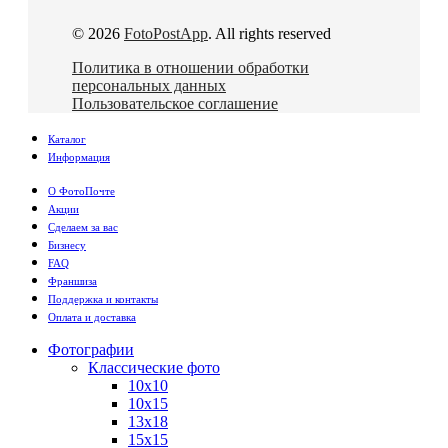
© 2026
FotoPostApp
. All rights reserved
Политика в отношении обработки
персональных данных
Пользовательское соглашение
Каталог
Информация
О ФотоПочте
Акции
Сделаем за вас
Бизнесу
FAQ
Франшиза
Поддержка и контакты
Оплата и доставка
Фотографии
Классические фото
10х10
10х15
13х18
15х15