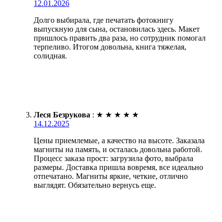
12.01.2026
Долго выбирала, где печатать фотокнигу
выпускную для сына, остановилась здесь. Макет
пришлось править два раза, но сотрудник помогал
терпеливо. Итогом довольна, книга тяжелая,
солидная.
Леся Безрукова
:
★
★
★
★
★
14.12.2025
Цены приемлемые, а качество на высоте. Заказала
магниты на память, и осталась довольна работой.
Процесс заказа прост: загрузила фото, выбрала
размеры. Доставка пришла вовремя, все идеально
отпечатано. Магниты яркие, четкие, отлично
выглядят. Обязательно вернусь еще.