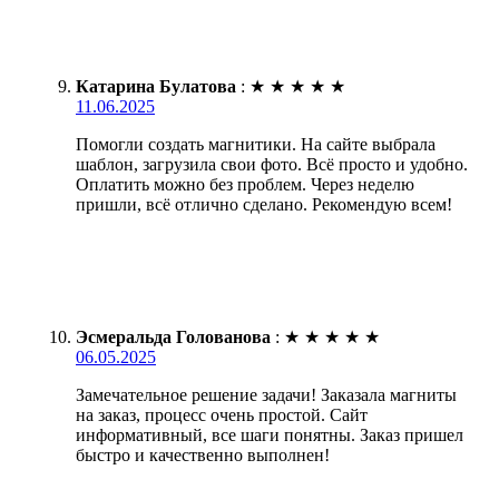
Катарина Булатова
:
★
★
★
★
★
11.06.2025
Помогли создать магнитики. На сайте выбрала
шаблон, загрузила свои фото. Всё просто и удобно.
Оплатить можно без проблем. Через неделю
пришли, всё отлично сделано. Рекомендую всем!
Эсмеральда Голованова
:
★
★
★
★
★
06.05.2025
Замечательное решение задачи! Заказала магниты
на заказ, процесс очень простой. Сайт
информативный, все шаги понятны. Заказ пришел
быстро и качественно выполнен!