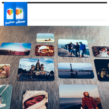
Ваш город:
Ваш регион доставки
Выберите из списка: