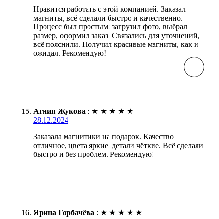
Нравится работать с этой компанией. Заказал
магниты, всё сделали быстро и качественно.
Процесс был простым: загрузил фото, выбрал
размер, оформил заказ. Связались для уточнений,
всё пояснили. Получил красивые магниты, как и
ожидал. Рекомендую!
Агния Жукова
:
★
★
★
★
★
28.12.2024
Заказала магнитики на подарок. Качество
отличное, цвета яркие, детали чёткие. Всё сделали
быстро и без проблем. Рекомендую!
Ярина Горбачёва
:
★
★
★
★
★