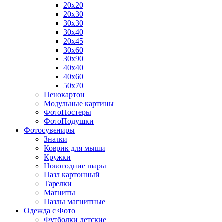
20х20
20х30
30х30
30х40
20х45
30х60
30х90
40х40
40х60
50х70
Пенокартон
Модульные картины
ФотоПостеры
ФотоПодушки
Фотоcувениры
Значки
Коврик для мыши
Кружки
Новогодние шары
Пазл картонный
Тарелки
Магниты
Пазлы магнитные
Одежда с Фото
Футболки детские