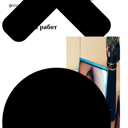
фото 10х10 в деревянной рамке
290
Примеры работ