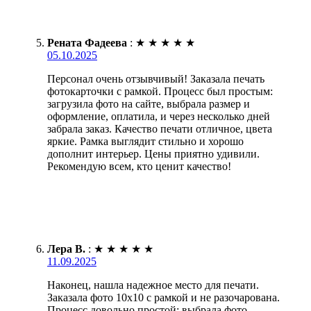
Рената Фадеева
:
★
★
★
★
★
05.10.2025
Персонал очень отзывчивый! Заказала печать
фотокарточки с рамкой. Процесс был простым:
загрузила фото на сайте, выбрала размер и
оформление, оплатила, и через несколько дней
забрала заказ. Качество печати отличное, цвета
яркие. Рамка выглядит стильно и хорошо
дополнит интерьер. Цены приятно удивили.
Рекомендую всем, кто ценит качество!
Лера В.
:
★
★
★
★
★
11.09.2025
Наконец, нашла надежное место для печати.
Заказала фото 10х10 с рамкой и не разочарована.
Процесс довольно простой: выбрала фото,