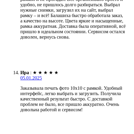
удобно, не пришлось долго разбираться. Выбрал
нужные снимки, загрузил их на сайт, выбрал
рамку – и всё! Балашиха быстро обработала заказ,
а качество на высоте. Цвета яркие и насыщенные,
рамка аккуратная. Доставка была оперативной, всё
пришло в идеальном состоянии. Сервисом остался
доволен, вернусь снова.
Ира
:
★
★
★
★
★
05.01.2025
Заказывала печать фото 10х10 с рамкой. Удобный
интерфейс, легко выбрать и загрузить. Получила
качественный результат быстро. С доставкой
проблем не было, все пришло аккуратно. Очень
довольна работой и сервисом!