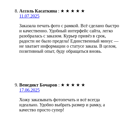
Ассоль Касаткина
:
★
★
★
★
★
11.07.2025
Заказала печать фото с рамкой. Всё сделано быстро
и качественно. Удобный интерфейс сайта, легко
разобралась с заказом. Курьер привёз в срок,
радости не было предела! Единственный минус —
не хватает информации о статусе заказа. В целом,
позитивный опыт, буду обращаться вновь.
Венедикт Бочаров
:
★
★
★
★
★
17.06.2025
Хожу заказывать фотопечать и всё всегда
идеально. Удобно выбрать размер и рамку, а
качество просто супер!