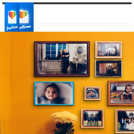
Ваш город:
Ваш регион доставки
Выберите из списка: