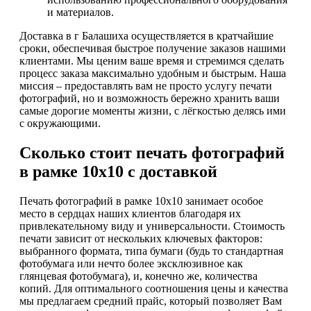
и материалов.
Доставка в г Балашиха осуществляется в кратчайшие
сроки, обеспечивая быстрое получение заказов нашими
клиентами. Мы ценим ваше время и стремимся сделать
процесс заказа максимально удобным и быстрым. Наша
миссия – предоставлять вам не просто услугу печати
фотографий, но и возможность бережно хранить ваши
самые дорогие моменты жизни, с лёгкостью делясь ими
с окружающими.
Сколько стоит печать фотографий
в рамке 10х10 с доставкой
Печать фотографий в рамке 10х10 занимает особое
место в сердцах наших клиентов благодаря их
привлекательному виду и универсальности. Стоимость
печати зависит от нескольких ключевых факторов:
выбранного формата, типа бумаги (будь то стандартная
фотобумага или нечто более эксклюзивное как
глянцевая фотобумага), и, конечно же, количества
копий. Для оптимального соотношения цены и качества
мы предлагаем средний прайс, который позволяет Вам