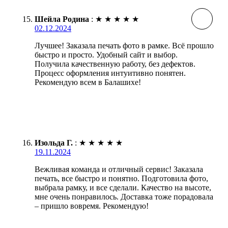
Шейла Родина
:
★
★
★
★
★
02.12.2024
Лучшее! Заказала печать фото в рамке. Всё прошло
быстро и просто. Удобный сайт и выбор.
Получила качественную работу, без дефектов.
Процесс оформления интуитивно понятен.
Рекомендую всем в Балашихе!
Изольда Г.
:
★
★
★
★
★
19.11.2024
Вежливая команда и отличный сервис! Заказала
печать, все быстро и понятно. Подготовила фото,
выбрала рамку, и все сделали. Качество на высоте,
мне очень понравилось. Доставка тоже порадовала
– пришло вовремя. Рекомендую!