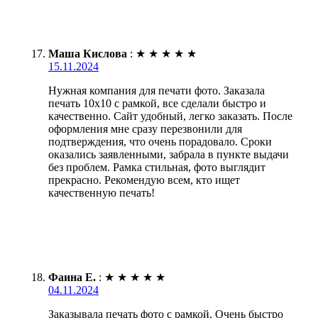
Маша Кислова
:
★
★
★
★
★
15.11.2024
Нужная компания для печати фото. Заказала
печать 10х10 с рамкой, все сделали быстро и
качественно. Сайт удобный, легко заказать. После
оформления мне сразу перезвонили для
подтверждения, что очень порадовало. Сроки
оказались заявленными, забрала в пункте выдачи
без проблем. Рамка стильная, фото выглядит
прекрасно. Рекомендую всем, кто ищет
качественную печать!
Фаина Е.
:
★
★
★
★
★
04.11.2024
Заказывала печать фото с рамкой. Очень быстро