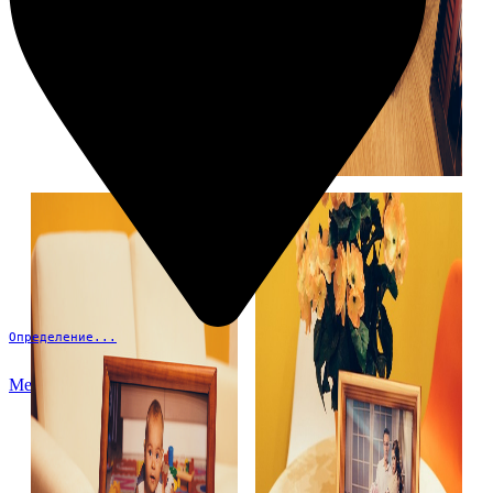
Определение...
Меню