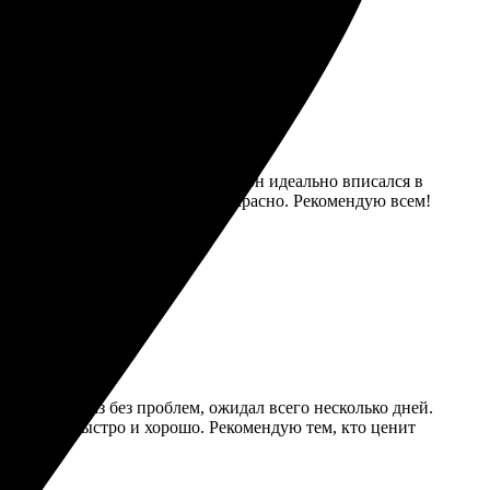
ние искусства. Заказала 20х30, и он идеально вписался в
во на высоте, холст натянут прекрасно. Рекомендую всем!
 Оформил заказ без проблем, ожидал всего несколько дней.
ою работу быстро и хорошо. Рекомендую тем, кто ценит