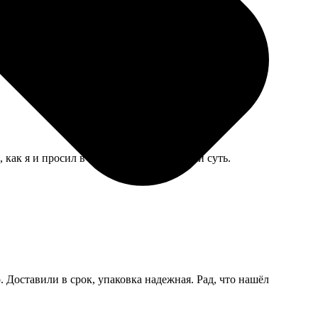
но в целом гости оценили, всем понравилась такая
как я и просил в комментариях. Уловили суть.
 Доставили в срок, упаковка надежная. Рад, что нашёл