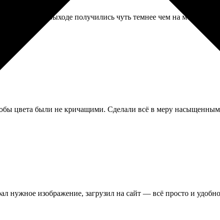
ала. Цвета на выходе получились чуть темнее чем на мониторе, 
тобы цвета были не кричащими. Сделали всё в меру насыщенным, 
ал нужное изображение, загрузил на сайт — всё просто и удобно.