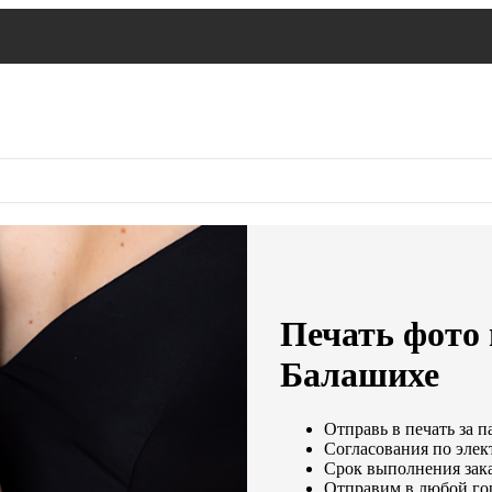
Печать фото 
Балашихе
Отправь в печать за п
Согласования по элек
Срок выполнения зака
Отправим в любой го