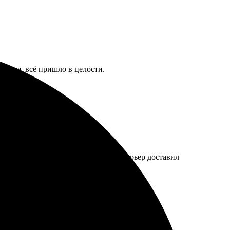
ыстрая, всё пришло в целости.
 оформил заказ. Сработали быстро, курьер доставил