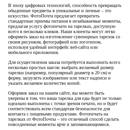
В эпоху цифровых технологий, способность превращать
обыденные предметы в уникальные и личные – это
искусство. ФотоПочта предлагает превратить
стандартные приемы питания в незабываемые моменты,
предлагая услугу фотопечати на тарелках, доступную
всего в несколько кликов. Наши клиенты могут легко
оформить заказ на изготовление сувенирных тарелок со
своим рисунком, фотографией или логотипом,
используя удобный интерфейс веб-сайта или
мобильного приложения.
Для осуществления заказа потребуется выполнить всего
несколько простых шагов: выбрать желаемый размер
тарелки (например, популярный диаметр в 20 см) и
форму, загрузить изображение или текст надписи и
указать желаемое количество копий.
Оформив заказ на нашем сайте, вы можете быть
уверены в том, что ваша тарелка для еды будет не только
идеально выполнена с точки зрения печати, но и будет
соответствовать всем стандартам безопасности для
контакта с пищевыми продуктами. Фотопечать на
тарелках от ФотоПочты – это отличный способ сделать
повседневные моменты ярче и запоминающимися.