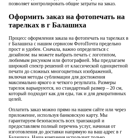
позволяет контролировать общие затраты на заказ.
Оформить заказ на фотопечать на
тарелках в г Балашиха
Процесс оформления заказа на фотопечать на тарелках в
г Балашиха с нашим сервисом ФотоПочта предельно
прост и удобен. Сначала, важно определиться с
дизайном: вы можете выбрать печать с логотипом,
любимым рисунком или фотографией. Мы предлагаем
широкий спектр решений от классической одноцветной
печати до сложных многоцветных изображений,
включая методы сублимации для достижения
максимально яркого и четкого результата. Размеры
тарелок варьируются, но стандартный размер – 20 см,
который подходит как для еды, так и для декоративных
целей.
Оплатить заказ можно прямо на нашем сайте или через
приложение, используя банковскую карту. Мы
гарантируем безопасность всех транзакций и
предоставляем полный перечень услуг, начиная от
изготовления до доставки напрямую на ваш адрес в г
Балашиха. Наша компания использует только