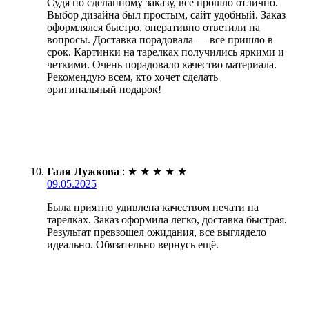
Судя по сделанному заказу, все прошло отлично.
Выбор дизайна был простым, сайт удобный. Заказ
оформлялся быстро, оперативно ответили на
вопросы. Доставка порадовала — все пришло в
срок. Картинки на тарелках получились яркими и
четкими. Очень порадовало качество материала.
Рекомендую всем, кто хочет сделать
оригинальный подарок!
Галя Лужкова
:
★
★
★
★
★
09.05.2025
Была приятно удивлена качеством печати на
тарелках. Заказ оформила легко, доставка быстрая.
Результат превзошел ожидания, все выглядело
идеально. Обязательно вернусь ещё.