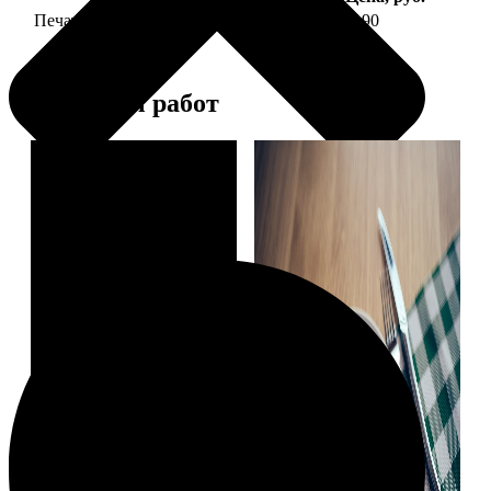
Печать фото на тарелке диаметром 20 см
1190
Примеры работ