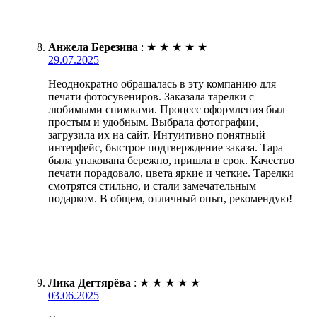
Анжела Березина
:
★
★
★
★
★
29.07.2025
Неоднократно обращалась в эту компанию для
печати фотосувениров. Заказала тарелки с
любимыми снимками. Процесс оформления был
простым и удобным. Выбрала фотографии,
загрузила их на сайт. Интуитивно понятный
интерфейс, быстрое подтверждение заказа. Тара
была упакована бережно, пришла в срок. Качество
печати порадовало, цвета яркие и четкие. Тарелки
смотрятся стильно, и стали замечательным
подарком. В общем, отличный опыт, рекомендую!
Лика Дегтярёва
:
★
★
★
★
★
03.06.2025