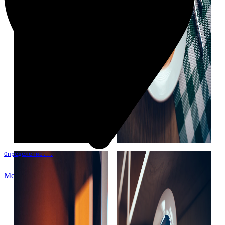
Определение...
Меню