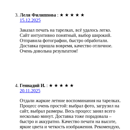
Леля Филиппова
:
★
★
★
★
★
15.12.2025
Заказал печать на тарелках, всё удалось легко.
Сайт интуитивно понятный, выбор широкий.
Отправила фотографии, быстро обработали.
Доставка пришла вовремя, качество отличное.
Очень довольна результатом!
Геннадий И.
:
★
★
★
★
★
20.11.2025
Отдали жаркие летние воспоминания на тарелках.
Процесс очень простой: выбрал фото, загрузил на
сайт, выбрал размеры. Весь процесс занял всего
несколько минут. Доставка тоже порадовала –
быстро и аккуратно. Качество печати на высоте,
яркие цвета и четкость изображения. Рекомендую,