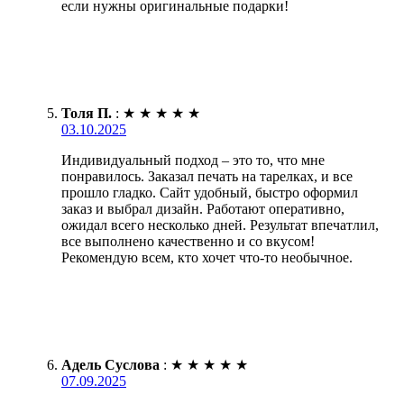
если нужны оригинальные подарки!
Толя П.
:
★
★
★
★
★
03.10.2025
Индивидуальный подход – это то, что мне
понравилось. Заказал печать на тарелках, и все
прошло гладко. Сайт удобный, быстро оформил
заказ и выбрал дизайн. Работают оперативно,
ожидал всего несколько дней. Результат впечатлил,
все выполнено качественно и со вкусом!
Рекомендую всем, кто хочет что-то необычное.
Адель Суслова
:
★
★
★
★
★
07.09.2025