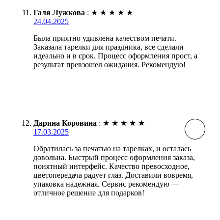
Галя Лужкова
:
★
★
★
★
★
24.04.2025
Была приятно удивлена качеством печати.
Заказала тарелки для праздника, все сделали
идеально и в срок. Процесс оформления прост, а
результат превзошел ожидания. Рекомендую!
Дарина Коровина
:
★
★
★
★
★
17.03.2025
Обратилась за печатью на тарелках, и осталась
довольна. Быстрый процесс оформления заказа,
понятный интерфейс. Качество превосходное,
цветопередача радует глаз. Доставили вовремя,
упаковка надежная. Сервис рекомендую —
отличное решение для подарков!