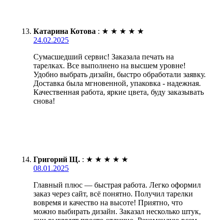
Катарина Котова
:
★
★
★
★
★
24.02.2025
Сумасшедший сервис! Заказала печать на
тарелках. Все выполнено на высшем уровне!
Удобно выбрать дизайн, быстро обработали заявку.
Доставка была мгновенной, упаковка - надежная.
Качественная работа, яркие цвета, буду заказывать
снова!
Григорий Щ.
:
★
★
★
★
★
08.01.2025
Главный плюс — быстрая работа. Легко оформил
заказ через сайт, всё понятно. Получил тарелки
вовремя и качество на высоте! Приятно, что
можно выбирать дизайн. Заказал несколько штук,