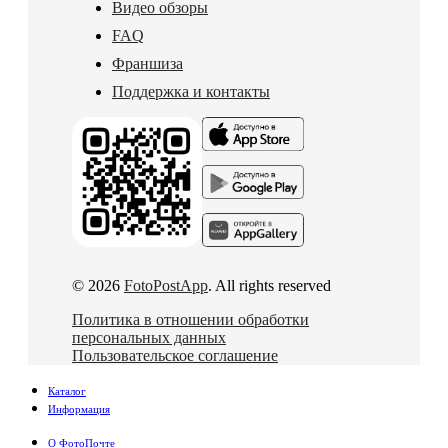
Видео обзоры
FAQ
Франшиза
Поддержка и контакты
© 2026
FotoPostApp
. All rights reserved
Политика в отношении обработки
персональных данных
Пользовательское соглашение
Каталог
Информация
О ФотоПочте