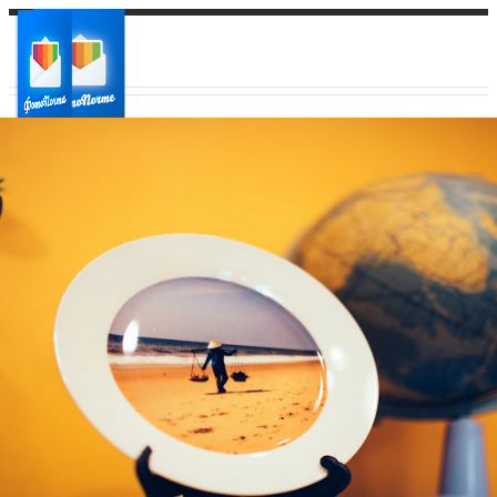
Ваш город:
Ваш регион доставки
Выберите из списка: