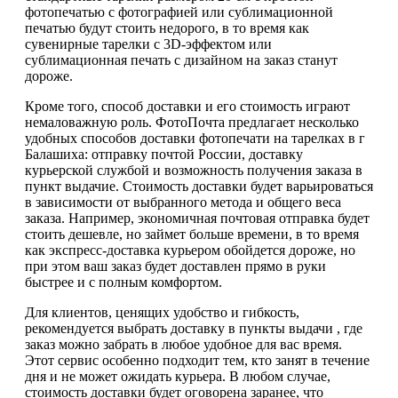
фотопечатью с фотографией или сублимационной
печатью будут стоить недорого, в то время как
сувенирные тарелки с 3D-эффектом или
сублимационная печать с дизайном на заказ станут
дороже.
Кроме того, способ доставки и его стоимость играют
немаловажную роль. ФотоПочта предлагает несколько
удобных способов доставки фотопечати на тарелках в г
Балашиха: отправку почтой России, доставку
курьерской службой и возможность получения заказа в
пункт выдачие. Стоимость доставки будет варьироваться
в зависимости от выбранного метода и общего веса
заказа. Например, экономичная почтовая отправка будет
стоить дешевле, но займет больше времени, в то время
как экспресс-доставка курьером обойдется дороже, но
при этом ваш заказ будет доставлен прямо в руки
быстрее и с полным комфортом.
Для клиентов, ценящих удобство и гибкость,
рекомендуется выбрать доставку в пункты выдачи , где
заказ можно забрать в любое удобное для вас время.
Этот сервис особенно подходит тем, кто занят в течение
дня и не может ожидать курьера. В любом случае,
стоимость доставки будет оговорена заранее, что