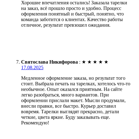
Хорошие впечатления остались! Заказала тарелки
на заказ, всё прошло просто и удобно. Процесс
оформления понятный и быстрый, понятно, что
команда заботится о клиентах. Качество работы
отличное, результат превзошел ожидания.
Святослава Никифорова
:
★
★
★
★
★
17.08.2025
Медленное оформление заказа, но результат того
стоит. Выбрала печать на тарелках, хотелось что-то
необычное. Опыт оказался приятным. На сайте
легко разобраться, много вариантов. При
оформлении прислали макет. Мысли продумали,
внесли правки, все быстро. Курьер доставил
вовремя. Тарелки выглядят прекрасно, детали
четкие, цвета яркие. Буду заказывать еще.
Рекомендую!