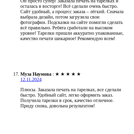
Он просто супер! Заказала печать на тарелках и
осталась в восторге! Всё сделали очень быстро.
Сайт удобный, а процесс заказа – лёгкий. Сначала
выбрала дизайн, потом загрузила свои
фотографии. Подсказки на сайте помогли сделать
всё правильно. Ребята сработали на высоком
уровне! Тарелки пришли аккуратно упакованные,
качество печати шикарное! Рекомендую всем!
Муза Наумова
:
★
★
★
★
★
12.11.2024
Плюсы. Заказала печать на тарелках, все сделали
быстро. Удобный сайт, легко оформить заказ.
Получила тарелки в срок, качество отличное.
Приду снова, довольна результатом!