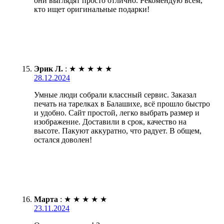
они выглядят просто отлично. Рекомендую всем,
кто ищет оригинальные подарки!
Эрик Л.
:
★
★
★
★
★
28.12.2024
Умные люди собрали классный сервис. Заказал
печать на тарелках в Балашихе, всё прошло быстро
и удобно. Сайт простой, легко выбрать размер и
изображение. Доставили в срок, качество на
высоте. Пакуют аккуратно, что радует. В общем,
остался доволен!
Марта
:
★
★
★
★
★
23.11.2024