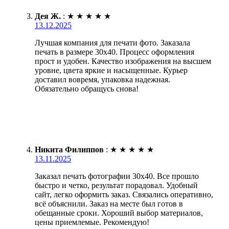
Дея Ж.
:
★
★
★
★
★
13.12.2025
Лучшая компания для печати фото. Заказала
печать в размере 30х40. Процесс оформления
прост и удобен. Качество изображения на высшем
уровне, цвета яркие и насыщенные. Курьер
доставил вовремя, упаковка надежная.
Обязательно обращусь снова!
Никита Филиппов
:
★
★
★
★
★
13.11.2025
Заказал печать фотографии 30х40. Все прошло
быстро и четко, результат порадовал. Удобный
сайт, легко оформить заказ. Связались оперативно,
всё объяснили. Заказ на месте был готов в
обещанные сроки. Хороший выбор материалов,
цены приемлемые. Рекомендую!