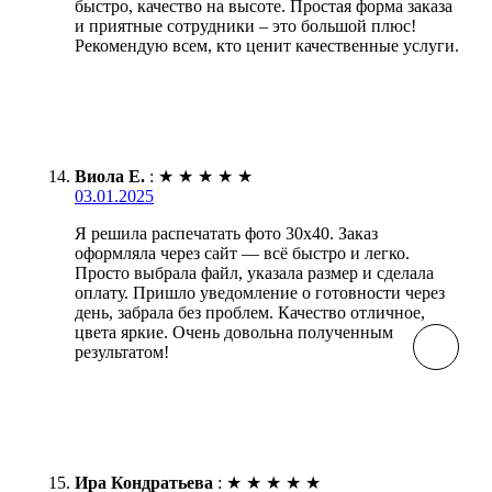
быстро, качество на высоте. Простая форма заказа
и приятные сотрудники – это большой плюс!
Рекомендую всем, кто ценит качественные услуги.
Виола Е.
:
★
★
★
★
★
03.01.2025
Я решила распечатать фото 30х40. Заказ
оформляла через сайт — всё быстро и легко.
Просто выбрала файл, указала размер и сделала
оплату. Пришло уведомление о готовности через
день, забрала без проблем. Качество отличное,
цвета яркие. Очень довольна полученным
результатом!
Ира Кондратьева
:
★
★
★
★
★