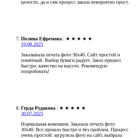
целости, да и сам процесс заказа невероятно прост.
Полина Ефремова
:
★
★
★
★
★
19.08.2025
Заказывала печать фото 30х40. Сайт простой и
понятный. Выбор бумаги радует. Заказ пришел
быстро, качество на высоте. Рекомендую
попробовать!
Герда Рудакова
:
★
★
★
★
★
30.07.2025
Нормальная компания. Заказала печать фото
30х40. Все прошло быстро и без проблем. Процесс
очень простой: загрузила фото на сайт, выбрала