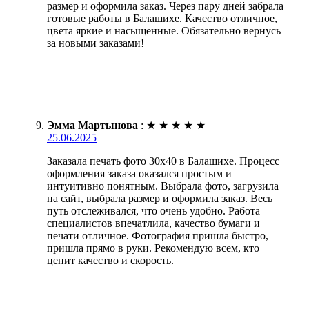
размер и оформила заказ. Через пару дней забрала
готовые работы в Балашихе. Качество отличное,
цвета яркие и насыщенные. Обязательно вернусь
за новыми заказами!
Эмма Мартынова
:
★
★
★
★
★
25.06.2025
Заказала печать фото 30х40 в Балашихе. Процесс
оформления заказа оказался простым и
интуитивно понятным. Выбрала фото, загрузила
на сайт, выбрала размер и оформила заказ. Весь
путь отслеживался, что очень удобно. Работа
специалистов впечатлила, качество бумаги и
печати отличное. Фотография пришла быстро,
пришла прямо в руки. Рекомендую всем, кто
ценит качество и скорость.