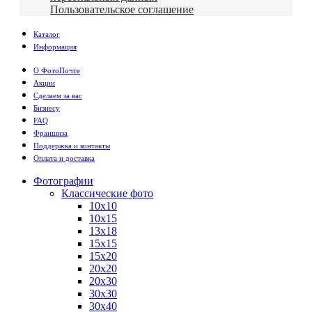
Пользовательское соглашение
Каталог
Информация
О ФотоПочте
Акции
Сделаем за вас
Бизнесу
FAQ
Франшиза
Поддержка и контакты
Оплата и доставка
Фотографии
Классические фото
10х10
10х15
13х18
15х15
15х20
20х20
20х30
30х30
30х40