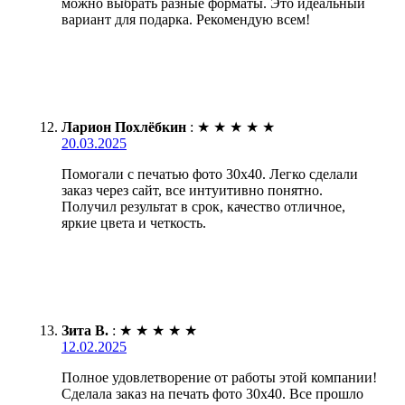
можно выбрать разные форматы. Это идеальный
вариант для подарка. Рекомендую всем!
Ларион Похлёбкин
:
★
★
★
★
★
20.03.2025
Помогали с печатью фото 30х40. Легко сделали
заказ через сайт, все интуитивно понятно.
Получил результат в срок, качество отличное,
яркие цвета и четкость.
Зита В.
:
★
★
★
★
★
12.02.2025
Полное удовлетворение от работы этой компании!
Сделала заказ на печать фото 30х40. Все прошло