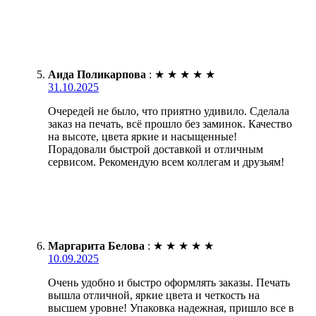
Аида Поликарпова
:
★
★
★
★
★
31.10.2025
Очередей не было, что приятно удивило. Сделала
заказ на печать, всё прошло без заминок. Качество
на высоте, цвета яркие и насыщенные!
Порадовали быстрой доставкой и отличным
сервисом. Рекомендую всем коллегам и друзьям!
Маргарита Белова
:
★
★
★
★
★
10.09.2025
Очень удобно и быстро оформлять заказы. Печать
вышла отличной, яркие цвета и четкость на
высшем уровне! Упаковка надежная, пришло все в