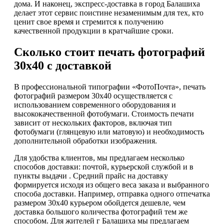
дома. И наконец, экспресс-доставка в город Балашиха
делает этот сервис поистине незаменимым для тех, кто
ценит свое время и стремится к получению
качественной продукции в кратчайшие сроки.
Сколько стоит печать фотографий
30х40 с доставкой
В профессиональной типографии «ФотоПочта», печать
фотографий размером 30x40 осуществляется с
использованием современного оборудования и
высококачественной фотобумаги. Стоимость печати
зависит от нескольких факторов, включая тип
фотобумаги (глянцевую или матовую) и необходимость
дополнительной обработки изображения.
Для удобства клиентов, мы предлагаем несколько
способов доставки: почтой, курьерской службой и в
пункты выдачи . Средний прайс на доставку
формируется исходя из общего веса заказа и выбранного
способа доставки. Например, отправка одного отпечатка
размером 30х40 курьером обойдется дешевле, чем
доставка большого количества фотографий тем же
способом. Для жителей г Балашиха мы предлагаем