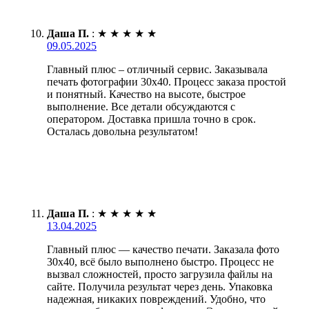
Даша П.
:
★
★
★
★
★
09.05.2025
Главный плюс – отличный сервис. Заказывала
печать фотографии 30х40. Процесс заказа простой
и понятный. Качество на высоте, быстрое
выполнение. Все детали обсуждаются с
оператором. Доставка пришла точно в срок.
Осталась довольна результатом!
Даша П.
:
★
★
★
★
★
13.04.2025
Главный плюс — качество печати. Заказала фото
30х40, всё было выполнено быстро. Процесс не
вызвал сложностей, просто загрузила файлы на
сайте. Получила результат через день. Упаковка
надежная, никаких повреждений. Удобно, что