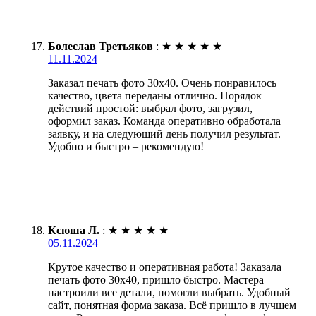
Болеслав Третьяков
:
★
★
★
★
★
11.11.2024
Заказал печать фото 30х40. Очень понравилось
качество, цвета переданы отлично. Порядок
действий простой: выбрал фото, загрузил,
оформил заказ. Команда оперативно обработала
заявку, и на следующий день получил результат.
Удобно и быстро – рекомендую!
Ксюша Л.
:
★
★
★
★
★
05.11.2024
Крутое качество и оперативная работа! Заказала
печать фото 30х40, пришло быстро. Мастера
настроили все детали, помогли выбрать. Удобный
сайт, понятная форма заказа. Всё пришло в лучшем