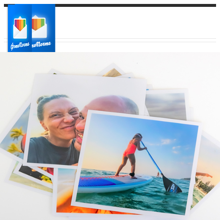
Ваш город:
Ваш регион доставки
Выберите из списка: