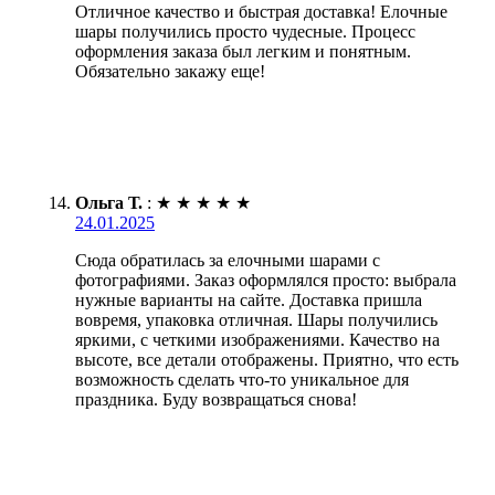
Отличное качество и быстрая доставка! Елочные
шары получились просто чудесные. Процесс
оформления заказа был легким и понятным.
Обязательно закажу еще!
Ольга Т.
:
★
★
★
★
★
24.01.2025
Сюда обратилась за елочными шарами с
фотографиями. Заказ оформлялся просто: выбрала
нужные варианты на сайте. Доставка пришла
вовремя, упаковка отличная. Шары получились
яркими, с четкими изображениями. Качество на
высоте, все детали отображены. Приятно, что есть
возможность сделать что-то уникальное для
праздника. Буду возвращаться снова!