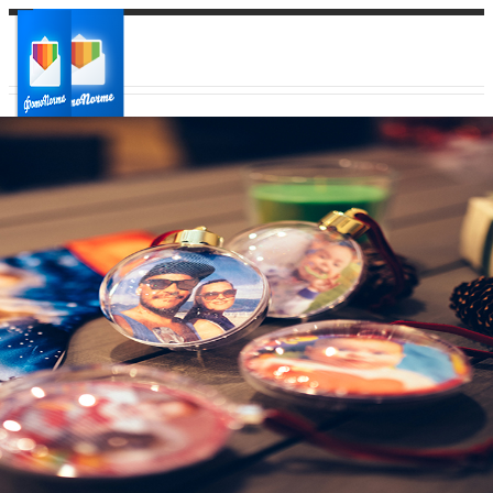
Ваш город:
Ваш регион доставки
Выберите из списка: