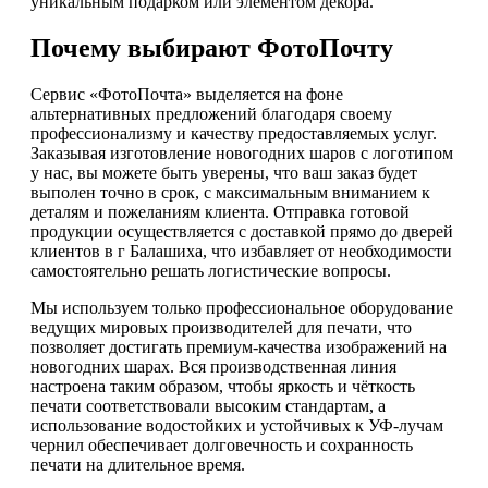
уникальным подарком или элементом декора.
Почему выбирают ФотоПочту
Сервис «ФотоПочта» выделяется на фоне
альтернативных предложений благодаря своему
профессионализму и качеству предоставляемых услуг.
Заказывая изготовление новогодних шаров с логотипом
у нас, вы можете быть уверены, что ваш заказ будет
выполен точно в срок, с максимальным вниманием к
деталям и пожеланиям клиента. Отправка готовой
продукции осуществляется с доставкой прямо до дверей
клиентов в г Балашиха, что избавляет от необходимости
самостоятельно решать логистические вопросы.
Мы используем только профессиональное оборудование
ведущих мировых производителей для печати, что
позволяет достигать премиум-качества изображений на
новогодних шарах. Вся производственная линия
настроена таким образом, чтобы яркость и чёткость
печати соответствовали высоким стандартам, а
использование водостойких и устойчивых к УФ-лучам
чернил обеспечивает долговечность и сохранность
печати на длительное время.