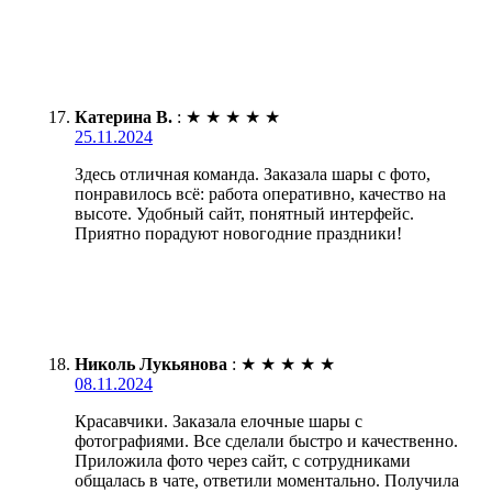
Катерина В.
:
★
★
★
★
★
25.11.2024
Здесь отличная команда. Заказала шары с фото,
понравилось всё: работа оперативно, качество на
высоте. Удобный сайт, понятный интерфейс.
Приятно порадуют новогодние праздники!
Николь Лукьянова
:
★
★
★
★
★
08.11.2024
Красавчики. Заказала елочные шары с
фотографиями. Все сделали быстро и качественно.
Приложила фото через сайт, с сотрудниками
общалась в чате, ответили моментально. Получила