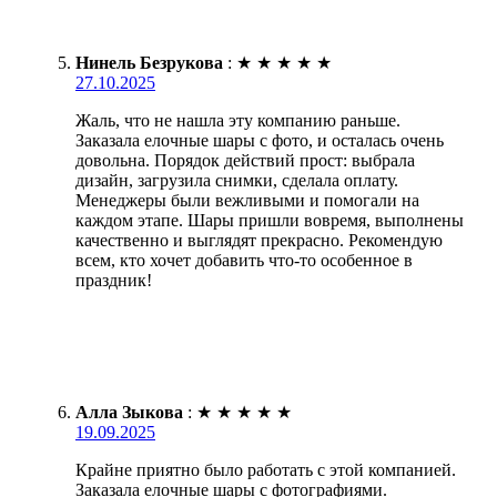
Нинель Безрукова
:
★
★
★
★
★
27.10.2025
Жаль, что не нашла эту компанию раньше.
Заказала елочные шары с фото, и осталась очень
довольна. Порядок действий прост: выбрала
дизайн, загрузила снимки, сделала оплату.
Менеджеры были вежливыми и помогали на
каждом этапе. Шары пришли вовремя, выполнены
качественно и выглядят прекрасно. Рекомендую
всем, кто хочет добавить что-то особенное в
праздник!
Алла Зыкова
:
★
★
★
★
★
19.09.2025
Крайне приятно было работать с этой компанией.
Заказала елочные шары с фотографиями.