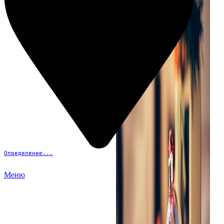
Определение...
Меню