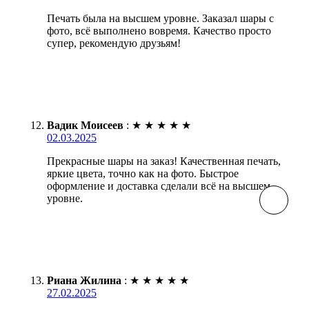
Печать была на высшем уровне. Заказал шары с
фото, всё выполнено вовремя. Качество просто
супер, рекомендую друзьям!
Вадик Моисеев
:
★
★
★
★
★
02.03.2025
Прекрасные шары на заказ! Качественная печать,
яркие цвета, точно как на фото. Быстрое
оформление и доставка сделали всё на высшем
уровне.
Риана Жилина
:
★
★
★
★
★
27.02.2025