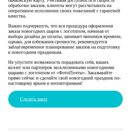
банковскую карту. Учитывая доступность и скорость
обработки заказов, клиенты могут рассчитывать на
оперативное исполнение своих пожеланий с гарантией
качества.
Важно подчеркнуть, что вся процедура оформления
заказа новогодних шаров с логотипом, начиная от
выбора дизайна до оплаты, занимает минимум времени,
однако, для избежания срочности, рекомендуется
заблаговременное планирование заказов на подготовку
к новогодним праздникам.
Не упустите возможность порадовать себя, ваших
коллег или партнеров эксклюзивными новогодними
шарами с логотипом от «ФотоПочты». Заказывайте
прямо сейчас и сделайте свой новогодний праздник по-
настоящему ярким и неповторимым!
Сделать заказ