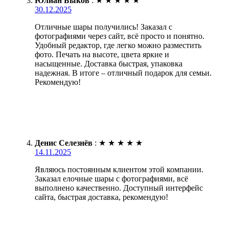
Юлиан Быков
:
★
★
★
★
★
30.12.2025
Отличные шары получились! Заказал с
фотографиями через сайт, всё просто и понятно.
Удобный редактор, где легко можно разместить
фото. Печать на высоте, цвета яркие и
насыщенные. Доставка быстрая, упаковка
надежная. В итоге – отличный подарок для семьи.
Рекомендую!
Денис Селезнёв
:
★
★
★
★
★
14.11.2025
Являюсь постоянным клиентом этой компании.
Заказал елочные шары с фотографиями, всё
выполнено качественно. Доступный интерфейс
сайта, быстрая доставка, рекомендую!