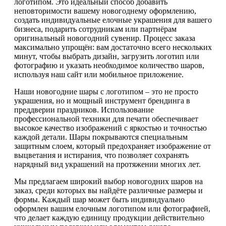
логотипом. Это идеальный способ добавить
неповторимости вашему новогоднему оформлению,
создать индивидуальные елочные украшения для вашего
бизнеса, подарить сотрудникам или партнёрам
оригинальный новогодний сувенир. Процесс заказа
максимально упрощён: вам достаточно всего нескольких
минут, чтобы выбрать дизайн, загрузить логотип или
фотографию и указать необходимое количество шаров,
используя наш сайт или мобильное приложение.
Наши новогодние шары с логотипом – это не просто
украшения, но и мощный инструмент брендинга в
преддверии праздников. Использование
профессиональной техники для печати обеспечивает
высокое качество изображений с яркостью и точностью
каждой детали. Шары покрываются специальным
защитным слоем, который предохраняет изображение от
выцветания и истирания, что позволяет сохранять
нарядный вид украшений на протяжении многих лет.
Мы предлагаем широкий выбор новогодних шаров на
заказ, среди которых вы найдёте различные размеры и
формы. Каждый шар может быть индивидуально
оформлен вашим елочным логотипом или фотографией,
что делает каждую единицу продукции действительно