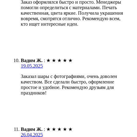
Заказ оформлялся быстро и просто. Менеджеры
помогли определиться с материалами. Печать
качественная, цвета яркие. Получила украшения
вовремя, смотрятся отлично. Рекомендую всем,
кто ищет интересные идеи.
Вадим Ж.
:
★
★
★
★
★
19.05.2025
Заказал шары с фотографиями, очень доволен
качеством. Все сделали быстро, оформление
простое и удобное. Рекомендую друзьям для
праздников!
Вадим Ж.
:
★
★
★
★
★
26.04.2025