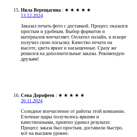
Нила Верещагина
:
★
★
★
★
★
13.12.2024
Заказал печать фото с доставкой. Процесс оказался
простым и удобным. Выбор форматов и
материалов впечатляет. Оплатил онлайн, и вскоре
получил свою посылку. Качество печати на
высоте, цвета яркие и насыщенные. Сразу же
решился на дополнительные заказы. Рекомендую
друзьям!
Сева Дорофеев
:
★
★
★
★
★
26.11.2024
Солидное впечатление от работы этой компании.
Елочные шары получились яркими и
качественными, приятно удивил результат.
Процесс заказа был простым, доставили быстро,
всё на высшем уровне.