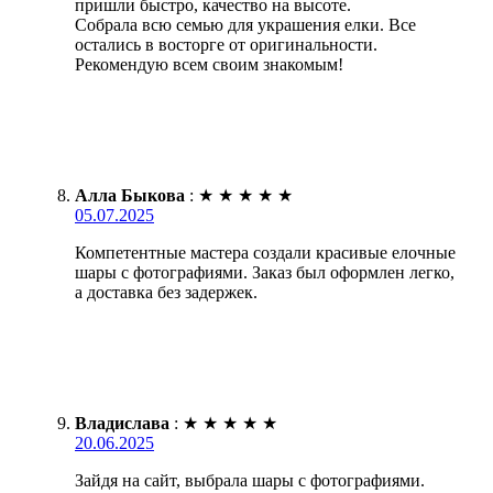
пришли быстро, качество на высоте.
Собрала всю семью для украшения елки. Все
остались в восторге от оригинальности.
Рекомендую всем своим знакомым!
Алла Быкова
:
★
★
★
★
★
05.07.2025
Компетентные мастера создали красивые елочные
шары с фотографиями. Заказ был оформлен легко,
а доставка без задержек.
Владислава
:
★
★
★
★
★
20.06.2025
Зайдя на сайт, выбрала шары с фотографиями.