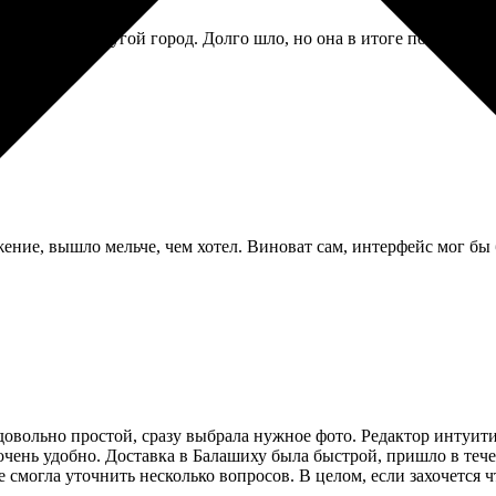
и бабушке в другой город. Долго шло, но она в итоге получила, 
ение, вышло мельче, чем хотел. Виноват сам, интерфейс мог бы 
 довольно простой, сразу выбрала нужное фото. Редактор интуи
 очень удобно. Доставка в Балашиху была быстрой, пришло в тече
е смогла уточнить несколько вопросов. В целом, если захочется ч