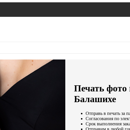
Печать фото 
Балашихе
Отправь в печать за п
Согласования по элек
Срок выполнения зака
Отправим в любой го