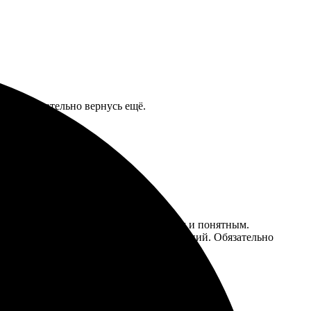
сто. Обязательно вернусь ещё.
 оформления. Процесс оказался быстрым и понятным.
е. Упаковано всё бережно, без повреждений. Обязательно