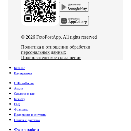
© 2026
FotoPostApp
. All rights reserved
Политика в отношении обработки
персональных данных
Пользовательское соглашение
Каталог
Информация
О ФотоПочте
Акции
Сделаем за вас
Бизнесу
FAQ
Франшиза
Поддержка и контакты
Оплата и доставка
Фотографии