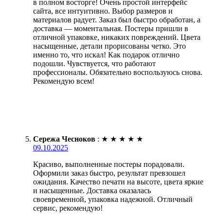
в полном восторге! Очень простой интерфейс
сайта, все интуитивно. Выбор размеров и
материалов радует. Заказ был быстро обработан, а
доставка — моментальная. Постеры пришли в
отличной упаковке, никаких повреждений. Цвета
насыщенные, детали прорисованы четко. Это
именно то, что искал! Как подарок отлично
подошли. Чувствуется, что работают
профессионалы. Обязательно воспользуюсь снова.
Рекомендую всем!
Сережа Чесноков
:
★
★
★
★
★
09.10.2025
Красиво, выполненные постеры порадовали.
Оформили заказ быстро, результат превзошел
ожидания. Качество печати на высоте, цвета яркие
и насыщенные. Доставка оказалась
своевременной, упаковка надежной. Отличный
сервис, рекомендую!