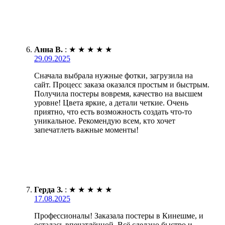
Анна В.
:
★
★
★
★
★
29.09.2025
Сначала выбрала нужные фотки, загрузила на
сайт. Процесс заказа оказался простым и быстрым.
Получила постеры вовремя, качество на высшем
уровне! Цвета яркие, а детали четкие. Очень
приятно, что есть возможность создать что-то
уникальное. Рекомендую всем, кто хочет
запечатлеть важные моменты!
Герда З.
:
★
★
★
★
★
17.08.2025
Профессионалы! Заказала постеры в Кинешме, и
осталась впечатлённой. Всё сделано быстро и