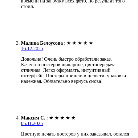
времени на загрузку всех фото, но результат того
стоил.
Малика Белоусова
:
★
★
★
★
★
16.12.2025
Довольна! Очень быстро обработали заказ.
Качество постеров шикарное, цветопередача
отличная. Легко оформлять, интуитивный
интерфейс. Постеры пришли в целости, упаковка
надежная. Обязательно вернусь снова!
Максим С.
:
★
★
★
★
★
05.11.2025
Цветную печать постеров у них заказывал, остался