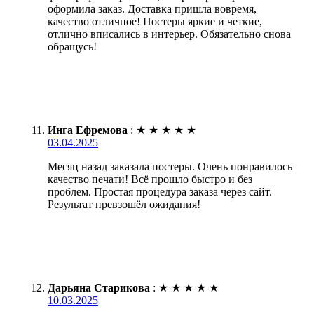
оформила заказ. Доставка пришла вовремя,
качество отличное! Постеры яркие и четкие,
отлично вписались в интерьер. Обязательно снова
обращусь!
Инга Ефремова
:
★
★
★
★
★
03.04.2025
Месяц назад заказала постеры. Очень понравилось
качество печати! Всё прошло быстро и без
проблем. Простая процедура заказа через сайт.
Результат превзошёл ожидания!
Дарьяна Старикова
:
★
★
★
★
★
10.03.2025