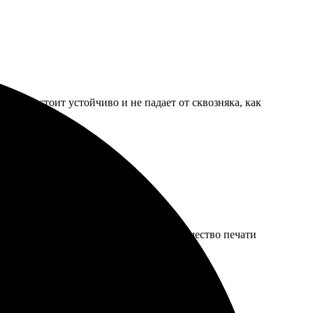
о зато стоит устойчиво и не падает от сквозняка, как
л ожиданиям. Доставка затянулась, а качество печати