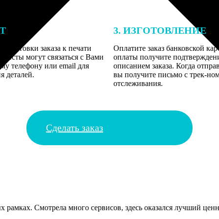
ЕТ
3. ИЗГОТОВЛЕНИЕ
подготовки заказа к печати
Оплатите заказ банковской кар
алисты могут связаться с Вами
оплаты получите подтверждение
му телефону или email для
описанием заказа. Когда отпра
я деталей.
вы получите письмо с трек-но
отслеживания.
Сделать заказ
х рамках. Смотрела много сервисов, здесь оказался лучший ценни