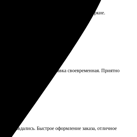
а макет. Качество печати на высоте, цвета яркие.
енно так, как хотела. Доставка своевременная. Приятно
ния оправдались. Быстрое оформление заказа, отличное