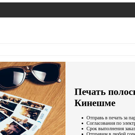
Печать полос
Кинешме
Отправь в печать за па
Согласования по электр
Срок выполнения заказ
Отправим в любой гор