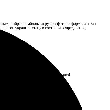
тым: выбрала шаблон, загрузила фото и оформила заказ.
Теперь он украшает стену в гостиной. Определенно,
ественный продукт, все на высшем уровне!