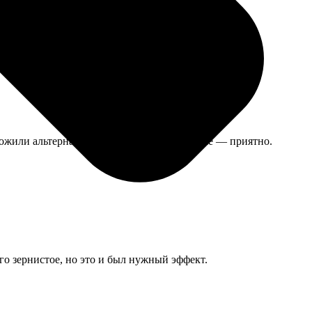
ложили альтернативу, сделали на день раньше — приятно.
го зернистое, но это и был нужный эффект.