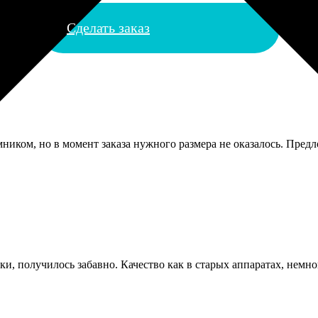
Сделать заказ
мником, но в момент заказа нужного размера не оказалось. Пред
ки, получилось забавно. Качество как в старых аппаратах, немно