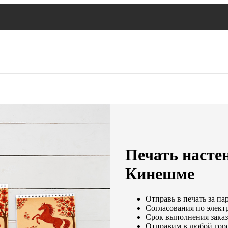
Печать насте
Кинешме
Отправь в печать за па
Согласования по электр
Срок выполнения заказа
Отправим в любой гор