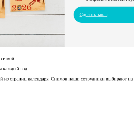
Сделать заказ
сеткой.
м каждый год.
 из страниц календаря. Снимок наши сотрудники выбирают на 