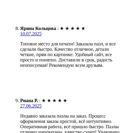
Ярина Кольцова
:
★
★
★
★
★
10.07.2025
Топовое место для печати! Заказала пазл, и все
сделали быстро. Качество отличное, детали
четкие, прям по картинке. Удобный сайт, все
просто и понятно. Доставили в срок, радость
неописуемая! Рекомендую всем друзьям.
Риана Р.
:
★
★
★
★
★
27.06.2025
Недавно заказала пазлы на заказ. Процесс
оформления заказа простой, всё интуитивно.
Оперативная работа, всё пришло быстро. Пазлы
отлично напечатаны, качество супер! Упаковано