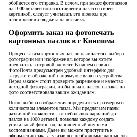
обойдется его отправка. В целом, при заказе фотопазлов
на 1000 деталей или изготовлении пазла со своей
картинкой, следует учитывать эти нюансы при
планировании бюджета на доставку.
Оформить заказ на фотопечать
картонных пазлов в г Кинешма
Процесс заказа картонных пазлов начинается с выбора
фотографии или изображения, которое вы хотите
превратить в игровой элемент. В нашем сервисе
ФотоПочта предусмотрен удобный интерфейс для
загрузки изображений напрямую с вашего устройства.
Перед заказом стоит проверить разрешение и качество
исходной фотографии, чтобы печать пазлов на заказ по
фото соответствовала вашим ожиданиям.
После выбора изображения определитесь с размером и
количеством элементов пазла. Мы предлагаем пазлы
различной сложности – от небольших вариаций до
пазлов на 1000 деталей, позволяя каждому создать
уникальный фотопазл, наполненный личными
воспоминаниями. Далее вы можете приступить к
оформлению заказа, указав все необходимые данные для