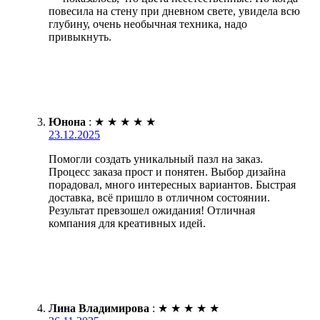
повесила на стену при дневном свете, увидела всю
глубину, очень необычная техника, надо
привыкнуть.
Юнона
:
★
★
★
★
★
23.12.2025
Помогли создать уникальный пазл на заказ.
Процесс заказа прост и понятен. Выбор дизайна
порадовал, много интересных вариантов. Быстрая
доставка, всё пришло в отличном состоянии.
Результат превзошел ожидания! Отличная
компания для креативных идей.
Лина Владимирова
:
★
★
★
★
★