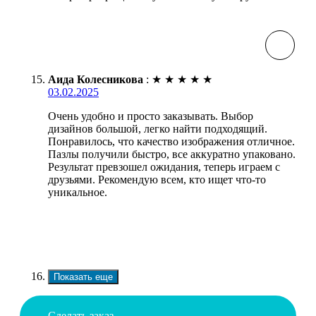
Аида Колесникова
:
★
★
★
★
★
03.02.2025
Очень удобно и просто заказывать. Выбор
дизайнов большой, легко найти подходящий.
Понравилось, что качество изображения отличное.
Пазлы получили быстро, все аккуратно упаковано.
Результат превзошел ожидания, теперь играем с
друзьями. Рекомендую всем, кто ищет что-то
уникальное.
Показать еще
Сделать заказ