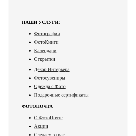
НАШИ УСЛУГИ:
Фотографии
ФотоКниги
Календари
Открытки
Декор Интерьера
Фотосувениры
Одежда с Фото
Подарочные сертификаты
ФОТОПОЧТА
О ФотоПочте
Акции
Сделаем за вас