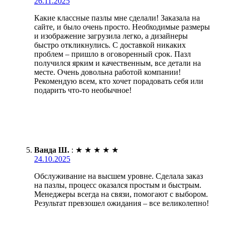
26.11.2025
Какие классные пазлы мне сделали! Заказала на
сайте, и было очень просто. Необходимые размеры
и изображение загрузила легко, а дизайнеры
быстро откликнулись. С доставкой никаких
проблем – пришло в оговоренный срок. Пазл
получился ярким и качественным, все детали на
месте. Очень довольна работой компании!
Рекомендую всем, кто хочет порадовать себя или
подарить что-то необычное!
Ванда Ш.
:
★
★
★
★
★
24.10.2025
Обслуживание на высшем уровне. Сделала заказ
на пазлы, процесс оказался простым и быстрым.
Менеджеры всегда на связи, помогают с выбором.
Результат превзошел ожидания – все великолепно!