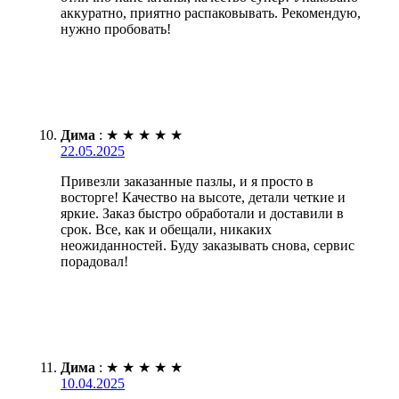
аккуратно, приятно распаковывать. Рекомендую,
нужно пробовать!
Дима
:
★
★
★
★
★
22.05.2025
Привезли заказанные пазлы, и я просто в
восторге! Качество на высоте, детали четкие и
яркие. Заказ быстро обработали и доставили в
срок. Все, как и обещали, никаких
неожиданностей. Буду заказывать снова, сервис
порадовал!
Дима
:
★
★
★
★
★
10.04.2025