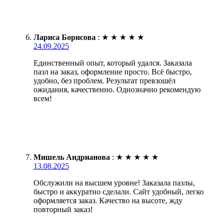
Лариса Борисова
:
★
★
★
★
★
24.09.2025
Единственный опыт, который удался. Заказала
пазл на заказ, оформление просто. Всё быстро,
удобно, без проблем. Результат превзошёл
ожидания, качественно. Однозначно рекомендую
всем!
Мишель Андрианова
:
★
★
★
★
★
13.08.2025
Обслужили на высшем уровне! Заказала пазлы,
быстро и аккуратно сделали. Сайт удобный, легко
оформляется заказ. Качество на высоте, жду
повторный заказ!