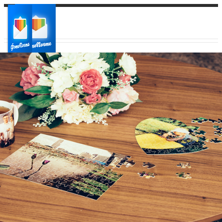
Ваш город:
Ваш регион доставки
Выберите из списка: