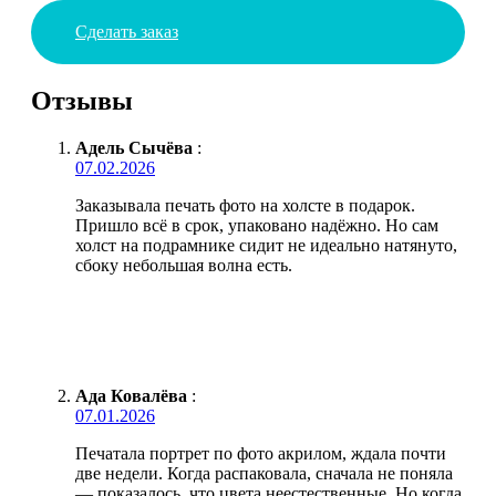
Сделать заказ
Отзывы
Адель Сычёва
:
07.02.2026
Заказывала печать фото на холсте в подарок.
Пришло всё в срок, упаковано надёжно. Но сам
холст на подрамнике сидит не идеально натянуто,
сбоку небольшая волна есть.
Ада Ковалёва
:
07.01.2026
Печатала портрет по фото акрилом, ждала почти
две недели. Когда распаковала, сначала не поняла
— показалось, что цвета неестественные. Но когда