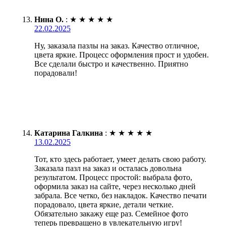
Нина О.
:
★
★
★
★
★
22.02.2025
Ну, заказала пазлы на заказ. Качество отличное,
цвета яркие. Процесс оформления прост и удобен.
Все сделали быстро и качественно. Приятно
порадовали!
Катарина Галкина
:
★
★
★
★
★
13.02.2025
Тот, кто здесь работает, умеет делать свою работу.
Заказала пазл на заказ и осталась довольна
результатом. Процесс простой: выбрала фото,
оформила заказ на сайте, через несколько дней
забрала. Все четко, без накладок. Качество печати
порадовало, цвета яркие, детали четкие.
Обязательно закажу еще раз. Семейное фото
теперь превращено в увлекательную игру!