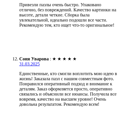
Привезли пазлы очень быстро. Упаковано
отлично, без повреждений. Качество картинки на
высоте, детали четкие. Сборка была
увлекательной, идеально подошли все части.
Рекомендую тем, кто ищет что-то оригинальное!
Соня Уварова
:
★
★
★
★
★
31.03.2025
Единственные, кто смогли воплотить мою идею в
жизнь! Заказала пазл с нашим совместным фото.
Понравился оперативный подход и внимание к
деталям. Заказ оформляется просто, оперативно
связались и объяснили все нюансы. Получила все
вовремя, качество на высшем уровне! Очень
довольна результатом. Рекомендую всем!