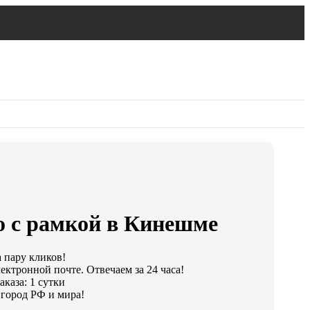
о с рамкой в Кинешме
а пару кликов!
ектронной почте. Отвечаем за 24 часа!
каза: 1 сутки
город РФ и мира!