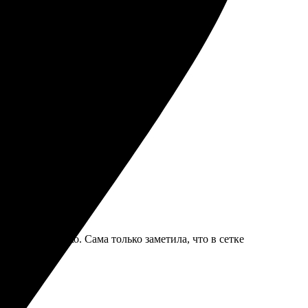
ое.
нь ярко и четко. Сама только заметила, что в сетке