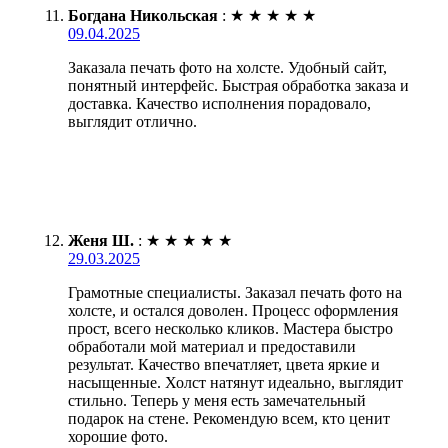
Богдана Никольская
:
★
★
★
★
★
09.04.2025
Заказала печать фото на холсте. Удобный сайт,
понятный интерфейс. Быстрая обработка заказа и
доставка. Качество исполнения порадовало,
выглядит отлично.
Женя Ш.
:
★
★
★
★
★
29.03.2025
Грамотные специалисты. Заказал печать фото на
холсте, и остался доволен. Процесс оформления
прост, всего несколько кликов. Мастера быстро
обработали мой материал и предоставили
результат. Качество впечатляет, цвета яркие и
насыщенные. Холст натянут идеально, выглядит
стильно. Теперь у меня есть замечательный
подарок на стене. Рекомендую всем, кто ценит
хорошие фото.