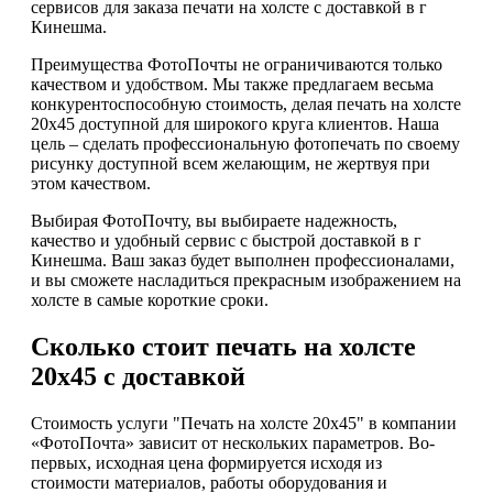
сервисов для заказа печати на холсте с доставкой в г
Кинешма.
Преимущества ФотоПочты не ограничиваются только
качеством и удобством. Мы также предлагаем весьма
конкурентоспособную стоимость, делая печать на холсте
20х45 доступной для широкого круга клиентов. Наша
цель – сделать профессиональную фотопечать по своему
рисунку доступной всем желающим, не жертвуя при
этом качеством.
Выбирая ФотоПочту, вы выбираете надежность,
качество и удобный сервис с быстрой доставкой в г
Кинешма. Ваш заказ будет выполнен профессионалами,
и вы сможете насладиться прекрасным изображением на
холсте в самые короткие сроки.
Сколько стоит печать на холсте
20х45 с доставкой
Стоимость услуги "Печать на холсте 20х45" в компании
«ФотоПочта» зависит от нескольких параметров. Во-
первых, исходная цена формируется исходя из
стоимости материалов, работы оборудования и