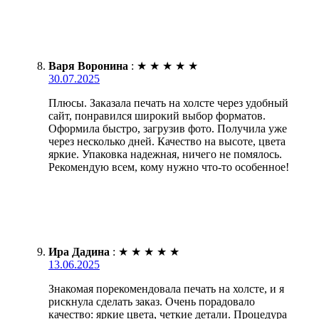
Варя Воронина
:
★
★
★
★
★
30.07.2025
Плюсы. Заказала печать на холсте через удобный
сайт, понравился широкий выбор форматов.
Оформила быстро, загрузив фото. Получила уже
через несколько дней. Качество на высоте, цвета
яркие. Упаковка надежная, ничего не помялось.
Рекомендую всем, кому нужно что-то особенное!
Ира Дадина
:
★
★
★
★
★
13.06.2025
Знакомая порекомендовала печать на холсте, и я
рискнула сделать заказ. Очень порадовало
качество: яркие цвета, четкие детали. Процедура