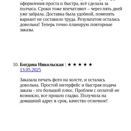
оформления проста и быстра, всё сделала за
полчаса. Сроки тоже впечатляют – через пять дней
уже забрала. Доставка была удобной, поменять
вариант не составило труда. Результатом осталась
довольна! Теперь точно планирую повторные
заказы.
Богдана Никольская
:
★
★
★
★
★
13.05.2025
Заказала печать фото на холсте, и осталась
довольна. Простой интерфейс и быстрая подача
заказа - это большой плюс. Проблем с оплатой не
возникло, все прошло гладко. Получила на
домашний адрес в срок, качество отличное!