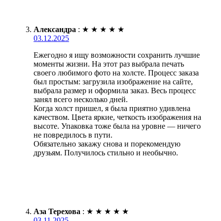
Александра
:
★
★
★
★
★
03.12.2025
Ежегодно я ищу возможности сохранить лучшие
моменты жизни. На этот раз выбрала печать
своего любимого фото на холсте. Процесс заказа
был простым: загрузила изображение на сайте,
выбрала размер и оформила заказ. Весь процесс
занял всего несколько дней.
Когда холст пришел, я была приятно удивлена
качеством. Цвета яркие, четкость изображения на
высоте. Упаковка тоже была на уровне — ничего
не повредилось в пути.
Обязательно закажу снова и порекомендую
друзьям. Получилось стильно и необычно.
Аза Терехова
:
★
★
★
★
★
03.11.2025