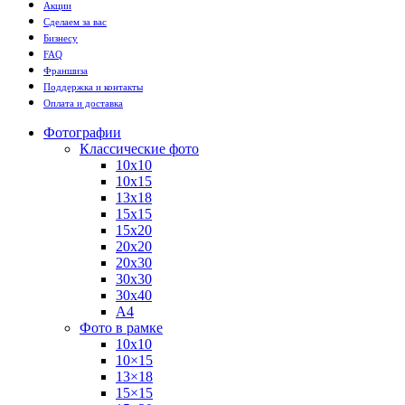
Акции
Сделаем за вас
Бизнесу
FAQ
Франшиза
Поддержка и контакты
Оплата и доставка
Фотографии
Классические фото
10х10
10х15
13х18
15х15
15х20
20х20
20х30
30х30
30х40
А4
Фото в рамке
10х10
10×15
13×18
15×15