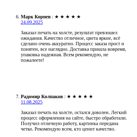
Марк Корнев
:
★
★
★
★
★
24.09.2025
Заказал печать на холсте, результат превзошел
ожидания. Качество отличное, цвета яркие, всё
сделано очень аккуратно. Процесс заказа прост и
понятен, все наглядно. Доставка пришла вовремя,
упаковка надежная. Всем рекомендую, не
пожалеете!
Радомир Колпаков
:
★
★
★
★
★
11.08.2025
Заказал печать на холсте, остался доволен. Легкий
процесс оформления на сайте, быстро обработали.
Получил отличную работу, картинка передана
четко. Рекомендую всем, кто ценит качество.