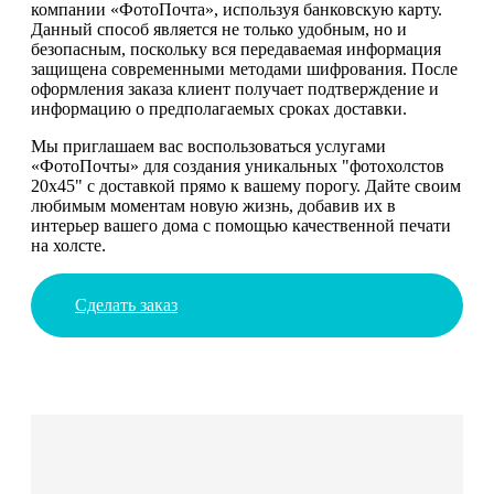
компании «ФотоПочта», используя банковскую карту.
Данный способ является не только удобным, но и
безопасным, поскольку вся передаваемая информация
защищена современными методами шифрования. После
оформления заказа клиент получает подтверждение и
информацию о предполагаемых сроках доставки.
Мы приглашаем вас воспользоваться услугами
«ФотоПочты» для создания уникальных "фотохолстов
20х45" с доставкой прямо к вашему порогу. Дайте своим
любимым моментам новую жизнь, добавив их в
интерьер вашего дома с помощью качественной печати
на холсте.
Сделать заказ