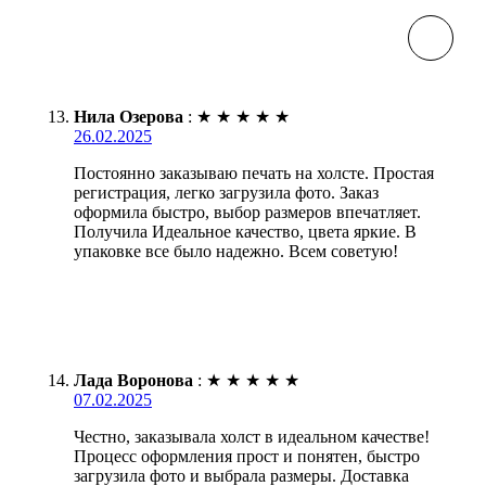
Нила Озерова
:
★
★
★
★
★
26.02.2025
Постоянно заказываю печать на холсте. Простая
регистрация, легко загрузила фото. Заказ
оформила быстро, выбор размеров впечатляет.
Получила Идеальное качество, цвета яркие. В
упаковке все было надежно. Всем советую!
Лада Воронова
:
★
★
★
★
★
07.02.2025
Честно, заказывала холст в идеальном качестве!
Процесс оформления прост и понятен, быстро
загрузила фото и выбрала размеры. Доставка