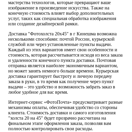
мастерства технологов, которые превращают ваше
изображение в произведение искусства. Также на
конечную стоимость влияет выбор дополнительных
услуг, таких как специальная обработка изображения
или создание дизайнерской рамки.
Доставка "Фотохолста 20х45" в г Кинешма возможна
несколькими способами: почтой России, курьерской
службой или через установленные пункты выдачи.
Каждый из этих вариантов имеет свои особенности и
стоимость, которая рассчитывается исходя из веса заказа
и удаленности конечного пункта доставки. Почтовая
отправка является наиболее экономичным вариантом,
но может занять немного больше времени. Курьерская
доставка гарантирует быстроту и личную передачу
заказа в руки, в то время как получение через пункт
выдачи – это удобство и возможность забрать заказ в
любое удобное для вас время.
Интернет-сервис «ФотоПочта» предусматривает разные
механизмы оплаты, обеспечивая удобство со стороны
клиента. Стоимость доставки и самого изготовления
"холста 20 на 45" будет прозрачно рассчитана на
финальном этапе оформления заказа, позволяя вам
полностью контролировать свои расходы.