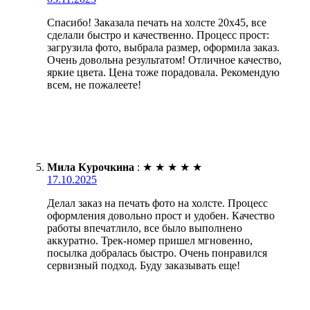
Спасибо! Заказала печать на холсте 20х45, все
сделали быстро и качественно. Процесс прост:
загрузила фото, выбрала размер, оформила заказ.
Очень довольна результатом! Отличное качество,
яркие цвета. Цена тоже порадовала. Рекомендую
всем, не пожалеете!
Мила Курочкина
:
★
★
★
★
★
17.10.2025
Делал заказ на печать фото на холсте. Процесс
оформления довольно прост и удобен. Качество
работы впечатлило, все было выполнено
аккуратно. Трек-номер пришел мгновенно,
посылка добралась быстро. Очень понравился
сервизный подход. Буду заказывать еще!