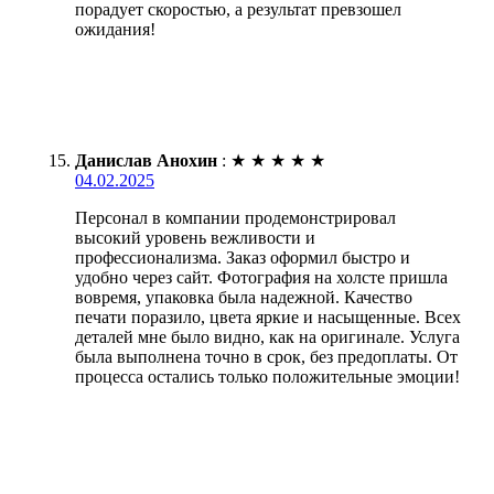
порадует скоростью, а результат превзошел
ожидания!
Данислав Анохин
:
★
★
★
★
★
04.02.2025
Персонал в компании продемонстрировал
высокий уровень вежливости и
профессионализма. Заказ оформил быстро и
удобно через сайт. Фотография на холсте пришла
вовремя, упаковка была надежной. Качество
печати поразило, цвета яркие и насыщенные. Всех
деталей мне было видно, как на оригинале. Услуга
была выполнена точно в срок, без предоплаты. От
процесса остались только положительные эмоции!