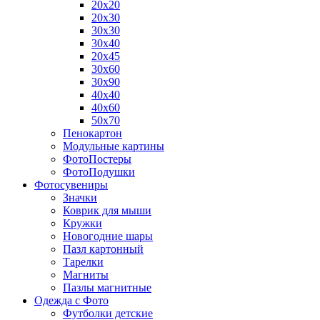
20х20
20х30
30х30
30х40
20х45
30х60
30х90
40х40
40х60
50х70
Пенокартон
Модульные картины
ФотоПостеры
ФотоПодушки
Фотоcувениры
Значки
Коврик для мыши
Кружки
Новогодние шары
Пазл картонный
Тарелки
Магниты
Пазлы магнитные
Одежда с Фото
Футболки детские