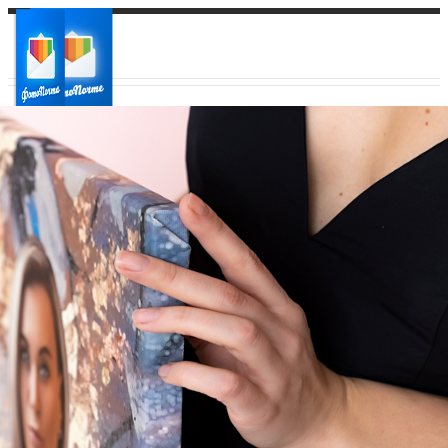
Ваш город:
Ваш регион доставки
Выберите из списка: