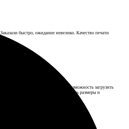
Заказали быстро, ожидание невелико. Качество печати
тно. Выбор макетов большой, есть возможность загрузить
даны четко. Приятно, что можно выбрать размеры и