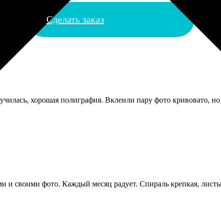
Сделать заказ
училась, хорошая полиграфия. Вклеили пару фото кривовато, но 
и и своими фото. Каждый месяц радует. Спираль крепкая, листы