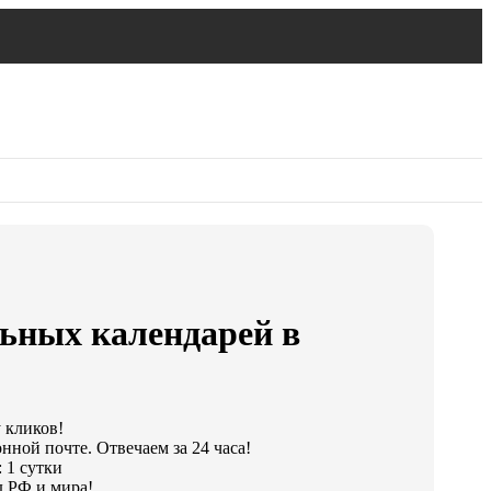
ьных календарей в
у кликов!
нной почте. Отвечаем за 24 часа!
 1 сутки
 РФ и мира!