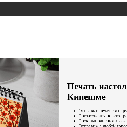
Печать настол
Кинешме
Отправь в печать за пар
Согласования по электро
Срок выполнения заказа:
Отправим в любой город