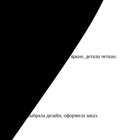
ли. Качество впечатлило, цвета яркие, детали четкие.
рузила фото, выбрала дизайн, оформила заказ.
ую!