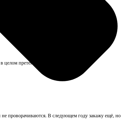
в целом претензий нет.
 не проворачиваются. В следующем году закажу ещё, но